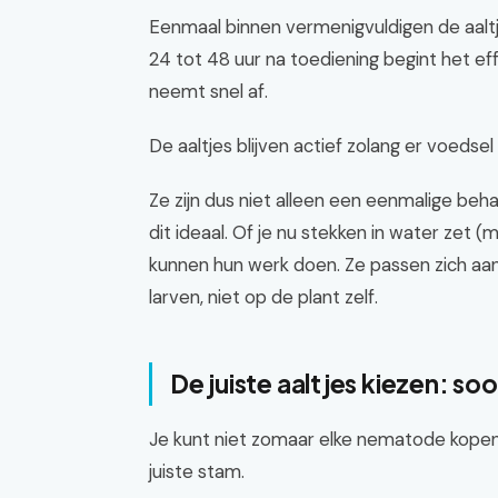
Eenmaal binnen vermenigvuldigen de aaltje
24 tot 48 uur na toediening begint het ef
neemt snel af.
De aaltjes blijven actief zolang er voedse
Ze zijn dus niet alleen een eenmalige beh
dit ideaal. Of je nu stekken in water zet (
kunnen hun werk doen. Ze passen zich aan
larven, niet op de plant zelf.
De juiste aaltjes kiezen: soo
Je kunt niet zomaar elke nematode kopen. 
juiste stam.