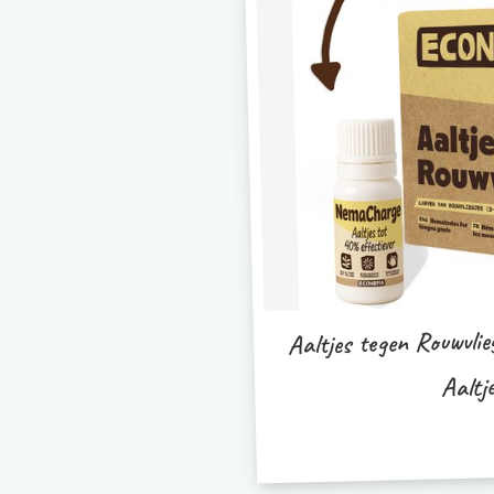
Aaltjes tegen Rouwvli
Aaltje