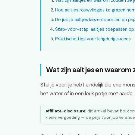
Wat zijn aaltjes en waarom zouden ze 
Hoe aaltjes rouwvliegjes te grazen ne
De juiste aaltjes kiezen: soorten en pri
Stap-voor-stap: aaltjes toepassen op 
Praktische tips voor langdurig succes
Wat zijn aaltjes en waarom
Stel je voor: je hebt eindelijk die ene m
het water of in een leuk potje met aarde.
Affiliate-disclosure:
dit artikel bevat bol.com 
kleine vergoeding — de prijs voor jou verander