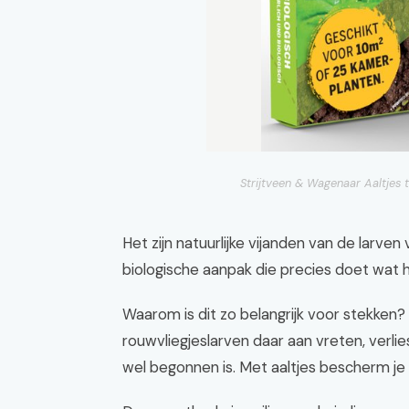
Strijtveen & Wagenaar Aaltjes 
Het zijn natuurlijke vijanden van de larv
biologische aanpak die precies doet wat
Waarom is dit zo belangrijk voor stekken? 
rouwvliegjeslarven daar aan vreten, verlie
wel begonnen is. Met aaltjes bescherm je 