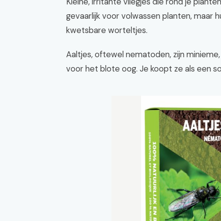
Kleine, irritante vliegjes die rond je plante
gevaarlijk voor volwassen planten, maar hu
kwetsbare worteltjes.
Aaltjes, oftewel nematoden, zijn miniem
voor het blote oog. Je koopt ze als een s