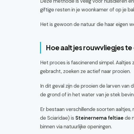
Deze methode is veilig voor huisdieren e
giftige resten in je woonkamer of op je ba
Het is gewoon de natuur die haar eigen w
Hoe aaltjes rouwvliegjes t
Het proces is fascinerend simpel. Aaltjes 
gebracht, zoeken ze actief naar prooien.
In dit geval zijn de prooien de larven van
de grond of in het water van je stek bevi
Er bestaan verschillende soorten aaltjes,
de Sciaridae) is
Steinernema feltiae
de m
binnen via natuurlijke openingen.