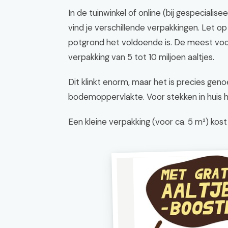
In de tuinwinkel of online (bij gespeciali
vind je verschillende verpakkingen. Let 
potgrond het voldoende is. De meest vo
verpakking van 5 tot 10 miljoen aaltjes.
Dit klinkt enorm, maar het is precies ge
bodemoppervlakte. Voor stekken in huis h
Een kleine verpakking (voor ca. 5 m²) kos