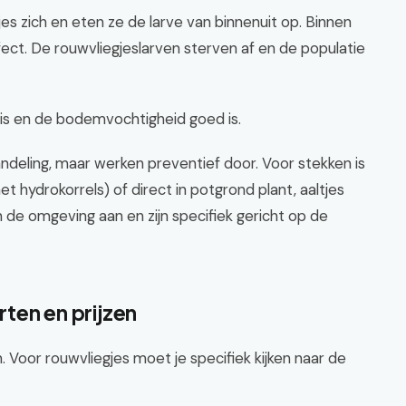
s zich en eten ze de larve van binnenuit op. Binnen
fect. De rouwvliegjeslarven sterven af en de populatie
l is en de bodemvochtigheid goed is.
andeling, maar werken preventief door. Voor stekken is
met hydrokorrels) of direct in potgrond plant, aaltjes
 de omgeving aan en zijn specifiek gericht op de
rten en prijzen
Voor rouwvliegjes moet je specifiek kijken naar de