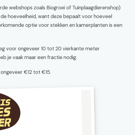
seerde webshops zoals Biogroei of Tuinplaagdierenshop)
op de hoeveelheid, want deze bepaalt voor hoeveel
orkomende optie voor stekken en kamerplanten is een
noeg voor ongeveer 10 tot 20 vierkante meter
eb je vaak maar een fractie nodig.
t ongeveer €12 tot €15.