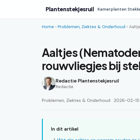
Plantenstekjesruil
Kamerplanten Stekk
Home
›
Problemen, Ziektes & Onderhoud
› Aaltj
Aaltjes (Nematode
rouwvliegjes bij st
Redactie Plantenstekjesruil
Redactie
Problemen, Ziektes & Onderhoud · 2026-02-15 ·
In dit artikel