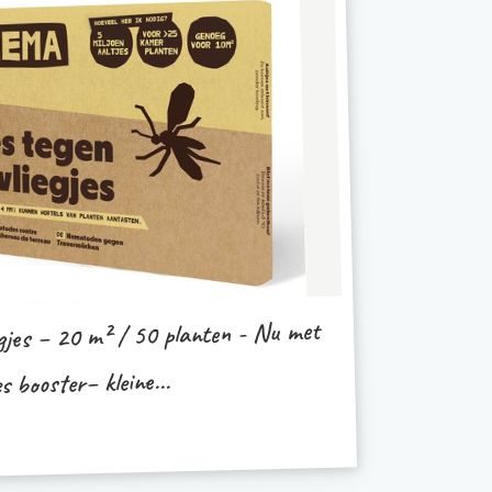
egjes – 20 m² / 50 planten - Nu met
s booster– kleine...