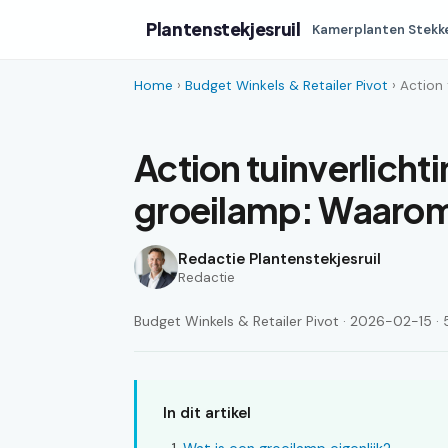
Plantenstekjesruil
Kamerplanten Stekk
Home
›
Budget Winkels & Retailer Pivot
› Action 
Action tuinverlicht
groeilamp: Waarom 
Redactie Plantenstekjesruil
Redactie
Budget Winkels & Retailer Pivot · 2026-02-15 · 5
In dit artikel