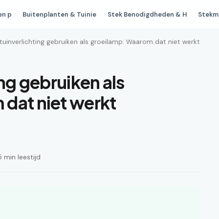
en p
Buitenplanten & Tuinie
Stek Benodigdheden & H
Stekm
tuinverlichting gebruiken als groeilamp: Waarom dat niet werkt
ing gebruiken als
dat niet werkt
 min leestijd