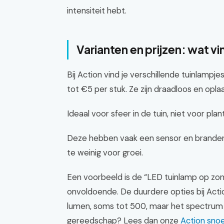
intensiteit hebt.
Varianten en prijzen: wat vin
Bij Action vind je verschillende tuinlampje
tot €5 per stuk. Ze zijn draadloos en opla
Ideaal voor sfeer in de tuin, niet voor pl
Deze hebben vaak een sensor en branden ’
te weinig voor groei.
Een voorbeeld is de “LED tuinlamp op zo
onvoldoende. De duurdere opties bij Act
lumen, soms tot 500, maar het spectrum bli
gereedschap? Lees dan onze
Action sno