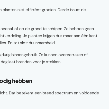
planten niet efficiënt groeien. Derde issue: de
bovenaf of op de grond te schijnen. Ze hebben geen
ichtverdeling. Je planten krijgen dus maar aan één kant
lies. En tot slot: duurzaamheid.
ngdurig binnengebruik. Ze kunnen oververraken of
per dag laat branden voor je stekken.
nodig hebben
zonlicht. Dat betekent een breed spectrum en voldoende