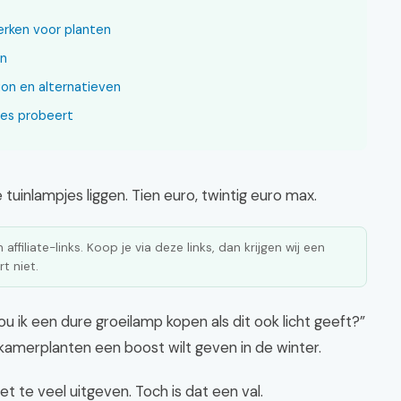
erken voor planten
en
tion en alternatieven
jes probeert
 tuinlampjes liggen. Tien euro, twintig euro max.
affiliate-links. Koop je via deze links, dan krijgen wij een
t niet.
ou ik een dure groeilamp kopen als dit ook licht geeft?”
e kamerplanten een boost wilt geven in de winter.
et te veel uitgeven. Toch is dat een val.