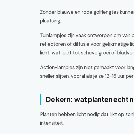
Zonder blauwe en rode golflengtes kunnen 
plaatsing.
Tuinlampjes zijn vaak ontworpen om van 
reflectoren of diffusie voor gelijkmatige l
licht, wat leidt tot scheve groei of bladver
Action-lampjes zijn niet gemaakt voor la
sneller slijten, vooral als je ze 12-16 uur 
De kern: wat planten echt 
Planten hebben licht nodig dat lijkt op 
intensiteit.