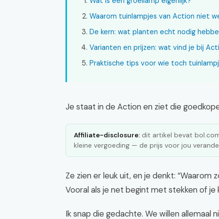
Wat is een groeilamp eigenlijk?
Waarom tuinlampjes van Action niet w
De kern: wat planten echt nodig hebb
Varianten en prijzen: wat vind je bij Ac
Praktische tips voor wie toch tuinlamp
Je staat in de Action en ziet die goedkope
Affiliate-disclosure:
dit artikel bevat bol.com 
kleine vergoeding — de prijs voor jou verander
Ze zien er leuk uit, en je denkt: “Waarom z
Vooral als je net begint met stekken of j
Ik snap die gedachte. We willen allemaal ni