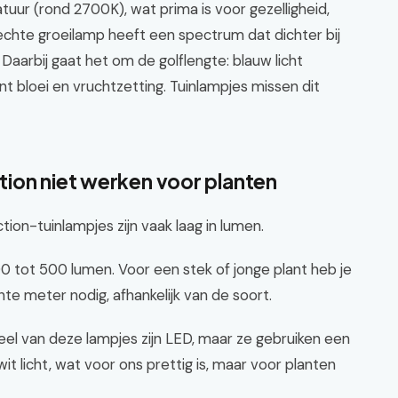
ur (rond 2700K), wat prima is voor gezelligheid,
 echte groeilamp heeft een spectrum dat dichter bij
Daarbij gaat het om de golflengte: blauw licht
nt bloei en vruchtzetting. Tuinlampjes missen dit
ion niet werken voor planten
Action-tuinlampjes zijn vaak laag in lumen.
 tot 500 lumen. Voor een stek of jonge plant heb je
e meter nodig, afhankelijk van de soort.
el van deze lampjes zijn LED, maar ze gebruiken een
t licht, wat voor ons prettig is, maar voor planten