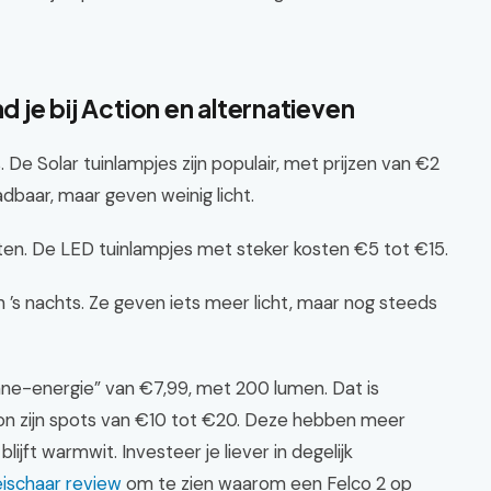
d je bij Action en alternatieven
s. De Solar tuinlampjes zijn populair, met prijzen van €2
adbaar, maar geven weinig licht.
anten. De LED tuinlampjes met steker kosten €5 tot €15.
s nachts. Ze geven iets meer licht, maar nog steeds
nne-energie” van €7,99, met 200 lumen. Dat is
ion zijn spots van €10 tot €20. Deze hebben meer
jft warmwit. Investeer je liever in degelijk
eischaar review
om te zien waarom een Felco 2 op