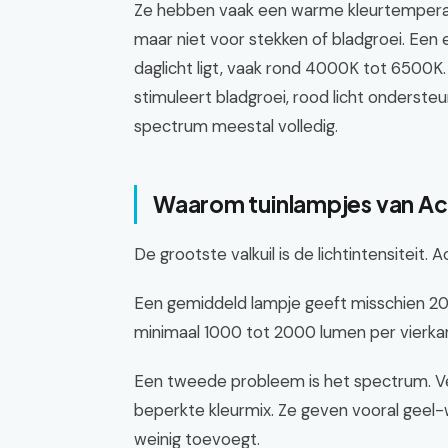
Ze hebben vaak een warme kleurtemperatu
maar niet voor stekken of bladgroei. Een
daglicht ligt, vaak rond 4000K tot 6500K. 
stimuleert bladgroei, rood licht ondersteu
spectrum meestal volledig.
Waarom tuinlampjes van Act
De grootste valkuil is de lichtintensiteit. 
Een gemiddeld lampje geeft misschien 200
minimaal 1000 tot 2000 lumen per vierkant
Een tweede probleem is het spectrum. Ve
beperkte kleurmix. Ze geven vooral geel-wi
weinig toevoegt.