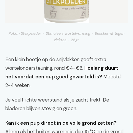
Pokon Stekpoeder - Stimuleert wortelvorming - Beschermt tegen
ziektes - 25gr
Een klein beetje op de snijvlakken geeft extra
wortelondersteuning, rond €4-€6.
Hoelang duurt
het voordat een pup goed geworteld is?
Meestal
2-4 weken.
Je voelt lichte weerstand als je zacht trekt. De
bladeren blijven stevig en groen.
Kan ik een pup direct in de volle grond zetten?
Alleen als het buiten warmer is dan 15 °C en de grond