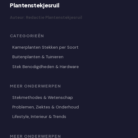
Plantenstekjesruil
Auteur: Redactie Plantenstekjesruil
CATEGORIEËN
Kamerplanten Stekken per Soort
Buitenplanten & Tuinieren
Stek Benodigdheden & Hardware
MEER ONDERWERPEN
Stekmethodes & Wetenschap
Problemen, Ziektes & Onderhoud
Lifestyle, Interieur & Trends
MEER ONDERWERPEN