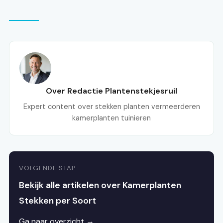
Over Redactie Plantenstekjesruil
Expert content over stekken planten vermeerderen
kamerplanten tuinieren
VOLGENDE STAP
Bekijk alle artikelen over Kamerplanten
Stekken per Soort
Ga naar overzicht →