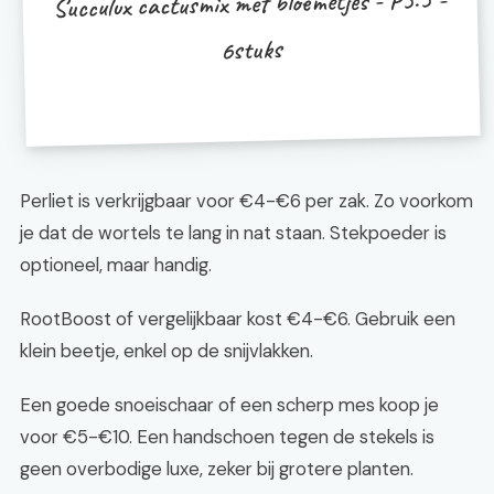
Succulux cactusmix met bloemetjes - P5.5 -
6stuks
Perliet is verkrijgbaar voor €4-€6 per zak. Zo voorkom
je dat de wortels te lang in nat staan. Stekpoeder is
optioneel, maar handig.
RootBoost of vergelijkbaar kost €4-€6. Gebruik een
klein beetje, enkel op de snijvlakken.
Een goede snoeischaar of een scherp mes koop je
voor €5-€10. Een handschoen tegen de stekels is
geen overbodige luxe, zeker bij grotere planten.