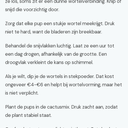
ze los, soms zit er een dunne wortelverbinding. Knip of
snijd die voorzichtig door.
Zorg dat elke pup een stukje wortel meekrijgt. Druk
niet te hard, want de bladeren zijn breekbaar.
Behandel de snijvlakken luchtig. Laat ze een uur tot
een dag drogen, afhankelijk van de grootte. Een
droogvlak verkleint de kans op schimmel.
Als je wilt, dip je de wortels in stekpoeder. Dat kost
ongeveer €4-€6 en helpt bij wortelvorming, maar het
is niet verplicht.
Plant de pups in de cactusmix. Druk zacht aan, zodat
de plant stabiel staat.