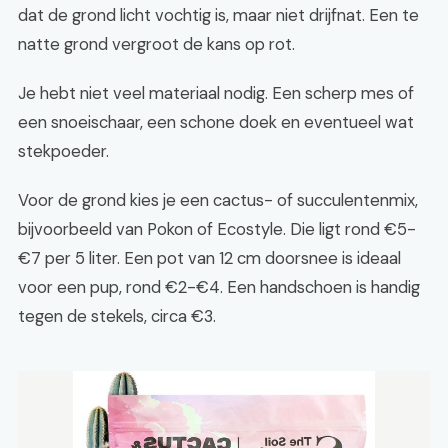
dat de grond licht vochtig is, maar niet drijfnat. Een te
natte grond vergroot de kans op rot.
Je hebt niet veel materiaal nodig. Een scherp mes of
een snoeischaar, een schone doek en eventueel wat
stekpoeder.
Voor de grond kies je een cactus- of succulentenmix,
bijvoorbeeld van Pokon of Ecostyle. Die ligt rond €5-
€7 per 5 liter. Een pot van 12 cm doorsnee is ideaal
voor een pup, rond €2-€4. Een handschoen is handig
tegen de stekels, circa €3.