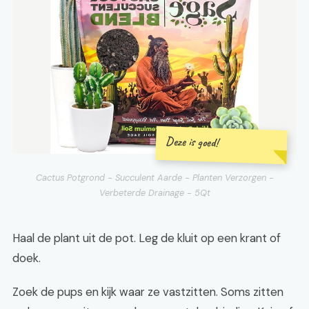
Deze is goed!
Cactus Potgrond - Succulent Aarde - Planten Verzorgen -
Verbeterde Drainage - 5Qt
Haal de plant uit de pot. Leg de kluit op een krant of
doek.
Zoek de pups en kijk waar ze vastzitten. Soms zitten