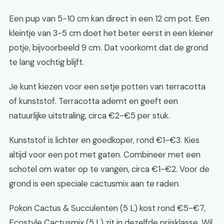
Een pup van 5-10 cm kan direct in een 12 cm pot. Een
kleintje van 3-5 cm doet het beter eerst in een kleiner
potje, bijvoorbeeld 9 cm. Dat voorkomt dat de grond
te lang vochtig blijft.
Je kunt kiezen voor een setje potten van terracotta
of kunststof. Terracotta ademt en geeft een
natuurlijke uitstraling, circa €2-€5 per stuk.
Kunststof is lichter en goedkoper, rond €1-€3. Kies
altijd voor een pot met gaten. Combineer met een
schotel om water op te vangen, circa €1-€2. Voor de
grond is een speciale cactusmix aan te raden.
Pokon Cactus & Succulenten (5 L) kost rond €5-€7,
Ecostyle Cactusmix (5 L) zit in dezelfde prijsklasse. Wil