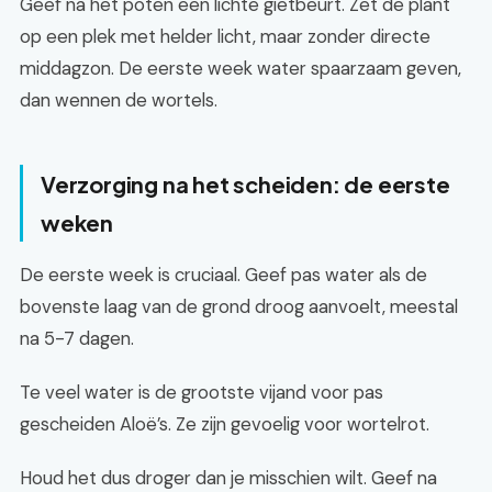
Geef na het poten een lichte gietbeurt. Zet de plant
op een plek met helder licht, maar zonder directe
middagzon. De eerste week water spaarzaam geven,
dan wennen de wortels.
Verzorging na het scheiden: de eerste
weken
De eerste week is cruciaal. Geef pas water als de
bovenste laag van de grond droog aanvoelt, meestal
na 5-7 dagen.
Te veel water is de grootste vijand voor pas
gescheiden Aloë’s. Ze zijn gevoelig voor wortelrot.
Houd het dus droger dan je misschien wilt. Geef na