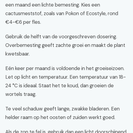
een maand een lichte bemesting. Kies een
cactusmeststof, zoals van Pokon of Ecostyle, rond
€4-€6 per fles.
Gebruik de helft van de voorgeschreven dosering.
Overbemesting geeft zachte groei en maakt de plant
kwetsbaar.
Eén keer per maand is voldoende in het groeiseizoen.
Let op licht en temperatuur. Een temperatuur van 18-
24 °C is ideaal. Staat het te koud, dan groeien de
wortels traag.
Te veel schaduw geeft lange, zwakke bladeren. Een
helder raam op het oosten of zuiden werkt goed.
Als de zon te fel is, gebruik dan een licht doorschijnend