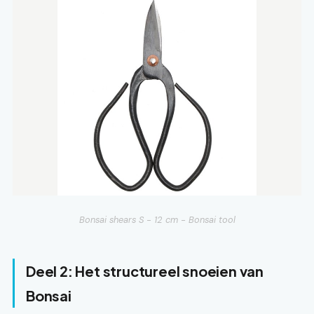
Bonsai shears S - 12 cm - Bonsai tool
Deel 2: Het structureel snoeien van
Bonsai