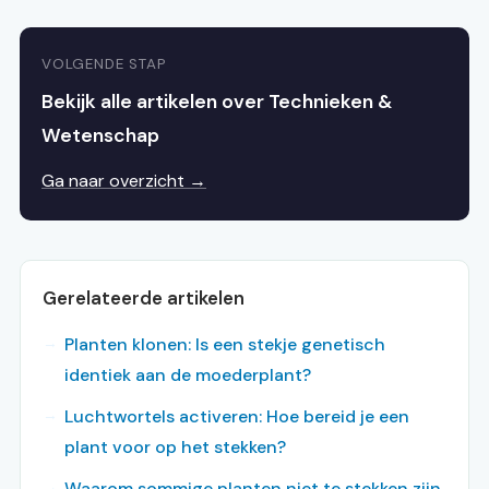
VOLGENDE STAP
Bekijk alle artikelen over Technieken &
Wetenschap
Ga naar overzicht →
Gerelateerde artikelen
Planten klonen: Is een stekje genetisch
identiek aan de moederplant?
Luchtwortels activeren: Hoe bereid je een
plant voor op het stekken?
Waarom sommige planten niet te stekken zijn