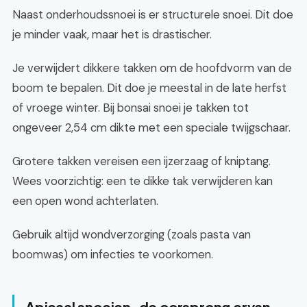
Naast onderhoudssnoei is er structurele snoei. Dit doe
je minder vaak, maar het is drastischer.
Je verwijdert dikkere takken om de hoofdvorm van de
boom te bepalen. Dit doe je meestal in de late herfst
of vroege winter. Bij bonsai snoei je takken tot
ongeveer 2,54 cm dikte met een speciale twijgschaar.
Grotere takken vereisen een ijzerzaag of kniptang.
Wees voorzichtig: een te dikke tak verwijderen kan
een open wond achterlaten.
Gebruik altijd wondverzorging (zoals pasta van
boomwas) om infecties te voorkomen.
Apicaal snoeien, de oorsprong ervan