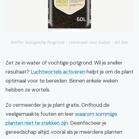
BioFlor Biologische Potgrond - Universeel voor buiten - 60 liter
Zet ze in water of vochtige potgrond. Wil je sneller
resultaat?
Luchtwortels activeren
helpt je om de plant
optimaal voor te bereiden. Binnen enkele weken
hebben ze wortels.
Zo vermeerder je je plant gratis. Onthoud de
veelgemaakte fouten en leer
waarom sommige
planten niet te stekken zijn
. Desinfecteer je
gereedschap altijd, vooral als je meerdere planten