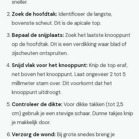
sneller.
Zoek de hoofdtak:
Identificeer de langste,
bovenste scheut. Dit is de apicale top.
Bepaal de snijplaats:
Zoek het laatste knooppunt
op de hoofdtak. Dit is een verdikking waar blad of
zijscheuten ontspruiten.
Snijd vlak voor het knooppunt:
Knip de top eraf,
net boven het knooppunt. Laat ongeveer 2 tot 5
millimeter stam over. Dit voorkomt dat het
knooppunt uitdroogt.
Controleer de dikte:
Voor dikke takken (tot 2,5
cm) gebruik je een stevige schaar. Dunne takjes knip
je makkelijk door.
Verzorg de wond:
Bij grote snedes breng je