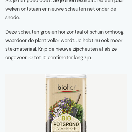
Als je het goed doet, zie je snel resultaat. Na een paar
weken ontstaan er nieuwe scheuten net onder de
snede.
Deze scheuten groeien horizontaal of schuin omhoog,
waardoor de plant voller wordt. Je hebt nu ook meer
stekmateriaal. Knip de nieuwe zijscheuten af als ze
ongeveer 10 tot 15 centimeter lang zijn.