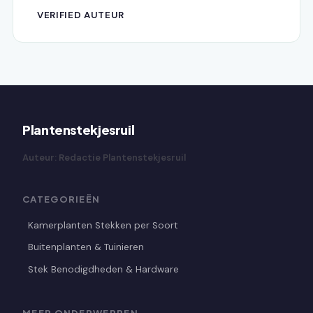
VERIFIED AUTEUR
Plantenstekjesruil
Auteur: Redactie Plantenstekjesruil
CATEGORIEËN
Kamerplanten Stekken per Soort
Buitenplanten & Tuinieren
Stek Benodigdheden & Hardware
MEER ONDERWERPEN