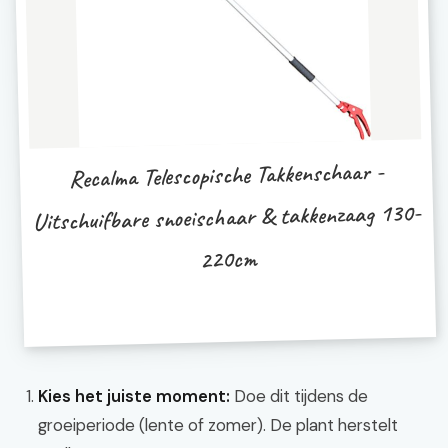
Recalma Telescopische Takkenschaar -
Uitschuifbare snoeischaar & takkenzaag 130-
220cm
Kies het juiste moment:
Doe dit tijdens de
groeiperiode (lente of zomer). De plant herstelt