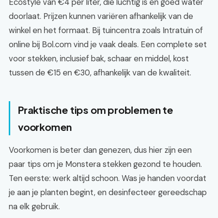
Ecostyle van €4 per liter, die luchtig is en goed water
doorlaat. Prijzen kunnen variëren afhankelijk van de
winkel en het formaat. Bij tuincentra zoals Intratuin of
online bij Bol.com vind je vaak deals. Een complete set
voor stekken, inclusief bak, schaar en middel, kost
tussen de €15 en €30, afhankelijk van de kwaliteit.
Praktische tips om problemen te
voorkomen
Voorkomen is beter dan genezen, dus hier zijn een
paar tips om je Monstera stekken gezond te houden.
Ten eerste: werk altijd schoon. Was je handen voordat
je aan je planten begint, en desinfecteer gereedschap
na elk gebruik.