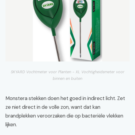
SKYARD Vochtmeter voor Planten - XL Vochtigheidsmeter voor
binnen en buiten
Monstera stekken doen het goed in indirect licht. Zet
ze niet direct in de volle zon, want dat kan
brandplekken veroorzaken die op bacteriële vlekken
lijken.