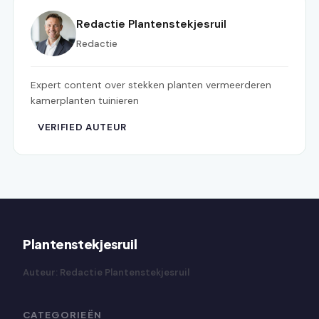
Redactie Plantenstekjesruil
Redactie
Expert content over stekken planten vermeerderen
kamerplanten tuinieren
VERIFIED AUTEUR
Plantenstekjesruil
Auteur: Redactie Plantenstekjesruil
CATEGORIEËN