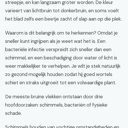
streepje, en kan langzaam groter worden. De kleur
varieert van lichtbruin tot donkerbruin, en soms voelt
het blad zelfs een beetje zacht of slap aan op die plek.
Waarom is dit belangrijk om te herkennen? Omdat je
sneller kunt ingrijpen als je weet wat het is. Een
bacteriële infectie verspreidt zich sneller dan een
schimmel, en een beschadiging door water of licht is
weer makkelijker te verhelpen. Je wilt je stek natuurlijk
zo gezond mogelijk houden zodat hij goed wortels
schiet en straks uitgroeit tot een volwaardige plant.
De meeste bruine vlekken ontstaan door drie
hoofdoorzaken: schimmels, bacteriën of fysieke
schade.
Schimmels houden van vochtige omstandigheden en