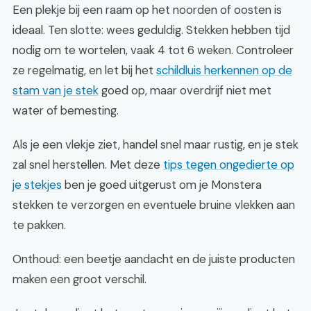
Een plekje bij een raam op het noorden of oosten is
ideaal. Ten slotte: wees geduldig. Stekken hebben tijd
nodig om te wortelen, vaak 4 tot 6 weken. Controleer
ze regelmatig, en let bij het
schildluis herkennen op de
stam van je stek
goed op, maar overdrijf niet met
water of bemesting.
Als je een vlekje ziet, handel snel maar rustig, en je stek
zal snel herstellen. Met deze
tips tegen ongedierte op
je stekjes
ben je goed uitgerust om je Monstera
stekken te verzorgen en eventuele bruine vlekken aan
te pakken.
Onthoud: een beetje aandacht en de juiste producten
maken een groot verschil.