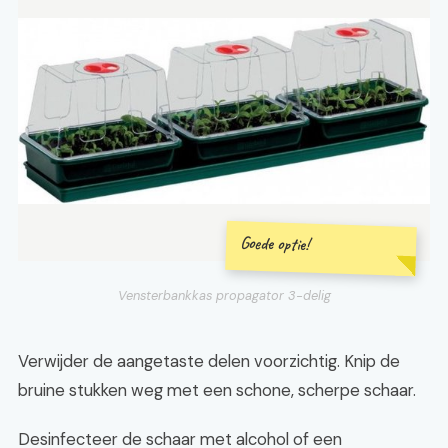
Goede optie!
Vensterbankkas propagator 3-delig
Verwijder de aangetaste delen voorzichtig. Knip de
bruine stukken weg met een schone, scherpe schaar.
Desinfecteer de schaar met alcohol of een