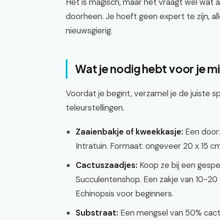
Het is magisch, maar het vraagt wel wat a
doorheen. Je hoeft geen expert te zijn, a
nieuwsgierig.
Wat je nodig hebt voor je m
Voordat je begint, verzamel je de juiste 
teleurstellingen.
Zaaienbakje of kweekkasje:
Een doorz
Intratuin. Formaat: ongeveer 20 x 15 c
Cactuszaadjes:
Koop ze bij een gesp
Succulentenshop. Een zakje van 10-20 
Echinopsis voor beginners.
Substraat:
Een mengsel van 50% cactus