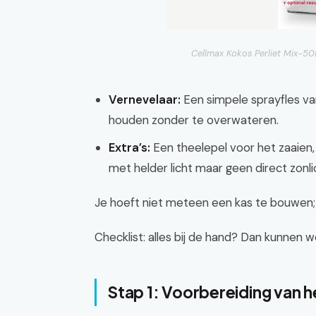
Cellmax Kokos Perliet Mix-5
Vernevelaar:
Een simpele sprayfles va
houden zonder te overwateren.
Extra’s:
Een theelepel voor het zaaien, 
met helder licht maar geen direct zonli
Je hoeft niet meteen een kas te bouwen; 
Checklist: alles bij de hand? Dan kunnen 
Stap 1: Voorbereiding van h