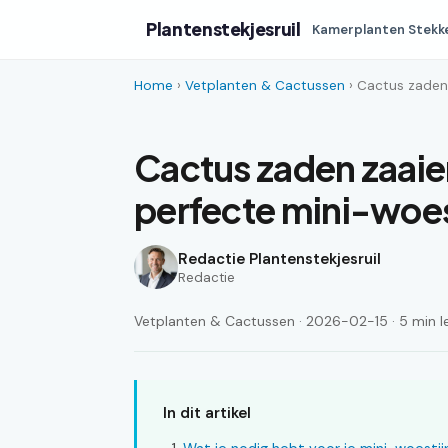
Plantenstekjesruil
Kamerplanten Stekk
Home
›
Vetplanten & Cactussen
› Cactus zaden 
Cactus zaden zaaien
perfecte mini-woes
Redactie Plantenstekjesruil
Redactie
Vetplanten & Cactussen · 2026-02-15 · 5 min le
In dit artikel