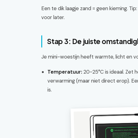
Een te dik laagje zand = geen kieming. Tip
voor later.
Stap 3: De juiste omstandi
Je mini-woestijn heeft warmte, licht en v
Temperatuur:
20-25°C is ideaal. Zet 
verwarming (maar niet direct erop). E
is.