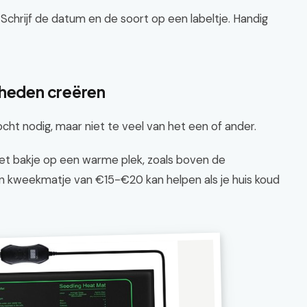
: Schrijf de datum en de soort op een labeltje. Handig
gheden creëren
ocht nodig, maar niet te veel van het een of ander.
het bakje op een warme plek, zoals boven de
en kweekmatje van €15-€20 kan helpen als je huis koud