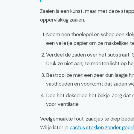
Zaaien is een kunst, maar met deze stappen
oppervlakkig zaaien.
Neem een theelepel en schep een klein
een velletje papier om ze makkelijker t
Verdeel de zaden over het substraat. 
Druk ze niet aan; ze moeten licht op he
Bestrooi ze met een zeer dun laagje fij
vasthouden en voorkomt dat zaden w
Doe het deksel op het bakje. Zorg dat er
voor ventilatie.
Veelgemaakte fout: zaadjes te diep bede
Wil je later je
cactus stekken zonder gepr