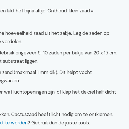
 lukt het bijna altijd. Onthoud: klein zaad =
e hoeveelheid zaad uit het zakje. Leg de zaden op
e verdelen.
Gebruik ongeveer 5-10 zaden per bakje van 20 x 15 cm.
t substraat liggen.
n zand (maximaal 1 mm dik). Dit helpt vocht
egwaaien.
 wat luchtopeningen zijn, of klap het deksel half dicht
kken. Cactuszaad heeft licht nodig om te ontkiemen.
ikt te worden
? Gebruik dan de juiste tools.