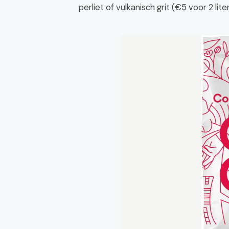
perliet of vulkanisch grit (€5 voor 2 li