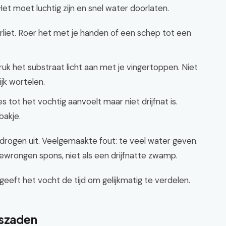
Het moet luchtig zijn en snel water doorlaten.
erliet. Roer het met je handen of een schep tot een
ruk het substraat licht aan met je vingertoppen. Niet
jk wortelen.
 tot het vochtig aanvoelt maar niet drijfnat is.
bakje.
s drogen uit. Veelgemaakte fout: te veel water geven.
ewrongen spons, niet als een drijfnatte zwamp.
geeft het vocht de tijd om gelijkmatig te verdelen.
uszaden