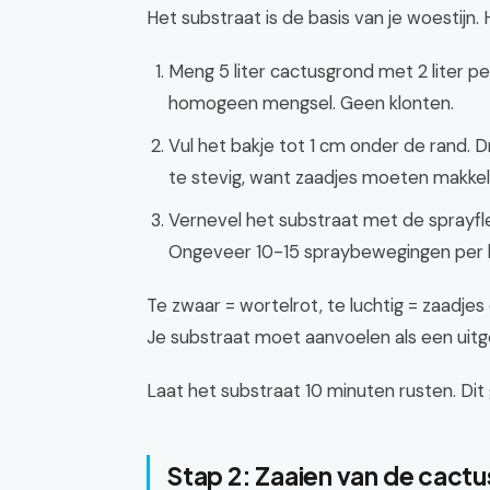
Het substraat is de basis van je woestijn. 
Meng 5 liter cactusgrond met 2 liter p
homogeen mengsel. Geen klonten.
Vul het bakje tot 1 cm onder de rand. D
te stevig, want zaadjes moeten makkeli
Vernevel het substraat met de sprayfles
Ongeveer 10-15 spraybewegingen per 
Te zwaar = wortelrot, te luchtig = zaadje
Je substraat moet aanvoelen als een uitg
Laat het substraat 10 minuten rusten. Dit 
Stap 2: Zaaien van de cact