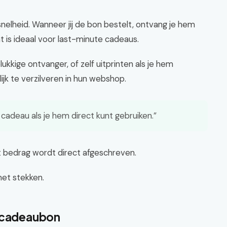
nelheid. Wanneer jij de bon bestelt, ontvang je hem
at is ideaal voor last-minute cadeaus.
kkige ontvanger, of zelf uitprinten als je hem
lijk te verzilveren in hun webshop.
adeau als je hem direct kunt gebruiken.”
et bedrag wordt direct afgeschreven.
met stekken.
e cadeaubon