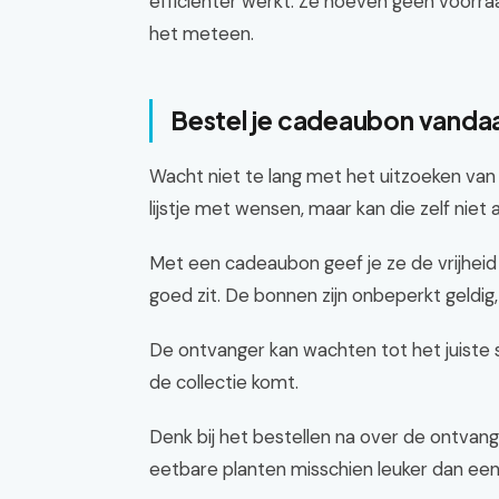
efficiënter werkt. Ze hoeven geen voorra
het meteen.
Bestel je cadeaubon vanda
Wacht niet te lang met het uitzoeken van
lijstje met wensen, maar kan die zelf niet al
Met een cadeaubon geef je ze de vrijheid o
goed zit. De bonnen zijn onbeperkt geldig,
De ontvanger kan wachten tot het juiste s
de collectie komt.
Denk bij het bestellen na over de ontvang
eetbare planten misschien leuker dan een 