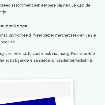
 breed assortiment aan eetbare planten. Je kunt de
tje.
deaubon kopen
ail. Bijvoorbeeld: “Veel plezier met het stekken van je
speciaal.
ig is vervelend, te veel is ook niet nodig. Kies voor €15
er scala bij andere aanbieders. Tuinplantenwinkel.nl is
.