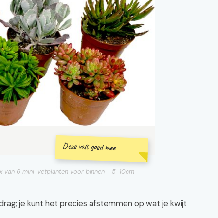
Deze valt goed mee
ix van 6 mini-vetplanten voor binnen - 5-10cm
drag; je kunt het precies afstemmen op wat je kwijt