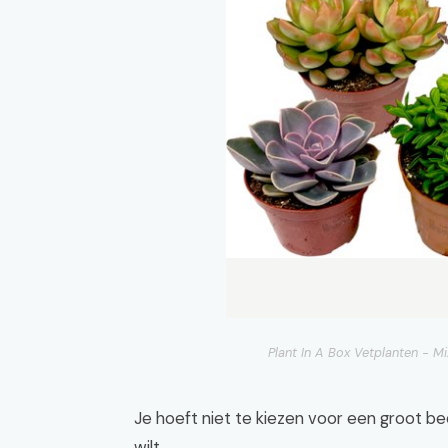
Plant In A Box Vetplanten - M
Je hoeft niet te kiezen voor een groot be
wilt.