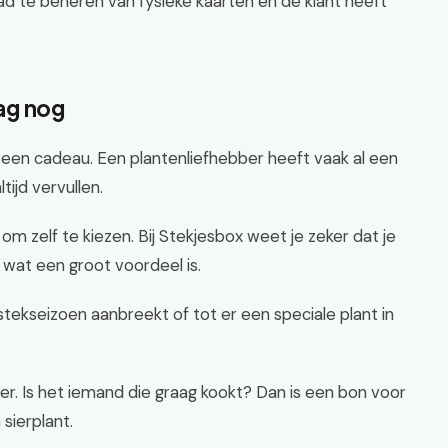
ad te beheren van fysieke kaarten en de klant heeft
ag nog
 een cadeau. Een plantenliefhebber heeft vaak al een
tijd vervullen.
m zelf te kiezen. Bij Stekjesbox weet je zeker dat je
 wat een groot voordeel is.
tekseizoen aanbreekt of tot er een speciale plant in
er. Is het iemand die graag kookt? Dan is een bon voor
sierplant.