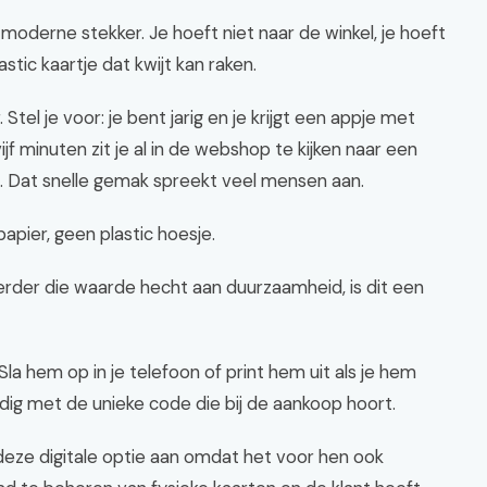
moderne stekker. Je hoeft niet naar de winkel, je hoeft
stic kaartje dat kwijt kan raken.
Stel je voor: je bent jarig en je krijgt een appje met
f minuten zit je al in de webshop te kijken naar een
. Dat snelle gemak spreekt veel mensen aan.
papier, geen plastic hoesje.
erder die waarde hecht aan duurzaamheid, is dit een
la hem op in je telefoon of print hem uit als je hem
ldig met de unieke code die bij de aankoop hoort.
n deze digitale optie aan omdat het voor hen ook