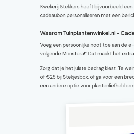
Kwekerij Stekkers heeft bijvoorbeeld een
cadeaubon personaliseren met een berich
Waarom Tuinplantenwinkel.nl - Ca
Voeg een persoonlijke noot toe aan de e-m
volgende Monstera!” Dat maakt het extra 
Zorg dat je het juiste bedrag kiest. Te wein
of €25 bij Stekjesbox, of ga voor een bred
een andere optie voor plantenliefhebbers