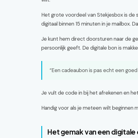
Het grote voordeel van Stekjesbox is de s
digitaal binnen 15 minuten in je mailbox. D
Je kunt hem direct doorsturen naar de gelu
persoonlijk geeft. De digitale bon is makke
“Een cadeaubon is pas echt een goed c
Je vult de code in bij het afrekenen en h
Handig voor als je meteen wilt beginnen 
Het gemak van een digital