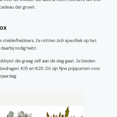
 cadeau dat groeit.
box
stekliefhebbers. Ze richten zich specifiek op het
daarbij nodig hebt.
byist die graag zelf aan de slag gaat. Ze bieden
edragen: €15 en €25. Dit zijn fijne prijspunten voor
rjaardag.