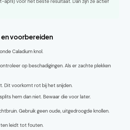
t-april) voor het beste resultaat. Dan zijn ze actief
en en voorbereiden
zonde Caladium knol.
ontroleer op beschadigingen. Als er zachte plekken
. Dit voorkomt rot bij het snijden.
, splits hem dan niet. Bewaar die voor later.
ichtbruin. Gebruik geen oude, uitgedroogde knollen.
ten leidt tot fouten.