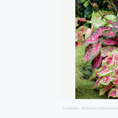
Caladium - Winterhard Bloembollen 