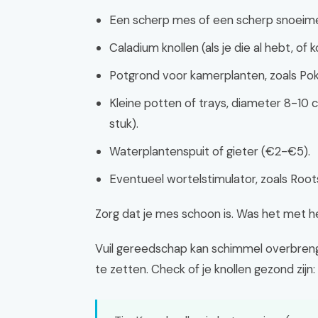
Een scherp mes of een scherp snoeime
Caladium knollen (als je die al hebt, o
Potgrond voor kamerplanten, zoals Poko
Kleine potten of trays, diameter 8-10 
stuk).
Waterplantenspuit of gieter (€2-€5).
Eventueel wortelstimulator, zoals Roo
Zorg dat je mes schoon is. Was het met h
Vuil gereedschap kan schimmel overbreng
te zetten. Check of je knollen gezond zijn