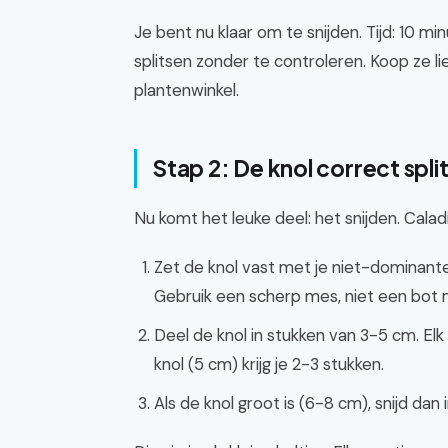
Je bent nu klaar om te snijden. Tijd: 10 m
splitsen zonder te controleren. Koop ze l
plantenwinkel.
Stap 2: De knol correct spli
Nu komt het leuke deel: het snijden. Cal
Zet de knol vast met je niet-dominante
Gebruik een scherp mes, niet een bot 
Deel de knol in stukken van 3-5 cm. El
knol (5 cm) krijg je 2-3 stukken.
Als de knol groot is (6-8 cm), snijd dan 