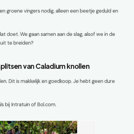
een groene vingers nodig, alleen een beetje geduld en
 dat doet. We gaan samen aan de slag, alsof we in de
 uit te breiden?
splitsen van Caladium knollen
len. Dit is makkelijk en goedkoop. Je hebt geen dure
ls bij Intratuin of Bol.com.