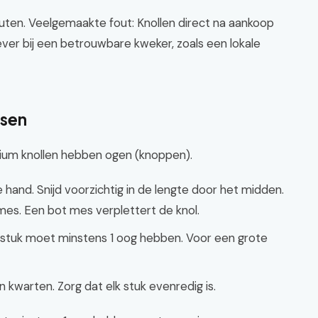
inuten. Veelgemaakte fout: Knollen direct na aankoop
iever bij een betrouwbare kweker, zoals een lokale
tsen
adium knollen hebben ogen (knoppen).
 hand. Snijd voorzichtig in de lengte door het midden.
mes. Een bot mes verplettert de knol.
k stuk moet minstens 1 oog hebben. Voor een grote
in kwarten. Zorg dat elk stuk evenredig is.