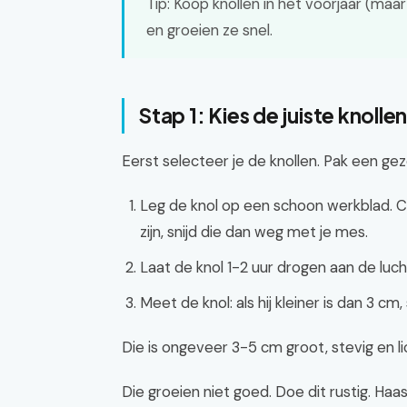
Tip: Koop knollen in het voorjaar (maar
en groeien ze snel.
Stap 1: Kies de juiste knoll
Eerst selecteer je de knollen. Pak een ge
Leg de knol op een schoon werkblad. C
zijn, snijd die dan weg met je mes.
Laat de knol 1-2 uur drogen aan de lucht
Meet de knol: als hij kleiner is dan 3 cm
Die is ongeveer 3-5 cm groot, stevig en l
Die groeien niet goed. Doe dit rustig. Haas