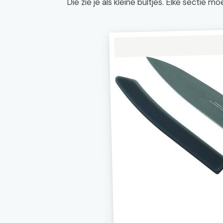
Die zie je als kleine bultjes. Elke sectie