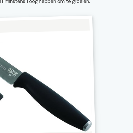
 moet minstens 1 oog hebben om te groeien.