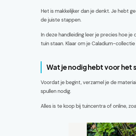
Het is makkelijker dan je denkt. Je hebt g
de juiste stappen.
In deze handleiding leer je precies hoe je
tuin staan. Klaar om je Caladium-collectie
Wat je nodig hebt voor het 
Voordat je begint, verzamel je de materia
spullen nodig.
Alles is te koop bij tuincentra of online, zoa