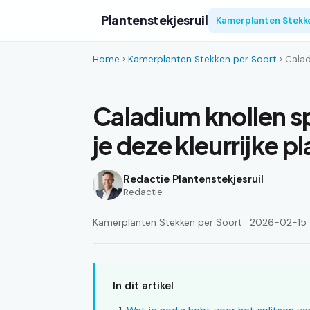
Plantenstekjesruil
Kamerplanten Stekk
Home
›
Kamerplanten Stekken per Soort
› Calad
Caladium knollen s
je deze kleurrijke p
Redactie Plantenstekjesruil
Redactie
Kamerplanten Stekken per Soort · 2026-02-15 · 
In dit artikel