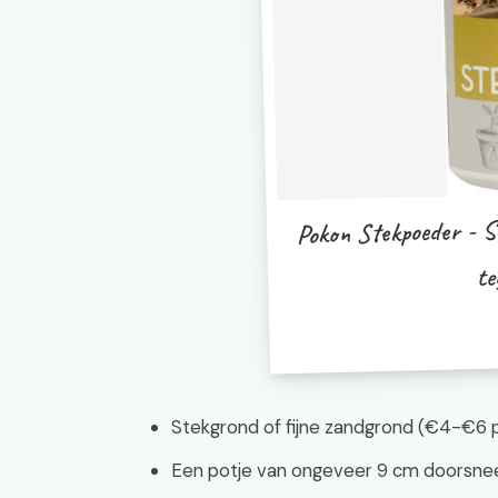
Pokon Stekpoeder - S
te
Stekgrond of fijne zandgrond (€4-€6 pe
Een potje van ongeveer 9 cm doorsnee