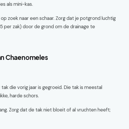
es als mini-kas.
op zoek naar een schaar. Zorg dat je potgrond luchtig
€5 per zak) door de grond om de drainage te
an Chaenomeles
ak die vorig jaar is gegroeid. Die tak is meestal
ikke, harde schors.
g. Zorg dat de tak niet bloeit of al vruchten heeft;