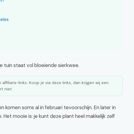
en?
eles
je tuin staat vol bloeiende sierkwee.
affiliate-links. Koop je via deze links, dan krijgen wij een
t niet.
n komen soms al in februari tevoorschijn. En later in
 Het mooie is: je kunt deze plant heel makkelijk zelf