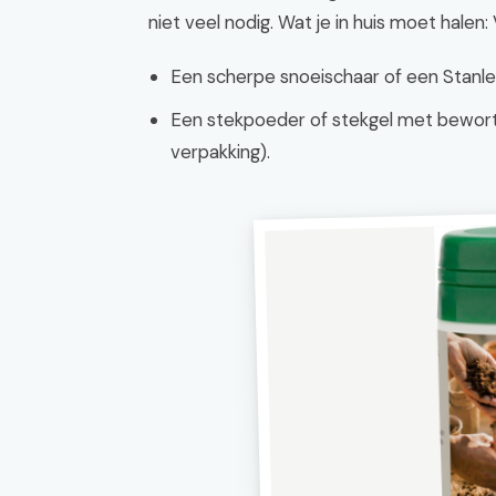
niet veel nodig. Wat je in huis moet halen
Een scherpe snoeischaar of een Stanl
Een stekpoeder of stekgel met bewort
verpakking).