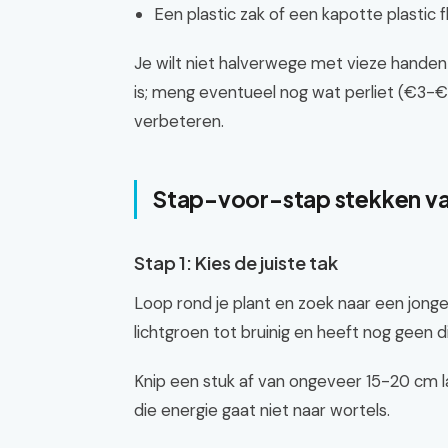
Een plastic zak of een kapotte plastic fl
Je wilt niet halverwege met vieze handen 
is; meng eventueel nog wat perliet (€3-
verbeteren.
Stap-voor-stap stekken v
Stap 1: Kies de juiste tak
Loop rond je plant en zoek naar een jonge t
lichtgroen tot bruinig en heeft nog geen d
Knip een stuk af van ongeveer 15-20 cm lan
die energie gaat niet naar wortels.