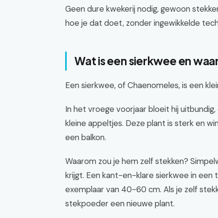
Geen dure kwekerij nodig, gewoon stekken in
hoe je dat doet, zonder ingewikkelde tech
Wat is een sierkwee en wa
Een sierkwee, of Chaenomeles, is een klei
In het vroege voorjaar bloeit hij uitbundig
kleine appeltjes. Deze plant is sterk en wi
een balkon.
Waarom zou je hem zelf stekken? Simpelw
krijgt. Een kant-en-klare sierkwee in een
exemplaar van 40-60 cm. Als je zelf stek
stekpoeder een nieuwe plant.