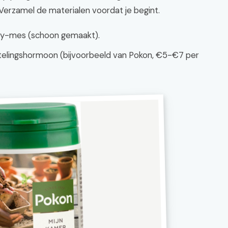
: Verzamel de materialen voordat je begint.
ey-mes (schoon gemaakt).
elingshormoon (bijvoorbeeld van Pokon, €5-€7 per