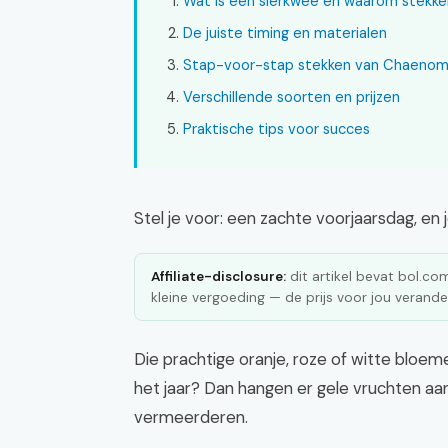
Wat is een sierkwee en waarom stekk
De juiste timing en materialen
Stap-voor-stap stekken van Chaenom
Verschillende soorten en prijzen
Praktische tips voor succes
Stel je voor: een zachte voorjaarsdag, en 
Affiliate-disclosure:
dit artikel bevat bol.com 
kleine vergoeding — de prijs voor jou verander
Die prachtige oranje, roze of witte bloeme
het jaar? Dan hangen er gele vruchten aan.
vermeerderen.