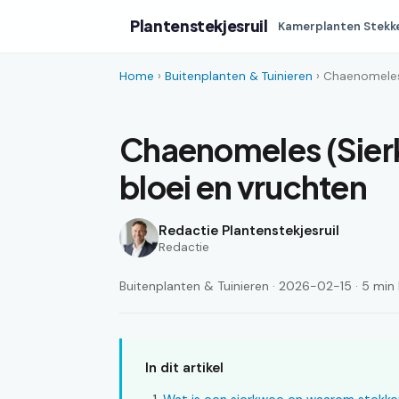
Plantenstekjesruil
Kamerplanten Stekk
Home
›
Buitenplanten & Tuinieren
› Chaenomeles 
Chaenomeles (Sier
bloei en vruchten
Redactie Plantenstekjesruil
Redactie
Buitenplanten & Tuinieren · 2026-02-15 · 5 min 
In dit artikel