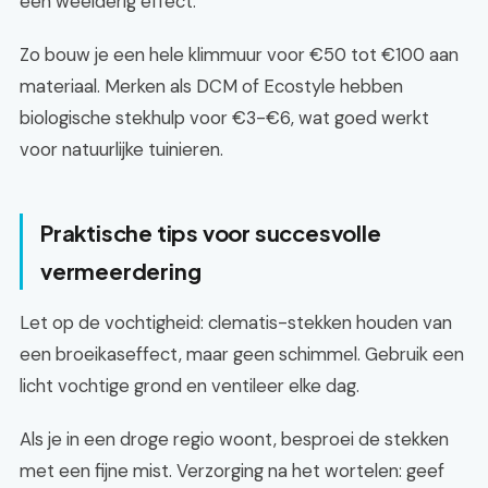
een weelderig effect.
Zo bouw je een hele klimmuur voor €50 tot €100 aan
materiaal. Merken als DCM of Ecostyle hebben
biologische stekhulp voor €3-€6, wat goed werkt
voor natuurlijke tuinieren.
Praktische tips voor succesvolle
vermeerdering
Let op de vochtigheid: clematis-stekken houden van
een broeikaseffect, maar geen schimmel. Gebruik een
licht vochtige grond en ventileer elke dag.
Als je in een droge regio woont, besproei de stekken
met een fijne mist. Verzorging na het wortelen: geef