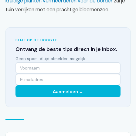
kruidige planten vermeerderen voor de border
zal je
tuin verrijken met een prachtige bloemenzee.
BLIJF OP DE HOOGTE
Ontvang de beste tips direct in je inbox.
Geen spam. Altijd afmelden mogelijk.
Aanmelden →