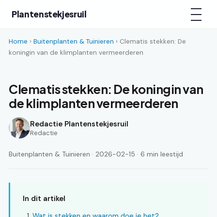
Plantenstekjesruil
Home
›
Buitenplanten & Tuinieren
› Clematis stekken: De
koningin van de klimplanten vermeerderen
Clematis stekken: De koningin van
de klimplanten vermeerderen
Redactie Plantenstekjesruil
Redactie
Buitenplanten & Tuinieren · 2026-02-15 · 6 min leestijd
In dit artikel
Wat is stekken en waarom doe je het?