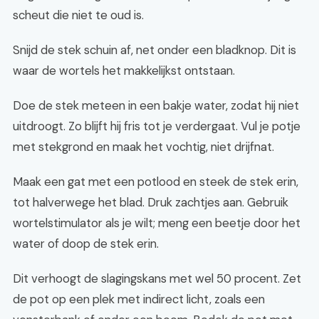
scheut die niet te oud is.
Snijd de stek schuin af, net onder een bladknop. Dit is
waar de wortels het makkelijkst ontstaan.
Doe de stek meteen in een bakje water, zodat hij niet
uitdroogt. Zo blijft hij fris tot je verdergaat. Vul je potje
met stekgrond en maak het vochtig, niet drijfnat.
Maak een gat met een potlood en steek de stek erin,
tot halverwege het blad. Druk zachtjes aan. Gebruik
wortelstimulator als je wilt; meng een beetje door het
water of doop de stek erin.
Dit verhoogt de slagingskans met wel 50 procent. Zet
de pot op een plek met indirect licht, zoals een