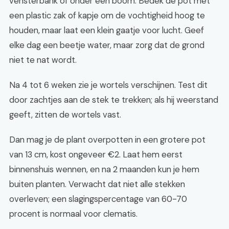
vensterbank of onder een boom. Bedek de pot met
een plastic zak of kapje om de vochtigheid hoog te
houden, maar laat een klein gaatje voor lucht. Geef
elke dag een beetje water, maar zorg dat de grond
niet te nat wordt.
Na 4 tot 6 weken zie je wortels verschijnen. Test dit
door zachtjes aan de stek te trekken; als hij weerstand
geeft, zitten de wortels vast.
Dan mag je de plant overpotten in een grotere pot
van 13 cm, kost ongeveer €2. Laat hem eerst
binnenshuis wennen, en na 2 maanden kun je hem
buiten planten. Verwacht dat niet alle stekken
overleven; een slagingspercentage van 60-70
procent is normaal voor clematis.