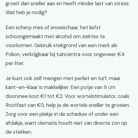
groeit dan sneller aan en heeft minder last van stress.
Wat heb je nodig?
Een scherp mes of snoeischaar, het liefst
schoongemaakt met alcohol om ziektes te
voorkomen. Gebruik stekgrond van een merk als
Pokon, verkrijgbaar bij tuincentra voor ongeveer €4
per liter.
Je kunt ook zelf mengen met perliet en turf, maar
kant-en-klaar is makkelijker. Een potje van 9 cm
doorsnee kost €1 tot €2. Voor wortelstimulator, zoals
Rootfast van €5, help je de wortels sneller te groeien.
Zorg voor een plekje in de schaduw of onder een
afdakje, want clematis houdt niet van directe zon op
de stekken.