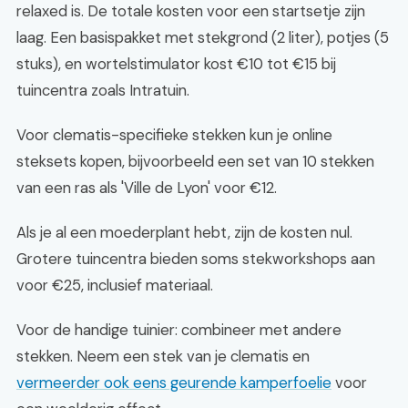
relaxed is. De totale kosten voor een startsetje zijn
laag. Een basispakket met stekgrond (2 liter), potjes (5
stuks), en wortelstimulator kost €10 tot €15 bij
tuincentra zoals Intratuin.
Voor clematis-specifieke stekken kun je online
steksets kopen, bijvoorbeeld een set van 10 stekken
van een ras als 'Ville de Lyon' voor €12.
Als je al een moederplant hebt, zijn de kosten nul.
Grotere tuincentra bieden soms stekworkshops aan
voor €25, inclusief materiaal.
Voor de handige tuinier: combineer met andere
stekken. Neem een stek van je clematis en
vermeerder ook eens geurende kamperfoelie
voor