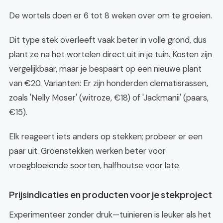
De wortels doen er 6 tot 8 weken over om te groeien.
Dit type stek overleeft vaak beter in volle grond, dus
plant ze na het wortelen direct uit in je tuin. Kosten zijn
vergelijkbaar, maar je bespaart op een nieuwe plant
van €20. Varianten: Er zijn honderden clematisrassen,
zoals 'Nelly Moser' (witroze, €18) of 'Jackmanii' (paars,
€15).
Elk reageert iets anders op stekken; probeer er een
paar uit. Groenstekken werken beter voor
vroegbloeiende soorten, halfhoutse voor late.
Prijsindicaties en producten voor je stekproject
Experimenteer zonder druk—tuinieren is leuker als het