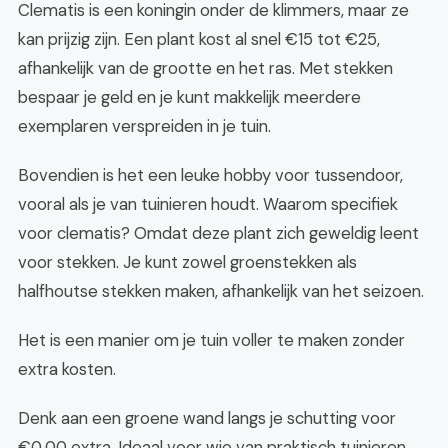
Clematis is een koningin onder de klimmers, maar ze
kan prijzig zijn. Een plant kost al snel €15 tot €25,
afhankelijk van de grootte en het ras. Met stekken
bespaar je geld en je kunt makkelijk meerdere
exemplaren verspreiden in je tuin.
Bovendien is het een leuke hobby voor tussendoor,
vooral als je van tuinieren houdt. Waarom specifiek
voor clematis? Omdat deze plant zich geweldig leent
voor stekken. Je kunt zowel groenstekken als
halfhoutse stekken maken, afhankelijk van het seizoen.
Het is een manier om je tuin voller te maken zonder
extra kosten.
Denk aan een groene wand langs je schutting voor
€0,00 extra. Ideaal voor wie van praktisch tuinieren