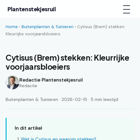
Plantenstekjesruil
Home
›
Buitenplanten & Tuinieren
› Cytisus (Brem) stekken:
Kleurrijke voorjaarsbloeiers
Cytisus (Brem) stekken: Kleurrijke
voorjaarsbloeiers
Redactie Plantenstekjesruil
Redactie
Buitenplanten & Tuinieren · 2026-02-15 · 5 min leestijd
In dit artikel
Wat is Cytisus en waarom stekken?