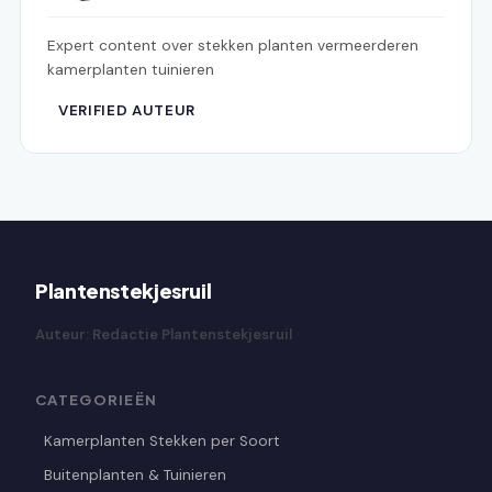
Expert content over stekken planten vermeerderen
kamerplanten tuinieren
VERIFIED AUTEUR
Plantenstekjesruil
Auteur: Redactie Plantenstekjesruil
CATEGORIEËN
Kamerplanten Stekken per Soort
Buitenplanten & Tuinieren