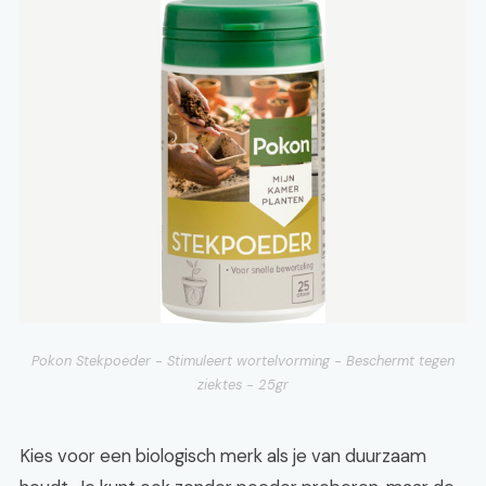
Pokon Stekpoeder - Stimuleert wortelvorming - Beschermt tegen
ziektes - 25gr
Kies voor een biologisch merk als je van duurzaam