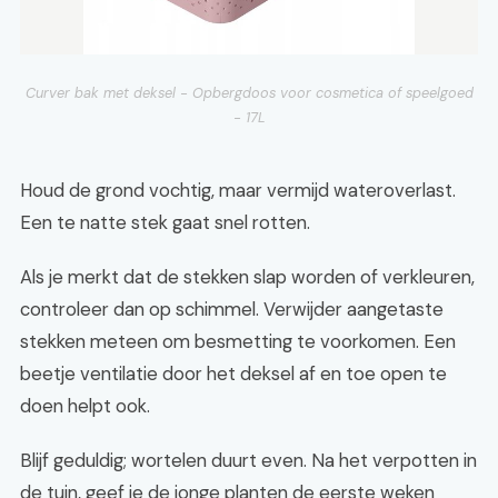
Curver bak met deksel - Opbergdoos voor cosmetica of speelgoed
- 17L
Houd de grond vochtig, maar vermijd wateroverlast.
Een te natte stek gaat snel rotten.
Als je merkt dat de stekken slap worden of verkleuren,
controleer dan op schimmel. Verwijder aangetaste
stekken meteen om besmetting te voorkomen. Een
beetje ventilatie door het deksel af en toe open te
doen helpt ook.
Blijf geduldig; wortelen duurt even. Na het verpotten in
de tuin, geef je de jonge planten de eerste weken