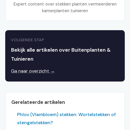
Expert content over stekken planten vermeerderen
kamerplanten tuinieren
VOLGENDE STAP
Bekijk alle artikelen over Buitenplanten &
Tuinieren
Ga naar overzicht →
Gerelateerde artikelen
Phlox (Vlambloem) stekken: Wortelstekken of
stengelstekken?