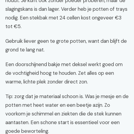
houdt. Je kunt ook zonder poeder proberen, maar de
slagingskans is dan lager. Verder heb je potten of trays
nodig. Een stekbak met 24 cellen kost ongeveer €3
tot €5.
Gebruik liever geen te grote potten, want dan blijft de
grond te lang nat.
Een doorschijnend bakje met deksel werkt goed om
de vochtigheid hoog te houden. Zet alles op een
warme, lichte plek zonder direct zon.
Tip: zorg dat je materiaal schoon is. Was je mesje en de
potten met heet water en een beetje azijn. Zo
voorkom je schimmel en ziekten die de stek kunnen
aantasten. Een schone start is essentieel voor een
goede beworteling.