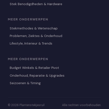
Stek Benodigdheden & Hardware
MEER ONDERWERPEN
Stekmethodes & Wetenschap
Problemen, Ziektes & Onderhoud
Lifestyle, Interieur & Trends
MEER ONDERWERPEN
Budget Winkels & Retailer Pivot
Onderhoud, Reparatie & Upgrades
Seizoenen & Timing
© 2026 Plantenstekjesruil
Alle rechten voorbehouden.