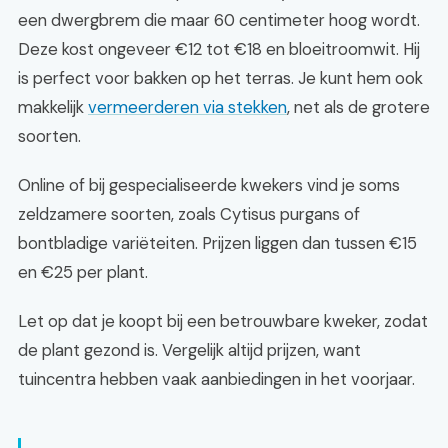
een dwergbrem die maar 60 centimeter hoog wordt.
Deze kost ongeveer €12 tot €18 en bloeitroomwit. Hij
is perfect voor bakken op het terras. Je kunt hem ook
makkelijk
vermeerderen via stekken
, net als de grotere
soorten.
Online of bij gespecialiseerde kwekers vind je soms
zeldzamere soorten, zoals Cytisus purgans of
bontbladige variëteiten. Prijzen liggen dan tussen €15
en €25 per plant.
Let op dat je koopt bij een betrouwbare kweker, zodat
de plant gezond is. Vergelijk altijd prijzen, want
tuincentra hebben vaak aanbiedingen in het voorjaar.