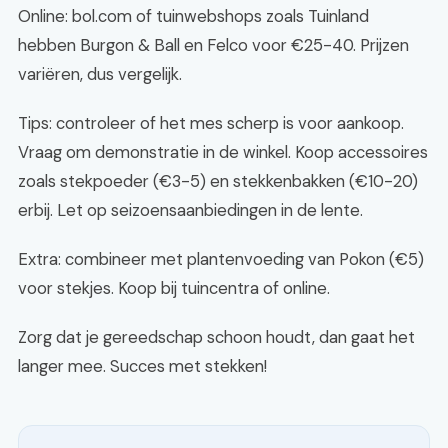
Online: bol.com of tuinwebshops zoals Tuinland
hebben Burgon & Ball en Felco voor €25-40. Prijzen
variëren, dus vergelijk.
Tips: controleer of het mes scherp is voor aankoop.
Vraag om demonstratie in de winkel. Koop accessoires
zoals stekpoeder (€3-5) en stekkenbakken (€10-20)
erbij. Let op seizoensaanbiedingen in de lente.
Extra: combineer met plantenvoeding van Pokon (€5)
voor stekjes. Koop bij tuincentra of online.
Zorg dat je gereedschap schoon houdt, dan gaat het
langer mee. Succes met stekken!