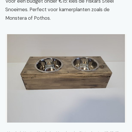
Voor een budget onder €15: kies de Fiskars Steel
Snoeimes. Perfect voor kamerplanten zoals de
Monstera of Pothos.