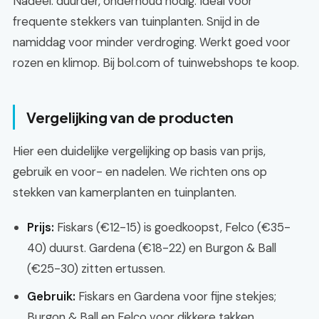
Nadeel: duurder, onderhoud nodig. Ideal voor
frequente stekkers van tuinplanten. Snijd in de
namiddag voor minder verdroging. Werkt goed voor
rozen en klimop. Bij bol.com of tuinwebshops te koop.
Vergelijking van de producten
Hier een duidelijke vergelijking op basis van prijs,
gebruik en voor- en nadelen. We richten ons op
stekken van kamerplanten en tuinplanten.
Prijs:
Fiskars (€12-15) is goedkoopst, Felco (€35-
40) duurst. Gardena (€18-22) en Burgon & Ball
(€25-30) zitten ertussen.
Gebruik:
Fiskars en Gardena voor fijne stekjes;
Burgon & Ball en Felco voor dikkere takken.