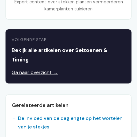
Expert content over stekken planten vermeerderen
kamerplanten tuinieren
VOLGENDE STAP
Bekijk alle artikelen over Seizoenen &
Timing
Ga naar overzicht →
Gerelateerde artikelen
De invloed van de daglengte op het wortelen
van je stekjes