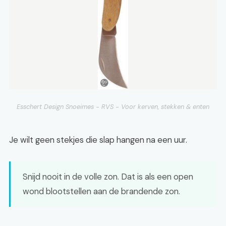
Esschert Design Snoeimes - RVS - Voor kerven, stekken & enten
Je wilt geen stekjes die slap hangen na een uur.
Snijd nooit in de volle zon. Dat is als een open
wond blootstellen aan de brandende zon.