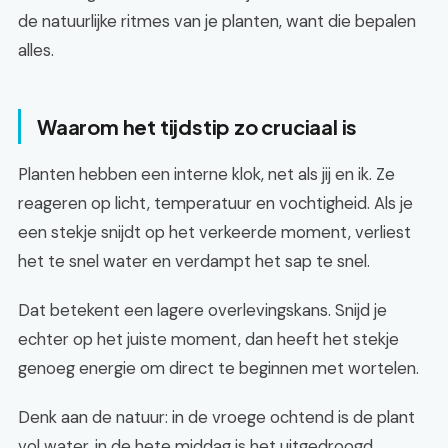
de natuurlijke ritmes van je planten, want die bepalen
alles.
Waarom het tijdstip zo cruciaal is
Planten hebben een interne klok, net als jij en ik. Ze
reageren op licht, temperatuur en vochtigheid. Als je
een stekje snijdt op het verkeerde moment, verliest
het te snel water en verdampt het sap te snel.
Dat betekent een lagere overlevingskans. Snijd je
echter op het juiste moment, dan heeft het stekje
genoeg energie om direct te beginnen met wortelen.
Denk aan de natuur: in de vroege ochtend is de plant
vol water, in de hete middag is het uitgedroogd.