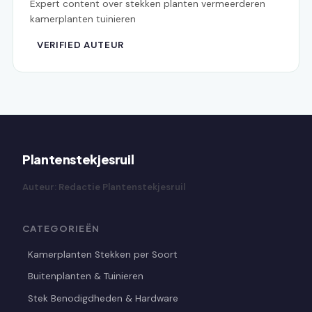
Expert content over stekken planten vermeerderen
kamerplanten tuinieren
VERIFIED AUTEUR
Plantenstekjesruil
Auteur: Redactie Plantenstekjesruil
CATEGORIEËN
Kamerplanten Stekken per Soort
Buitenplanten & Tuinieren
Stek Benodigdheden & Hardware