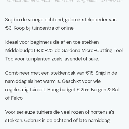
Voerbak Houten Voerbak - Voor hond - Steigerhout - 48x19x12 cm
Snijd in de vroege ochtend, gebruik stekpoeder van
€3. Koop bij tuincentra of online.
Ideaal voor beginners die af en toe stekken.
Middelbudget €15-25: de Gardena Micro-Cutting Tool.
Top voor tuinplanten zoals lavendel of salie.
Combineer met een stekkenbak van €15. Snijd in de
namiddag als het warm is. Geschikt voor wie
regelmatig tuiniert. Hoog budget €25+: Burgon & Ball
of Felco.
Voor serieuze tuiniers die veel rozen of hortensia's
stekken. Gebruik in de ochtend of late namiddag.