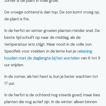
zomer is de plant in volle groei.
De vroege ochtend is dan top. De zon komt vroeg op,
de plant is fris.
In de herfst en winter groeien planten minder snel. De
beste tijd schuift op naar de middag, als de
temperatuur iets stijgt. Maar nooit in de volle zon.
Specifiek voor stekken: in de lente kun je
rekening
houden met de daglengte bij het wortelen
van 6 tot 9
uur snijden.
In de zomer, als het heet is, kun je beter wachten tot
17 uur.
In de herfst is de ochtend nog steeds goed, maar kies
planten die nog actief zijn. In de winter: alleen binnen