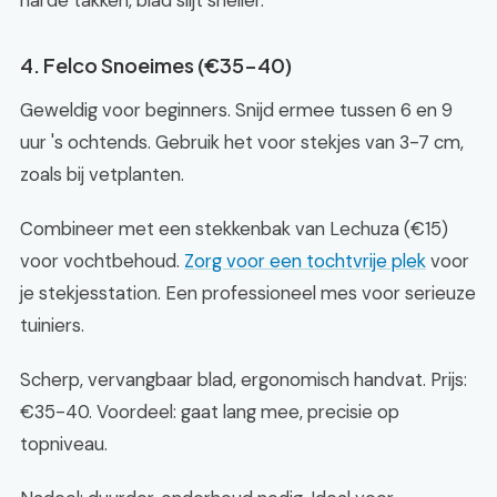
harde takken, blad slijt sneller.
4. Felco Snoeimes (€35-40)
Geweldig voor beginners. Snijd ermee tussen 6 en 9
uur 's ochtends. Gebruik het voor stekjes van 3-7 cm,
zoals bij vetplanten.
Combineer met een stekkenbak van Lechuza (€15)
voor vochtbehoud.
Zorg voor een tochtvrije plek
voor
je stekjesstation. Een professioneel mes voor serieuze
tuiniers.
Scherp, vervangbaar blad, ergonomisch handvat. Prijs:
€35-40. Voordeel: gaat lang mee, precisie op
topniveau.