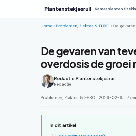
Plantenstekjesruil
Kamerplanten Stekk
Home
›
Problemen, Ziektes & EHBO
› De gevaren
De gevaren van tev
overdosis de groe
Redactie Plantenstekjesruil
Redactie
Problemen, Ziektes & EHBO · 2026-02-15 · 7 min
In dit artikel