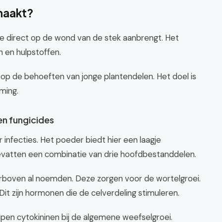
maakt?
 je direct op de wond van de stek aanbrengt. Het
 en hulpstoffen.
 op de behoeften van jonge plantendelen. Het doel is
ming.
en fungicides
 infecties. Het poeder biedt hier een laagje
atten een combinatie van drie hoofdbestanddelen.
ierboven al noemden. Deze zorgen voor de wortelgroei.
Dit zijn hormonen die de celverdeling stimuleren.
elpen cytokininen bij de algemene weefselgroei.