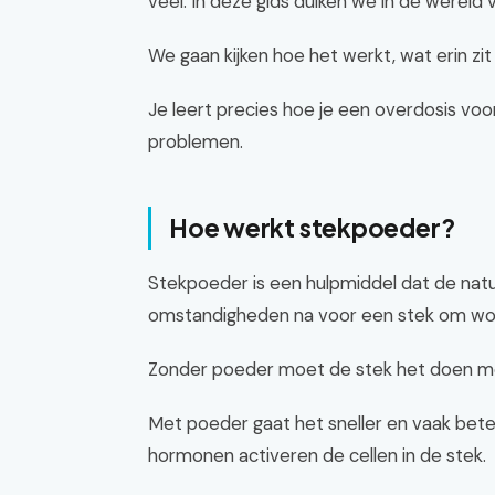
veel. In deze gids duiken we in de wereld
We gaan kijken hoe het werkt, wat erin zit 
Je leert precies hoe je een overdosis voo
problemen.
Hoe werkt stekpoeder?
Stekpoeder is een hulpmiddel dat de natu
omstandigheden na voor een stek om wort
Zonder poeder moet de stek het doen me
Met poeder gaat het sneller en vaak bete
hormonen activeren de cellen in de stek.