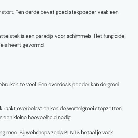
 instort. Ten derde bevat goed stekpoeder vaak een
te stek is een paradijs voor schimmels. Het fungicide
tels heeft gevormd.
?
ebruiken te veel. Een overdosis poeder kan de groei
k raakt overbelast en kan de wortelgroei stopzetten.
ar een kleine hoeveelheid nodig.
ng mee. Bij webshops zoals PLNTS betaal je vaak