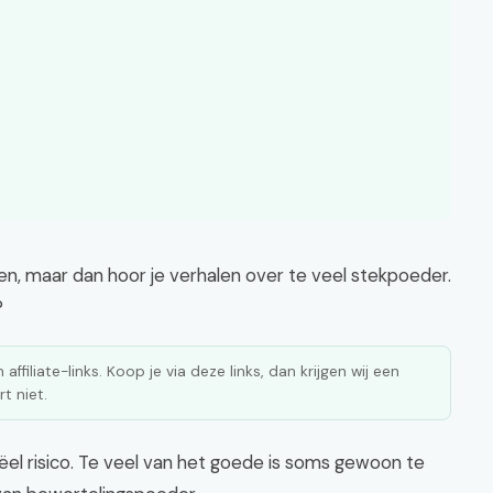
en, maar dan hoor je verhalen over te veel stekpoeder.
?
affiliate-links. Koop je via deze links, dan krijgen wij een
t niet.
reëel risico. Te veel van het goede is soms gewoon te