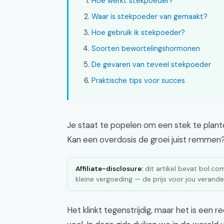
Hoe werkt stekpoeder?
Waar is stekpoeder van gemaakt?
Hoe gebruik ik stekpoeder?
Soorten bewortelingshormonen
De gevaren van teveel stekpoeder
Praktische tips voor succes
Je staat te popelen om een stek te plant
Kan een overdosis de groei juist remmen
Affiliate-disclosure:
dit artikel bevat bol.com 
kleine vergoeding — de prijs voor jou verander
Het klinkt tegenstrijdig, maar het is een 