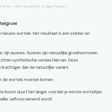
 Gram - Stek Gemakkelijk Je Eigen Planten! -...
telgroei
nieuwe wortels. Het resultaat is een sterker en
r zijn auxines. Auxines zijn natuurlijke groeihormonen
 zitten synthetische versies hiervan. Deze
 krachtiger dan de natuurlijke variant.
aar de wortels moeten komen.
eze boost duurt het langer voordat je eerste worteltjes
neller zelfvoorzienend wordt.