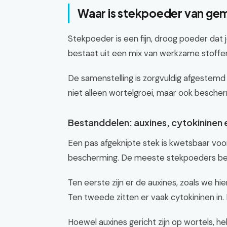
Waar is stekpoeder van ge
Stekpoeder is een fijn, droog poeder dat
bestaat uit een mix van werkzame stoffen
De samenstelling is zorgvuldig afgestemd
niet alleen wortelgroei, maar ook bescher
Bestanddelen: auxines, cytokininen 
Een pas afgeknipte stek is kwetsbaar voor
bescherming. De meeste stekpoeders bev
Ten eerste zijn er de auxines, zoals we h
Ten tweede zitten er vaak cytokininen in. 
Hoewel auxines gericht zijn op wortels, h