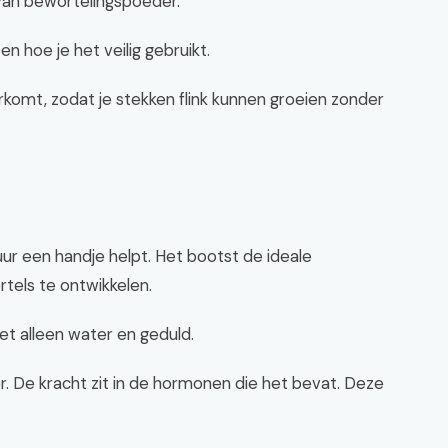
 van bewortelingspoeder.
en hoe je het veilig gebruikt.
rkomt, zodat je stekken flink kunnen groeien zonder
ur een handje helpt. Het bootst de ideale
els te ontwikkelen.
t alleen water en geduld.
r. De kracht zit in de hormonen die het bevat. Deze