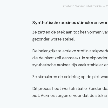
Protect Garden Stekmiddel - 25
Synthetische auxines stimuleren wor
Ze zetten de stek aan tot het vormen van 
gezonder wortelstelsel.
De belangrijkste actieve stof in stekpoede
die de plant zelf aanmaakt. In stekpoeder
synthetische auxines zijn vaak stabieler en
Ze stimuleren de celdeling op de plek w
Dit proces heet wortelinitiatie. Zonder d
ziet. Auxines zorgen ervoor dat de stek s