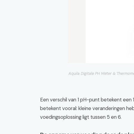
Aquila Digitale PH Meter & Thermom
Een verschil van 1 pH-punt betekent een 1
betekent vooral: kleine veranderingen he
voedingsoplossing ligt tussen 5 en 6.