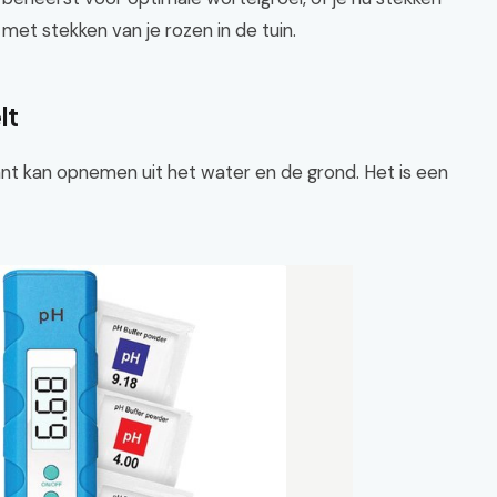
et stekken van je rozen in de tuin.
lt
ant kan opnemen uit het water en de grond. Het is een