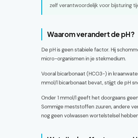
zelf verantwoordelijk voor bijsturing ti
Waarom verandert de pH?
De pH is geen stabiele factor. Hij schomm
micro-organismen in je stekmedium.
Vooral bicarbonaat (HCO3-) in kraanwater
mmol/l bicarbonaat bevat, stijgt de pH sne
Onder 1 mmol/l geeft het doorgaans geen
Sommige meststoffen zuuren, andere verho
nog geen volwassen wortelstelsel hebbe