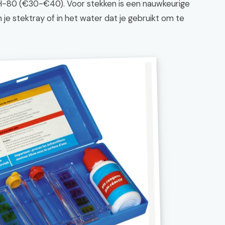
pH-80 (€30-€40). Voor stekken is een nauwkeurige
 je stektray of in het water dat je gebruikt om te