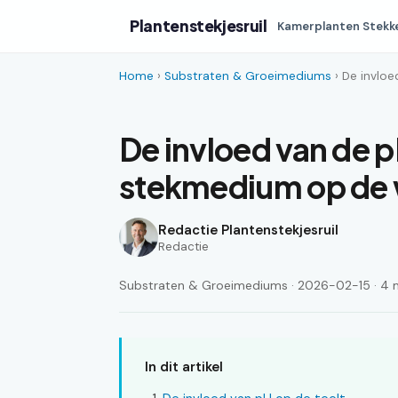
Plantenstekjesruil
Kamerplanten Stekk
Home
›
Substraten & Groeimediums
› De invlo
De invloed van de 
stekmedium op de 
Redactie Plantenstekjesruil
Redactie
Substraten & Groeimediums · 2026-02-15 · 4 mi
In dit artikel