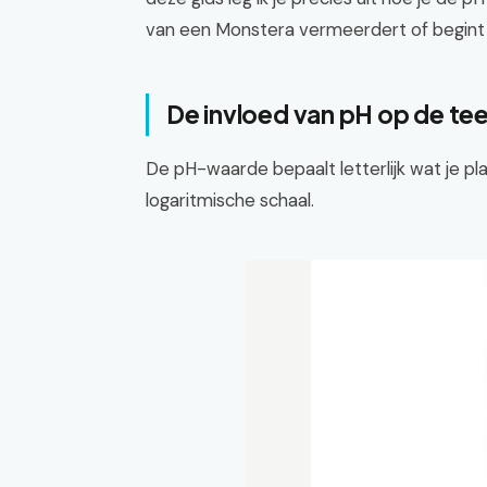
van een Monstera vermeerdert of begint m
De invloed van pH op de tee
De pH-waarde bepaalt letterlijk wat je pl
logaritmische schaal.