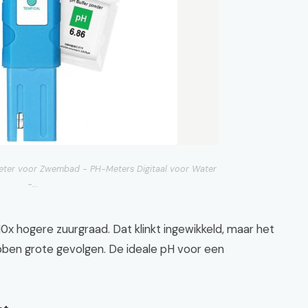
eter voor Zwembad - PH-Meters Digitaal voor Water
-...
0x hogere zuurgraad. Dat klinkt ingewikkeld, maar het
bben grote gevolgen. De ideale pH voor een