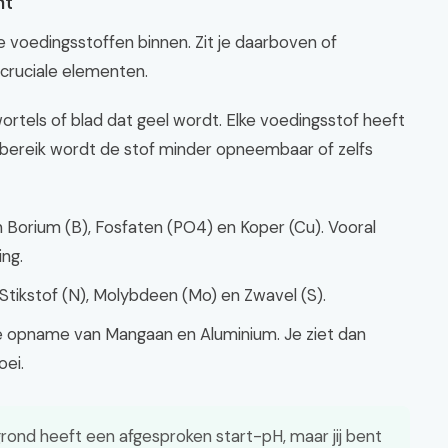
nt
 voedingsstoffen binnen. Zit je daarboven of
cruciale elementen.
rtels of blad dat geel wordt. Elke voedingsstof heeft
t bereik wordt de stof minder opneembaar of zelfs
 Borium (B), Fosfaten (PO4) en Koper (Cu). Vooral
ing.
Stikstof (N), Molybdeen (Mo) en Zwavel (S).
ge opname van Mangaan en Aluminium. Je ziet dan
oei.
rond heeft een afgesproken start-pH, maar jij bent