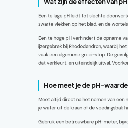
Wat zijn de effecten van p
Een te lage pH leidt tot slechte doorworte
zwarte vlekken op het blad, en de wortels b
Een te hoge pH verhindert de opname van
ijzergebrek bij Rhododendron, waarbij het 
vaak een algemene groei-stop. De gevolgen
dat verkleurt, en uiteindelijk uitval. Voo
Hoe meet je de pH-waard
Meet altijd direct na het nemen van een m
je water uit de kraan of de voedingsbak ha
Gebruik een betrouwbare pH-meter, bijv