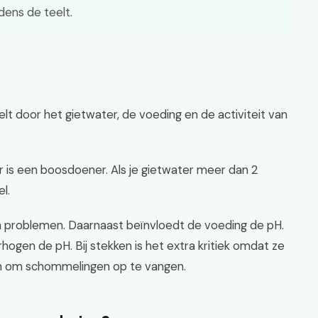
jdens de teelt.
elt door het gietwater, de voeding en de activiteit van
 is een boosdoener. Als je gietwater meer dan 2
l.
 problemen. Daarnaast beïnvloedt de voeding de pH.
gen de pH. Bij stekken is het extra kritiek omdat ze
n om schommelingen op te vangen.