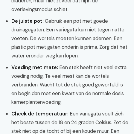
bladeren, maar niet zoveel dat hij in de
overlevingsmodus schiet.
De juiste pot:
Gebruik een pot met goede
drainagegaten. Een variegata kan niet tegen natte
voeten. De wortels moeten kunnen ademen. Een
plastic pot met gaten onderin is prima. Zorg dat het
water eronder weg kan lopen.
Voeding met mate:
Een stek heeft niet veel extra
voeding nodig. Te veel mest kan de wortels
verbranden. Wacht tot de stek goed geworteld is
en begin dan met een kwart van de normale dosis
kamerplantenvoeding.
Check de temperatuur:
Een variegata voelt zich
het beste tussen de 18 en 24 graden Celsius. Zet de
stek niet op de tocht of bij een koude muur. Een