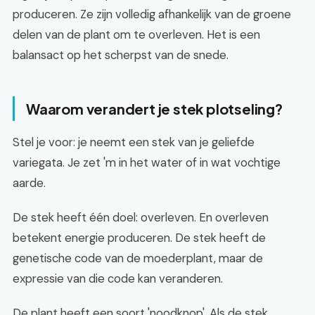
produceren. Ze zijn volledig afhankelijk van de groene
delen van de plant om te overleven. Het is een
balansact op het scherpst van de snede.
Waarom verandert je stek plotseling?
Stel je voor: je neemt een stek van je geliefde
variegata. Je zet 'm in het water of in wat vochtige
aarde.
De stek heeft één doel: overleven. En overleven
betekent energie produceren. De stek heeft de
genetische code van de moederplant, maar de
expressie van die code kan veranderen.
De plant heeft een soort 'noodknop'. Als de stek