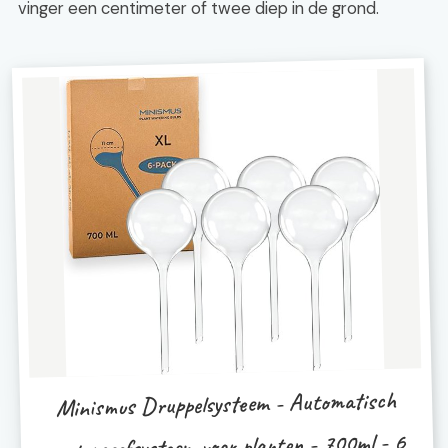
vinger een centimeter of twee diep in de grond.
Minismus Druppelsysteem - Automatisch
watergeefsysteem voor planten - 700ml - 6