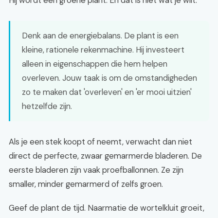
Hij wordt een groene plant. En dat is niet wat je wilt.
Denk aan de energiebalans. De plant is een
kleine, rationele rekenmachine. Hij investeert
alleen in eigenschappen die hem helpen
overleven. Jouw taak is om de omstandigheden
zo te maken dat 'overleven' en 'er mooi uitzien'
hetzelfde zijn.
Als je een stek koopt of neemt, verwacht dan niet
direct de perfecte, zwaar gemarmerde bladeren. De
eerste bladeren zijn vaak proefballonnen. Ze zijn
smaller, minder gemarmerd of zelfs groen.
Geef de plant de tijd. Naarmatie de wortelkluit groeit,