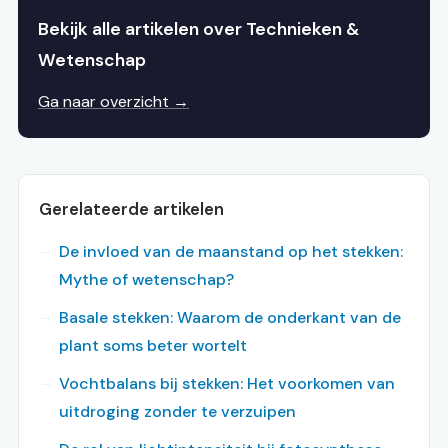
Bekijk alle artikelen over Technieken &
Wetenschap
Ga naar overzicht →
Gerelateerde artikelen
De invloed van de maanstand op het stekken:
Mythe of wetenschap?
Basale stekken: Waarom de onderkant van de
plant soms beter wortelt
Vochtbalans bij stekken: Het voorkomen van
uitdroging zonder te verzuipen