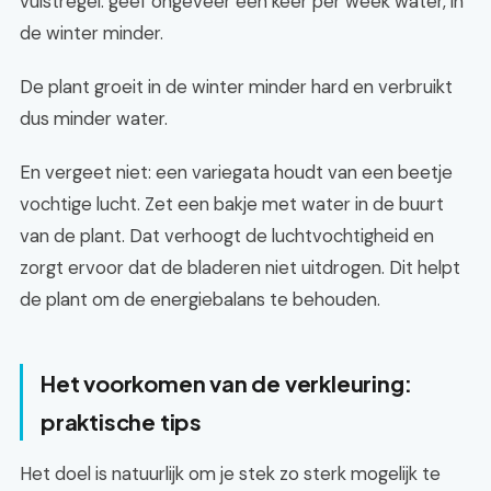
vuistregel: geef ongeveer één keer per week water, in
de winter minder.
De plant groeit in de winter minder hard en verbruikt
dus minder water.
En vergeet niet: een variegata houdt van een beetje
vochtige lucht. Zet een bakje met water in de buurt
van de plant. Dat verhoogt de luchtvochtigheid en
zorgt ervoor dat de bladeren niet uitdrogen. Dit helpt
de plant om de energiebalans te behouden.
Het voorkomen van de verkleuring:
praktische tips
Het doel is natuurlijk om je stek zo sterk mogelijk te