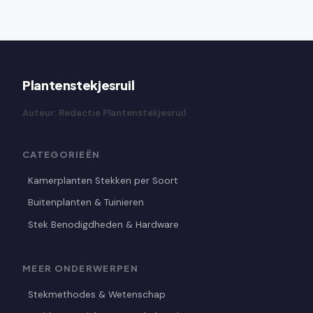
Plantenstekjesruil
Auteur: Redactie Plantenstekjesruil
CATEGORIEËN
Kamerplanten Stekken per Soort
Buitenplanten & Tuinieren
Stek Benodigdheden & Hardware
MEER ONDERWERPEN
Stekmethodes & Wetenschap