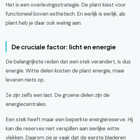
Het is een overlevingsstrategie. De plant kiest voor
functioneel boven esthetisch. En eerlijk is eerlijk, als
plant heb je daar ook weinig aan.
De cruciale factor: licht en energie
De belangrijkste reden dat een stek verandert, is dus
energie. Witte delen kosten de plant energie, maar
leveren niets op.
Ze zijn zelfs een last. De groene delen zijn de
energiecentrales.
Een stek heeft maar een beperkte energiereserve. Hij
kan die reserves niet verspillen aan sierlijke witte
vlekken. Daarom zie je vaak dat de eerste bladeren