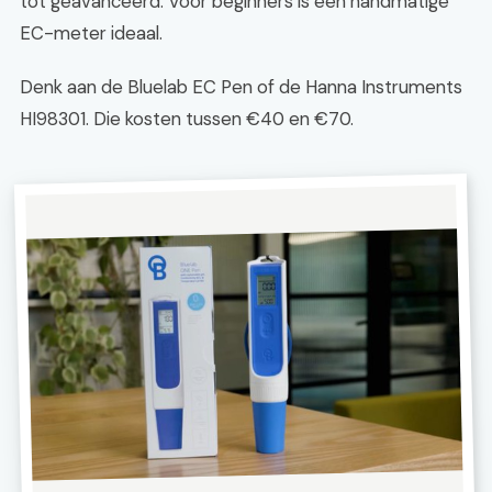
tot geavanceerd. Voor beginners is een handmatige
EC-meter ideaal.
Denk aan de Bluelab EC Pen of de Hanna Instruments
HI98301. Die kosten tussen €40 en €70.