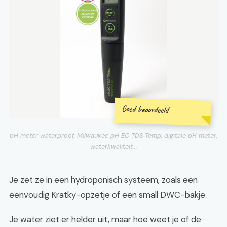
Goed beoordeeld
pH meter waterproof, Milwaukee pH EC TDS Temp, digitale pH meter,
waterkwaliteit...
Je zet ze in een hydroponisch systeem, zoals een
eenvoudig Kratky-opzetje of een small DWC-bakje.
Je water ziet er helder uit, maar hoe weet je of de