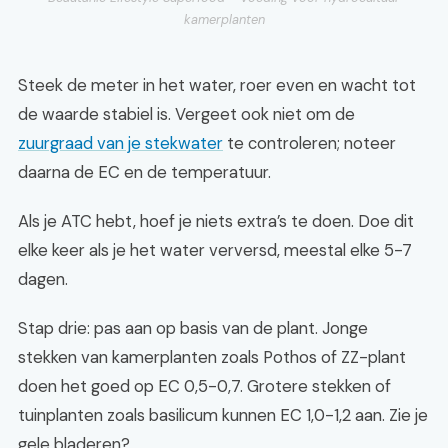
kamerplanten
Steek de meter in het water, roer even en wacht tot
de waarde stabiel is. Vergeet ook niet om de
zuurgraad van je stekwater
te controleren; noteer
daarna de EC en de temperatuur.
Als je ATC hebt, hoef je niets extra’s te doen. Doe dit
elke keer als je het water verversd, meestal elke 5-7
dagen.
Stap drie: pas aan op basis van de plant. Jonge
stekken van kamerplanten zoals Pothos of ZZ-plant
doen het goed op EC 0,5-0,7. Grotere stekken of
tuinplanten zoals basilicum kunnen EC 1,0-1,2 aan. Zie je
gele bladeren?