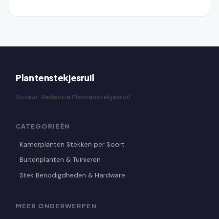
Plantenstekjesruil
Auteur: Redactie Plantenstekjesruil
CATEGORIEËN
Kamerplanten Stekken per Soort
Buitenplanten & Tuinieren
Stek Benodigdheden & Hardware
MEER ONDERWERPEN