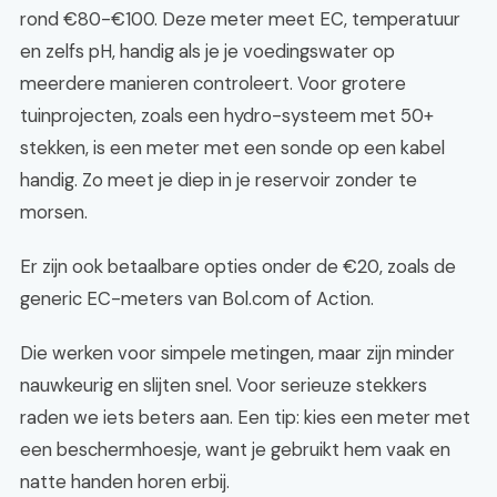
rond €80-€100. Deze meter meet EC, temperatuur
en zelfs pH, handig als je je voedingswater op
meerdere manieren controleert. Voor grotere
tuinprojecten, zoals een hydro-systeem met 50+
stekken, is een meter met een sonde op een kabel
handig. Zo meet je diep in je reservoir zonder te
morsen.
Er zijn ook betaalbare opties onder de €20, zoals de
generic EC-meters van Bol.com of Action.
Die werken voor simpele metingen, maar zijn minder
nauwkeurig en slijten snel. Voor serieuze stekkers
raden we iets beters aan. Een tip: kies een meter met
een beschermhoesje, want je gebruikt hem vaak en
natte handen horen erbij.