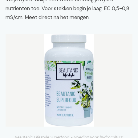
nutrienten toe. Voor stekken begin je laag: EC 0,5-0,8
mS/cm. Meet direct na het mengen.
Beautanic Lifestyle Superfood - Voeding voor hydrocultuur