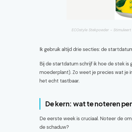
ECOstyle Stekpoeder - Stimuleert
Ik gebruik altijd drie secties: de startdat
Bij de startdatum schrijf ik hoe de stek i
moederplant). Zo weet je precies wat je 
het echt tastbaar.
De kern: wat te noteren pe
De eerste week is cruciaal. Noteer de omg
de schaduw?