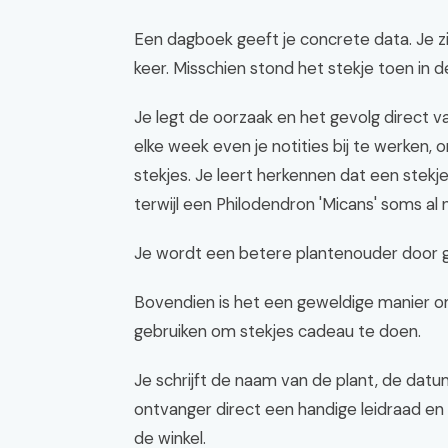
Een dagboek geeft je concrete data. Je zi
keer. Misschien stond het stekje toen in de
Je legt de oorzaak en het gevolg direct v
elke week even je notities bij te werken,
stekjes. Je leert herkennen dat een stekje
terwijl een Philodendron 'Micans' soms al 
Je wordt een betere plantenouder door ge
Bovendien is het een geweldige manier om
gebruiken om stekjes cadeau te doen.
Je schrijft de naam van de plant, de datu
ontvanger direct een handige leidraad en 
de winkel.