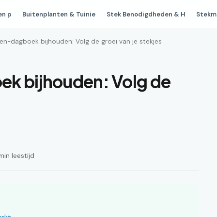
en p
Buitenplanten & Tuinie
Stek Benodigdheden & H
Stekm
en-dagboek bijhouden: Volg de groei van je stekjes
ek bijhouden: Volg de
min leestijd