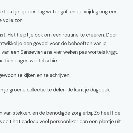
et dat je op dinsdag water gaf, en op vrijdag nog een
 volle zon.
ast. Het helpt je ook om een routine te creëren. Door
 ontwikkel je een gevoel voor de behoeften van je
 van een Sansevieria na vier weken pas wortels krijgt,
na tien dagen wortel schiet.
woon te kijken en te schrijven.
 je groene collectie te delen. Je kunt je dagboek
m van stekken, en de benodigde zorg erbij. Zo heeft de
voelt het cadeau veel persoonlijker dan een plantje uit