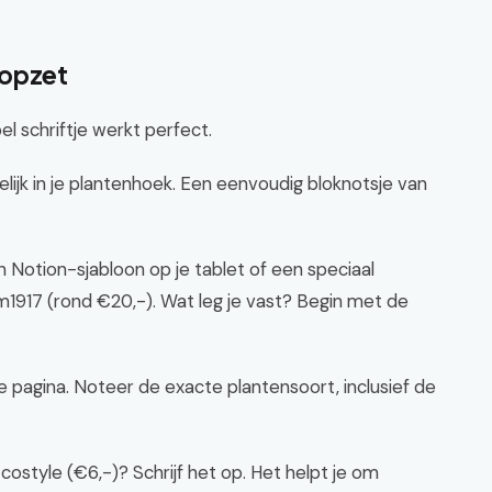
 opzet
l schriftje werkt perfect.
ijk in je plantenhoek. Een eenvoudig bloknotsje van
en Notion-sjabloon op je tablet of een speciaal
1917 (rond €20,-). Wat leg je vast? Begin met de
 pagina. Noteer de exacte plantensoort, inclusief de
costyle (€6,-)? Schrijf het op. Het helpt je om