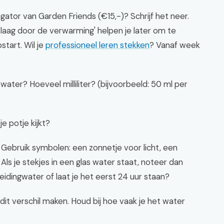
gator van Garden Friends (€15,-)? Schrijf het neer.
id laag door de verwarming' helpen je later om te
tart. Wil je
professioneel leren stekken
? Vanaf week
water? Hoeveel milliliter? (bijvoorbeeld: 50 ml per
je potje kijkt?
 Gebruik symbolen: een zonnetje voor licht, een
 Als je stekjes in een glas water staat, noteer dan
eidingwater of laat je het eerst 24 uur staan?
 dit verschil maken. Houd bij hoe vaak je het water