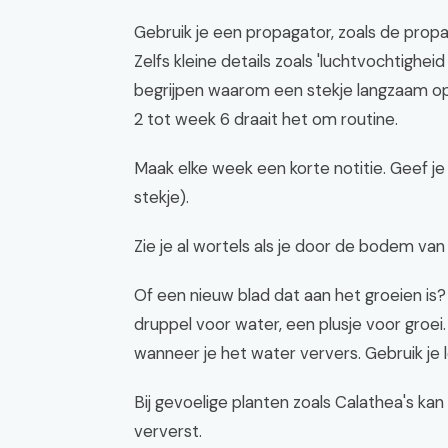
Gebruik je een propagator, zoals de propa
Zelfs kleine details zoals 'luchtvochtighe
begrijpen waarom een stekje langzaam ops
2 tot week 6 draait het om routine.
Maak elke week een korte notitie. Geef je 
stekje).
Zie je al wortels als je door de bodem van 
Of een nieuw blad dat aan het groeien is?
druppel voor water, een plusje voor groei.
wanneer je het water ververs. Gebruik je l
Bij gevoelige planten zoals Calathea's kan
ververst.