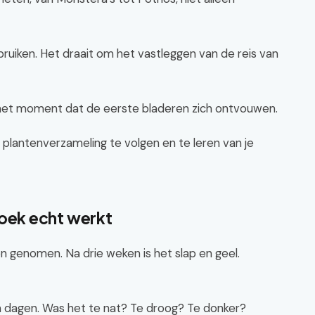
ruiken. Het draait om het vastleggen van de reis van
t het moment dat de eerste bladeren zich ontvouwen.
 plantenverzameling te volgen en te leren van je
ek echt werkt
ren genomen. Na drie weken is het slap en geel.
en dagen. Was het te nat? Te droog? Te donker?