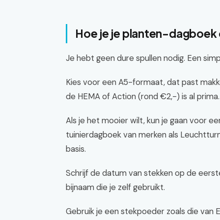
Hoe je je planten-dagboek
Je hebt geen dure spullen nodig. Een simpe
Kies voor een A5-formaat, dat past makkel
de HEMA of Action (rond €2,-) is al prima.
Als je het mooier wilt, kun je gaan voor e
tuinierdagboek van merken als Leuchtturm
basis.
Schrijf de datum van stekken op de eerste
bijnaam die je zelf gebruikt.
Gebruik je een stekpoeder zoals die van E