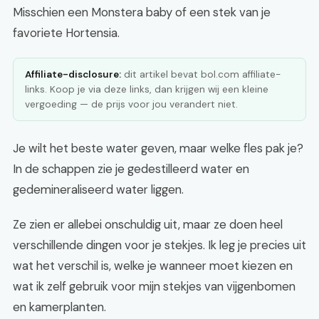
Misschien een Monstera baby of een stek van je
favoriete Hortensia.
Affiliate-disclosure:
dit artikel bevat bol.com affiliate-
links. Koop je via deze links, dan krijgen wij een kleine
vergoeding — de prijs voor jou verandert niet.
Je wilt het beste water geven, maar welke fles pak je?
In de schappen zie je gedestilleerd water en
gedemineraliseerd water liggen.
Ze zien er allebei onschuldig uit, maar ze doen heel
verschillende dingen voor je stekjes. Ik leg je precies uit
wat het verschil is, welke je wanneer moet kiezen en
wat ik zelf gebruik voor mijn stekjes van vijgenbomen
en kamerplanten.