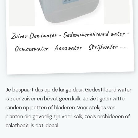
Zuiver Demiwater - Gedemineraliseerd water -
Osmosewater - Accuwater - Strijkwater -...
Je bespaart dus op de lange duur. Gedestilleerd water
is zeer zuiver en bevat geen kalk. Je ziet geen witte
randen op potten of bladeren. Voor stekjes van
planten die gevoelig zijn voor kalk, zoals orchideeën of
calathea’s, is dat ideaal.