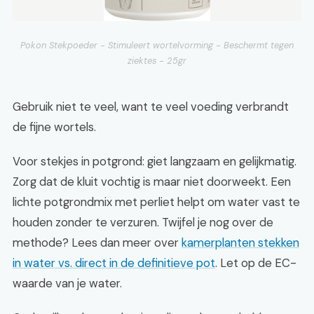
Pokon Stekpoeder - Stimuleert wortelvorming - Beschermt tegen
ziektes - 25gr
Gebruik niet te veel, want te veel voeding verbrandt
de fijne wortels.
Voor stekjes in potgrond: giet langzaam en gelijkmatig.
Zorg dat de kluit vochtig is maar niet doorweekt. Een
lichte potgrondmix met perliet helpt om water vast te
houden zonder te verzuren. Twijfel je nog over de
methode? Lees dan meer over
kamerplanten stekken
in water vs. direct in de definitieve pot
. Let op de EC-
waarde van je water.