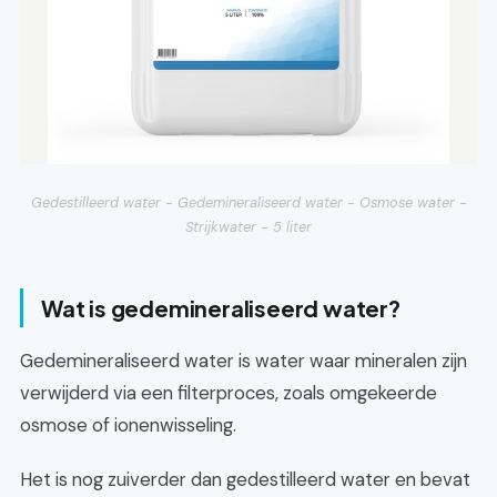
Gedestilleerd water - Gedemineraliseerd water - Osmose water -
Strijkwater - 5 liter
Wat is gedemineraliseerd water?
Gedemineraliseerd water is water waar mineralen zijn
verwijderd via een filterproces, zoals omgekeerde
osmose of ionenwisseling.
Het is nog zuiverder dan gedestilleerd water en bevat