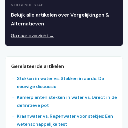
VOLGENDE STAP
Bekijk alle artikelen over Vergelijkingen &
Alternatieven
Ga naar overzicht →
Gerelateerde artikelen
Stekken in water vs. Stekken in aarde: De
eeuwige discussie
Kamerplanten stekken in water vs. Direct in de
definitieve pot
Kraanwater vs. Regenwater voor stekjes: Een
wetenschappelijke test