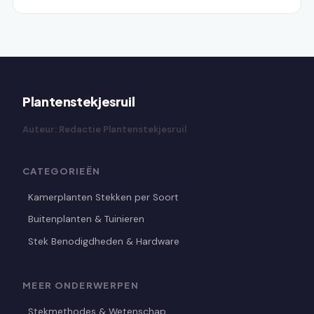
Plantenstekjesruil
Auteur: Redactie Plantenstekjesruil
CATEGORIEËN
Kamerplanten Stekken per Soort
Buitenplanten & Tuinieren
Stek Benodigdheden & Hardware
MEER ONDERWERPEN
Stekmethodes & Wetenschap