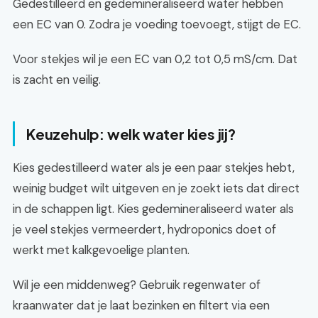
Gedestilleerd en gedemineraliseerd water hebben
een EC van 0. Zodra je voeding toevoegt, stijgt de EC.
Voor stekjes wil je een EC van 0,2 tot 0,5 mS/cm. Dat
is zacht en veilig.
Keuzehulp: welk water kies jij?
Kies gedestilleerd water als je een paar stekjes hebt,
weinig budget wilt uitgeven en je zoekt iets dat direct
in de schappen ligt. Kies gedemineraliseerd water als
je veel stekjes vermeerdert, hydroponics doet of
werkt met kalkgevoelige planten.
Wil je een middenweg? Gebruik regenwater of
kraanwater dat je laat bezinken en filtert via een