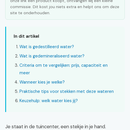
onze link een product koopt, ontvangen wij een kleine
commissie. Dit kost jou niets extra en helpt ons om deze
site te onderhouden.
In dit artikel
Wat is gedestilleerd water?
Wat is gedemineraliseerd water?
Criteria om te vergelijken: prijs, capaciteit en
meer
Wanneer kies je welke?
Praktische tips voor stekken met deze wateren
Keuzehulp: welk water kies jij?
Je staat in de tuincenter, een stekje in je hand.