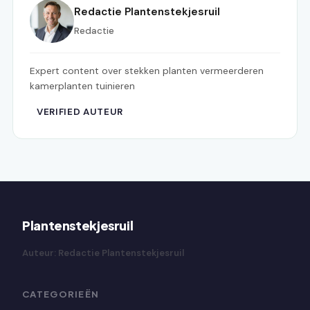
Redactie Plantenstekjesruil
Redactie
Expert content over stekken planten vermeerderen
kamerplanten tuinieren
VERIFIED AUTEUR
Plantenstekjesruil
Auteur: Redactie Plantenstekjesruil
CATEGORIEËN