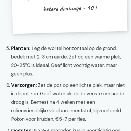
betere drainage - 10 l
Planten:
Leg de wortel horizontaal op de grond,
bedek met 2-3 cm aarde. Zet op een warme plek,
20-25°C is ideaal. Geef licht vochtig water, maar
geen plas.
Verzorgen:
Zet de pot op een lichte plek, maar niet
in direct zon. Geef water als de bovenste cm aarde
droog is. Bemest na 4 weken met een
milieuvriendelijke vloeibare meststof, bijvoorbeeld
Pokon voor kruiden, €5-7 per fles.
Oogsten:
Na 3-4 maanden kun je voorzichtig een