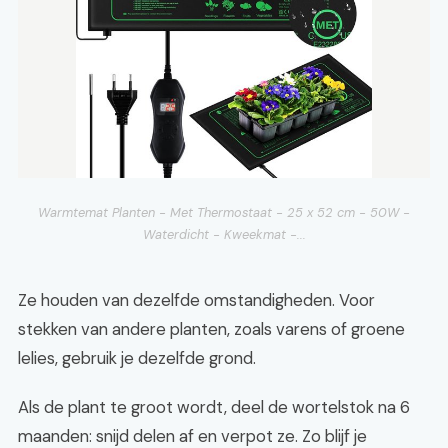
Warmtemat Planten - Met Thermostaat - 25 x 52 cm - 50W -
Waterdicht - Kweekmat -...
Ze houden van dezelfde omstandigheden. Voor
stekken van andere planten, zoals varens of groene
lelies, gebruik je dezelfde grond.
Als de plant te groot wordt, deel de wortelstok na 6
maanden: snijd delen af en verpot ze. Zo blijf je