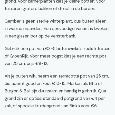
grond. Voor kamerplanten kies je kleine potten; voor
tuinieren grotere bakken of direct in de border.
Gember is geen sterke winterplant, dus buiten alleen
in warme maanden. Een eenvoudige variant is kweken
in een glazen pot op de vensterbank.
Gebruik een pot van €3-5 bij tuinwinkels zoals Intratuin
of GroenRijk. Voor meer oogst kies je een rechte pot
van 20 cm, prijs €8-12.
Als je buiten wilt, neem een terracotta pot van 25 cm,
die ademt goed en kost €10-15. Merken als Elho of
Burgon & Ball zijn duurzaam en handig in gebruik. Qua
grond zijn er opties: standaard potgrond van €4 per
zak, of speciale kruidengrond van Bioka voor €6.