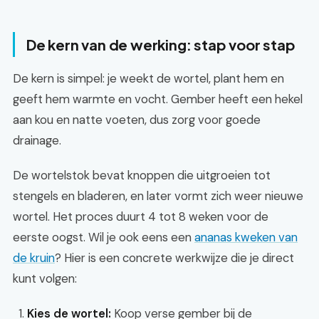
De kern van de werking: stap voor stap
De kern is simpel: je weekt de wortel, plant hem en
geeft hem warmte en vocht. Gember heeft een hekel
aan kou en natte voeten, dus zorg voor goede
drainage.
De wortelstok bevat knoppen die uitgroeien tot
stengels en bladeren, en later vormt zich weer nieuwe
wortel. Het proces duurt 4 tot 8 weken voor de
eerste oogst. Wil je ook eens een
ananas kweken van
de kruin
? Hier is een concrete werkwijze die je direct
kunt volgen:
Kies de wortel:
Koop verse gember bij de