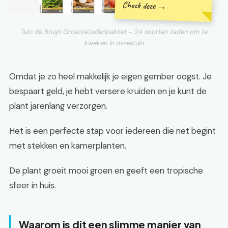
Check deze →
Tuin de Bruijn Groentezadenpakket - 24 soorten zaden om te
kweken in moestuin
Omdat je zo heel makkelijk je eigen gember oogst. Je
bespaart geld, je hebt versere kruiden en je kunt de
plant jarenlang verzorgen.
Het is een perfecte stap voor iedereen die net begint
met stekken en kamerplanten.
De plant groeit mooi groen en geeft een tropische
sfeer in huis.
Waarom is dit een slimme manier van