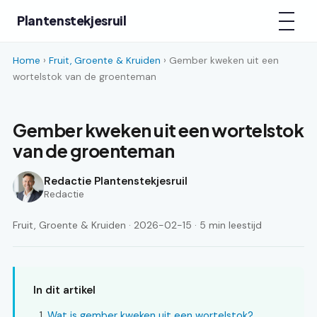
Plantenstekjesruil
Home
›
Fruit, Groente & Kruiden
› Gember kweken uit een
wortelstok van de groenteman
Gember kweken uit een wortelstok
van de groenteman
Redactie Plantenstekjesruil
Redactie
Fruit, Groente & Kruiden · 2026-02-15 · 5 min leestijd
In dit artikel
Wat is gember kweken uit een wortelstok?