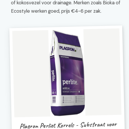
of kokosvezel voor drainage. Merken zoals Bioka of
Ecostyle werken goed, prijs €4-6 per zak.
Plagron Perliet Korrels - Substraat voor