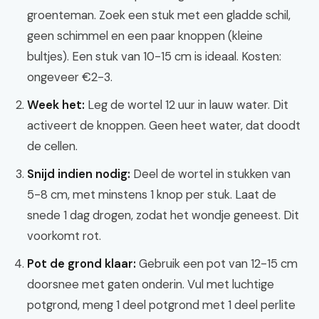
groenteman. Zoek een stuk met een gladde schil,
geen schimmel en een paar knoppen (kleine
bultjes). Een stuk van 10-15 cm is ideaal. Kosten:
ongeveer €2-3.
Week het:
Leg de wortel 12 uur in lauw water. Dit
activeert de knoppen. Geen heet water, dat doodt
de cellen.
Snijd indien nodig:
Deel de wortel in stukken van
5-8 cm, met minstens 1 knop per stuk. Laat de
snede 1 dag drogen, zodat het wondje geneest. Dit
voorkomt rot.
Pot de grond klaar:
Gebruik een pot van 12-15 cm
doorsnee met gaten onderin. Vul met luchtige
potgrond, meng 1 deel potgrond met 1 deel perlite