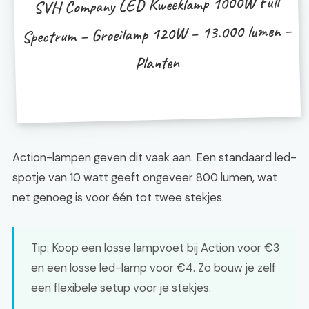
SVH Company LED Kweeklamp 1000W Full
Spectrum – Groeilamp 120W – 13.000 lumen –
Planten
Action-lampen geven dit vaak aan. Een standaard led-
spotje van 10 watt geeft ongeveer 800 lumen, wat
net genoeg is voor één tot twee stekjes.
Tip: Koop een losse lampvoet bij Action voor €3
en een losse led-lamp voor €4. Zo bouw je zelf
een flexibele setup voor je stekjes.