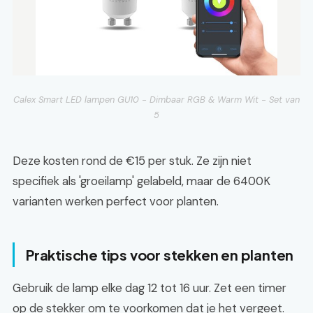
Calex Smart LED lampen GU10 - Dimbaar RGB & Warm Wit - Set van
5
Deze kosten rond de €15 per stuk. Ze zijn niet
specifiek als 'groeilamp' gelabeld, maar de 6400K
varianten werken perfect voor planten.
Praktische tips voor stekken en planten
Gebruik de lamp elke dag 12 tot 16 uur. Zet een timer
op de stekker om te voorkomen dat je het vergeet.