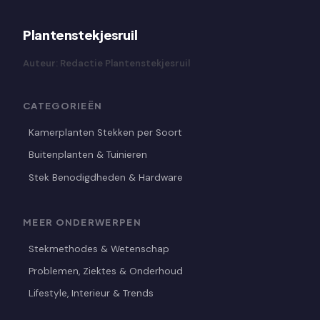
Plantenstekjesruil
Auteur: Redactie Plantenstekjesruil
CATEGORIEËN
Kamerplanten Stekken per Soort
Buitenplanten & Tuinieren
Stek Benodigdheden & Hardware
MEER ONDERWERPEN
Stekmethodes & Wetenschap
Problemen, Ziektes & Onderhoud
Lifestyle, Interieur & Trends