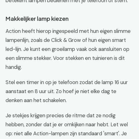
betekent lampen bedienen met je telefoon of stem.
Makkelijker lamp kiezen
Action heeft hierop ingespeeld met hun eigen slimme
lampenlijn, zoals de Click & Grow of hun eigen smart
led-lijn. Je kunt een groeilamp vaak ook aansluiten op
een slimme stekker. Voor stekken en tuinieren is dit
handig.
Stel een timer in op je telefoon zodat de lamp 16 uur
aanstaat en 8 uur uit. Zo hoef je niet elke dag te
denken aan het schakelen.
Je stekjes krijgen precies de ritme dat ze nodig
hebben, zonder dat je er omkijken naar hebt. Let wel
op: niet alle Action-lampen zijn standaard 'smart'. Je