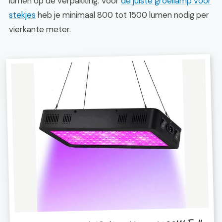
lumen op de verpakking. Voor
de juiste groeilamp voor
stekjes
heb je minimaal 800 tot 1500 lumen nodig per
vierkante meter.