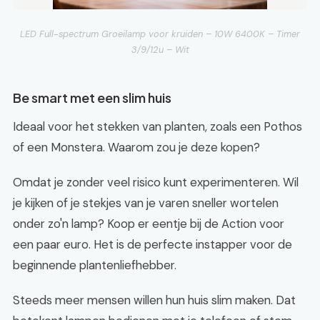
LED Full-spectrum Groeilamp voor kruiden – 10W 6400K – Timer
3/9/12u – Wit
Be smart met een slim huis
Ideaal voor het stekken van planten, zoals een Pothos
of een Monstera. Waarom zou je deze kopen?
Omdat je zonder veel risico kunt experimenteren. Wil
je kijken of je stekjes van je varen sneller wortelen
onder zo'n lamp? Koop er eentje bij de Action voor
een paar euro. Het is de perfecte instapper voor de
beginnende plantenliefhebber.
Steeds meer mensen willen hun huis slim maken. Dat