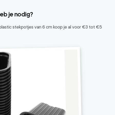
eb je nodig?
 plastic stekpotjes van 6 cm koop je al voor €3 tot €5