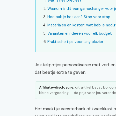
Wat is het precies?
Waarom is dit een gamechanger voor je
Hoe pak je het aan? Stap voor stap
Materialen en kosten: wat heb je nodig
Varianten en ideeën voor elk budget
Praktische tips voor lang plezier
Je stekpotjes personaliseren met verf en 
dat beetje extra te geven.
Affiliate-disclosure:
dit artikel bevat bol.com 
kleine vergoeding — de prijs voor jou verander
Het maakt je vensterbank of kweekkast nie