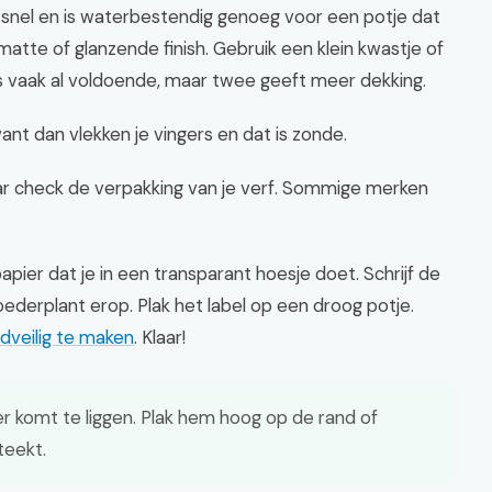
ogt snel en is waterbestendig genoeg voor een potje dat
matte of glanzende finish. Gebruik een klein kwastje of
is vaak al voldoende, maar twee geeft meer dekking.
ant dan vlekken je vingers en dat is zonde.
ar check de verpakking van je verf. Sommige merken
pier dat je in een transparant hoesje doet. Schrijf de
derplant erop. Plak het label op een droog potje.
dveilig te maken
. Klaar!
ter komt te liggen. Plak hem hoog op de rand of
teekt.