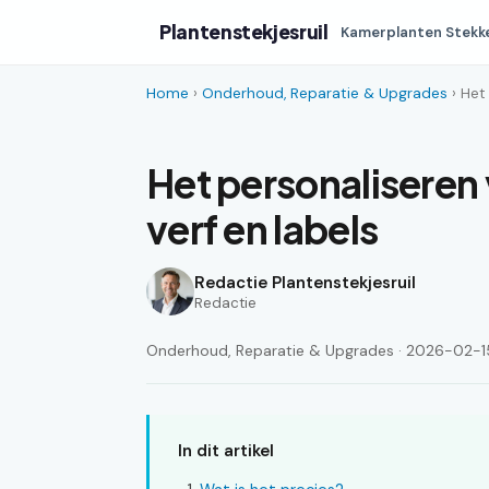
Plantenstekjesruil
Kamerplanten Stekk
Home
›
Onderhoud, Reparatie & Upgrades
› Het
Het personaliseren 
verf en labels
Redactie Plantenstekjesruil
Redactie
Onderhoud, Reparatie & Upgrades · 2026-02-15 
In dit artikel