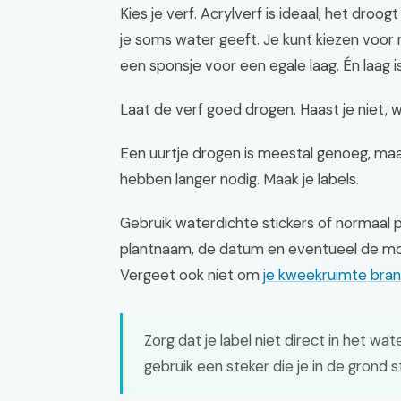
Kies je verf. Acrylverf is ideaal; het dro
je soms water geeft. Je kunt kiezen voor 
een sponsje voor een egale laag. Én laag 
Laat de verf goed drogen. Haast je niet, w
Een uurtje drogen is meestal genoeg, ma
hebben langer nodig. Maak je labels.
Gebruik waterdichte stickers of normaal pa
plantnaam, de datum en eventueel de moe
Vergeet ook niet om
je kweekruimte bran
Zorg dat je label niet direct in het wa
gebruik een steker die je in de grond s