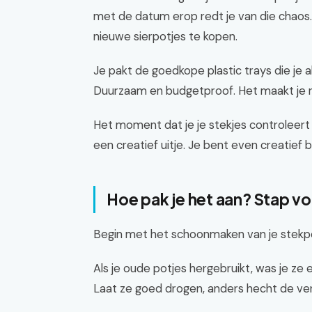
met de datum erop redt je van die chaos.
nieuwe sierpotjes te kopen.
Je pakt de goedkope plastic trays die je a
Duurzaam en budgetproof. Het maakt je r
Het moment dat je je stekjes controleert 
een creatief uitje. Je bent even creatief be
Hoe pak je het aan? Stap vo
Begin met het schoonmaken van je stekpo
Als je oude potjes hergebruikt, was je z
Laat ze goed drogen, anders hecht de verf