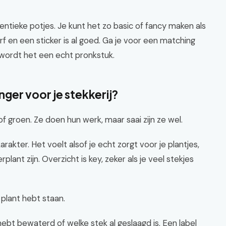
ntieke potjes. Je kunt het zo basic of fancy maken als
rf en een sticker is al goed. Ga je voor een matching
wordt het een echt pronkstuk.
ger voor je stekkerij?
f groen. Ze doen hun werk, maar saai zijn ze wel.
arakter. Het voelt alsof je echt zorgt voor je plantjes,
nt zijn. Overzicht is key, zeker als je veel stekjes
 plant hebt staan.
hebt bewaterd of welke stek al geslaagd is. Een label