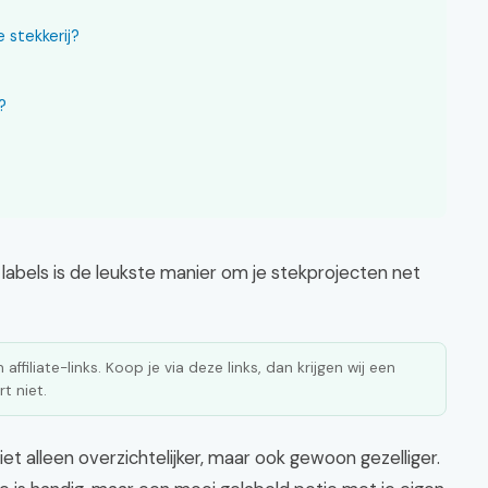
 stekkerij?
?
labels is de leukste manier om je stekprojecten net
affiliate-links. Koop je via deze links, dan krijgen wij een
t niet.
t alleen overzichtelijker, maar ook gewoon gezelliger.