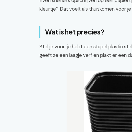
Even snel iets opschrijven op een papiert
kleurtje? Dat voelt als thuiskomen voor je
Wat is het precies?
Stel je voor: je hebt een stapel plastic s
geeft ze een laagje verf en plakt er een dui