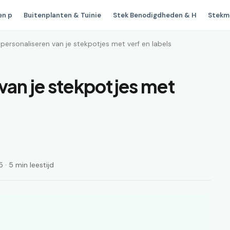
en p
Buitenplanten & Tuinie
Stek Benodigdheden & H
Stekm
 personaliseren van je stekpotjes met verf en labels
van je stekpotjes met
· 5 min leestijd