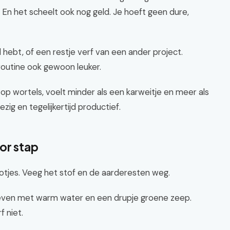
 En het scheelt ook nog geld. Je hoeft geen dure,
l hebt, of een restje verf van een ander project.
outine ook gewoon leuker.
op wortels, voelt minder als een karweitje en meer als
zig en tegelijkertijd productief.
or stap
tjes. Veeg het stof en de aarderesten weg.
e even met warm water en een drupje groene zeep.
 niet.