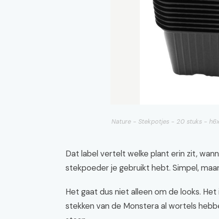
Nature - Stekpotjes - 20 stuks - h6
Dat label vertelt welke plant erin zit, wa
stekpoeder je gebruikt hebt. Simpel, maar
Het gaat dus niet alleen om de looks. Het
stekken van de Monstera al wortels hebb