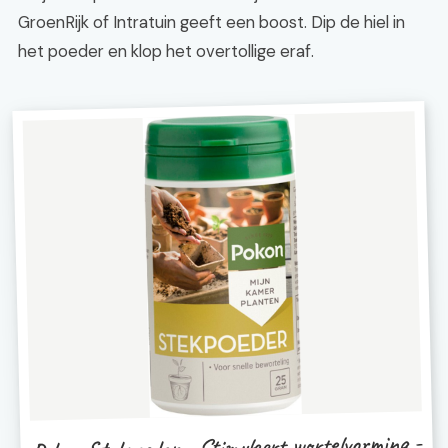
GroenRijk of Intratuin geeft een boost. Dip de hiel in
het poeder en klop het overtollige eraf.
Pokon Stekpoeder - Stimuleert wortelvorming -