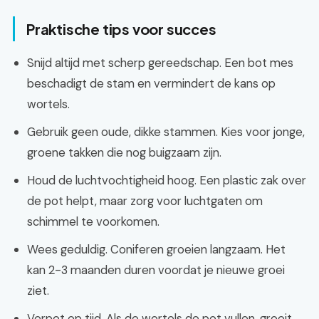
Praktische tips voor succes
Snijd altijd met scherp gereedschap. Een bot mes
beschadigt de stam en vermindert de kans op
wortels.
Gebruik geen oude, dikke stammen. Kies voor jonge,
groene takken die nog buigzaam zijn.
Houd de luchtvochtigheid hoog. Een plastic zak over
de pot helpt, maar zorg voor luchtgaten om
schimmel te voorkomen.
Wees geduldig. Coniferen groeien langzaam. Het
kan 2-3 maanden duren voordat je nieuwe groei
ziet.
Verpot op tijd. Als de wortels de pot vullen, groeit