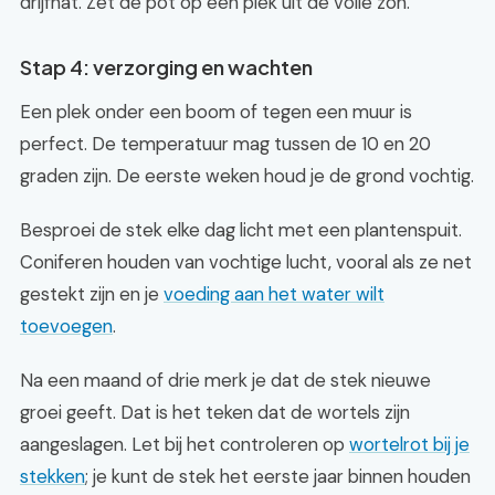
drijfnat. Zet de pot op een plek uit de volle zon.
Stap 4: verzorging en wachten
Een plek onder een boom of tegen een muur is
perfect. De temperatuur mag tussen de 10 en 20
graden zijn. De eerste weken houd je de grond vochtig.
Besproei de stek elke dag licht met een plantenspuit.
Coniferen houden van vochtige lucht, vooral als ze net
gestekt zijn en je
voeding aan het water wilt
toevoegen
.
Na een maand of drie merk je dat de stek nieuwe
groei geeft. Dat is het teken dat de wortels zijn
aangeslagen. Let bij het controleren op
wortelrot bij je
stekken
; je kunt de stek het eerste jaar binnen houden