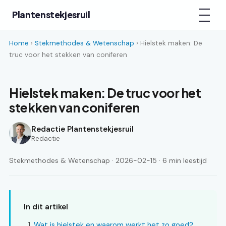
Plantenstekjesruil
Home
›
Stekmethodes & Wetenschap
› Hielstek maken: De
truc voor het stekken van coniferen
Hielstek maken: De truc voor het
stekken van coniferen
Redactie Plantenstekjesruil
Redactie
Stekmethodes & Wetenschap · 2026-02-15 · 6 min leestijd
In dit artikel
Wat is hielstek en waarom werkt het zo goed?