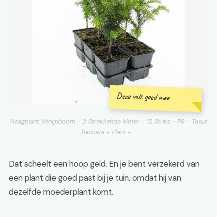
Deze valt goed mee
Haagplant Venijnboom - 2 Strekkende Meter - 12 Stuks - P9 - Taxus
baccata - Plant -...
Dat scheelt een hoop geld. En je bent verzekerd van
een plant die goed past bij je tuin, omdat hij van
dezelfde moederplant komt.