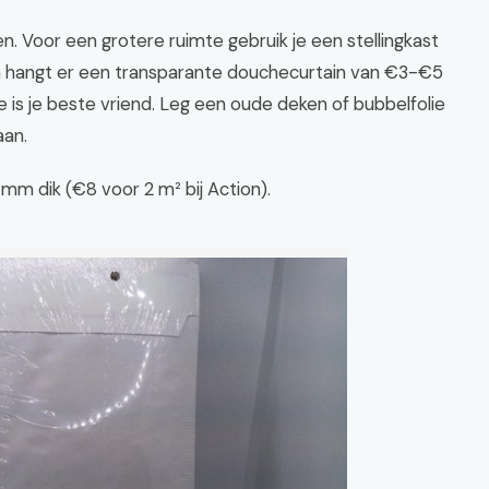
en. Voor een grotere ruimte gebruik je een stellingkast
 hangt er een transparante douchecurtain van €3-€5
e is je beste vriend. Leg een oude deken of bubbelfolie
aan.
mm dik (€8 voor 2 m² bij Action).