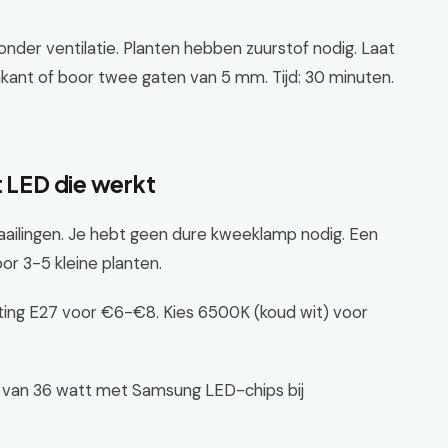
onder ventilatie. Planten hebben zuurstof nodig. Laat
kant of boor twee gaten van 5 mm. Tijd: 30 minuten.
t LED die werkt
zaailingen. Je hebt geen dure kweeklamp nodig. Een
or 3-5 kleine planten.
tting E27 voor €6-€8. Kies 6500K (koud wit) voor
van 36 watt met Samsung LED-chips bij