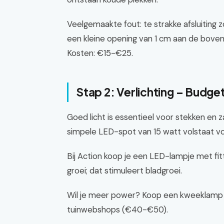
Veelgemaakte fout: te strakke afsluiting z
een kleine opening van 1 cm aan de boven
Kosten: €15-€25.
Stap 2: Verlichting – Budge
Goed licht is essentieel voor stekken en 
simpele LED-spot van 15 watt volstaat vo
Bij Action koop je een LED-lampje met fi
groei; dat stimuleert bladgroei.
Wil je meer power? Koop een kweeklamp 
tuinwebshops (€40-€50).