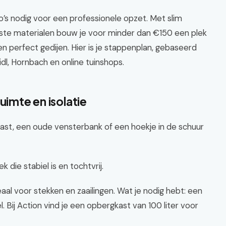
’s nodig voor een professionele opzet. Met slim
uiste materialen bouw je voor minder dan €150 een plek
en perfect gedijen. Hier is je stappenplan, gebaseerd
dl, Hornbach en online tuinshops.
uimte en isolatie
kast, een oude vensterbank of een hoekje in de schuur
 die stabiel is en tochtvrij.
al voor stekken en zaailingen. Wat je nodig hebt: een
. Bij Action vind je een opbergkast van 100 liter voor