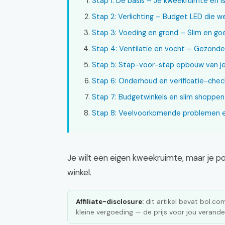
Stap 1: De basis – Je kweekruimte en is
Stap 2: Verlichting – Budget LED die w
Stap 3: Voeding en grond – Slim en g
Stap 4: Ventilatie en vocht – Gezonde
Stap 5: Stap-voor-stap opbouw van j
Stap 6: Onderhoud en verificatie-check
Stap 7: Budgetwinkels en slim shoppen
Stap 8: Veelvoorkomende problemen e
Je wilt een eigen kweekruimte, maar je po
winkel.
Affiliate-disclosure:
dit artikel bevat bol.com 
kleine vergoeding — de prijs voor jou verander