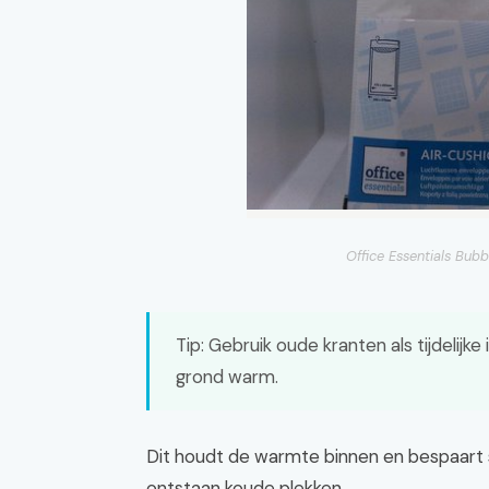
Office Essentials Bu
Tip: Gebruik oude kranten als tijdelijke
grond warm.
Dit houdt de warmte binnen en bespaart s
ontstaan koude plekken.