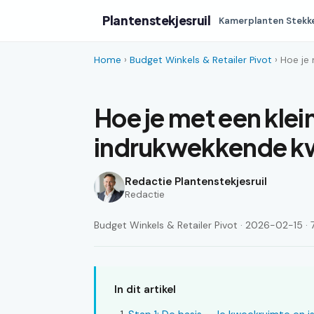
Plantenstekjesruil
Kamerplanten Stekk
Home
›
Budget Winkels & Retailer Pivot
› Hoe je
Hoe je met een klei
indrukwekkende k
Redactie Plantenstekjesruil
Redactie
Budget Winkels & Retailer Pivot · 2026-02-15 · 7
In dit artikel