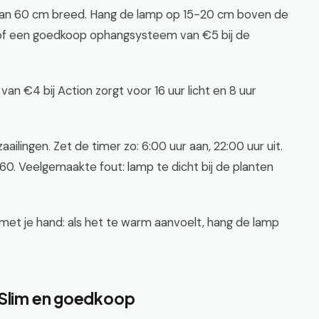
 van 60 cm breed. Hang de lamp op 15-20 cm boven de
g of een goedkoop ophangsysteem van €5 bij de
van €4 bij Action zorgt voor 16 uur licht en 8 uur
ailingen. Zet de timer zo: 6:00 uur aan, 22:00 uur uit.
€60. Veelgemaakte fout: lamp te dicht bij de planten
met je hand: als het te warm aanvoelt, hang de lamp
 Slim en goedkoop