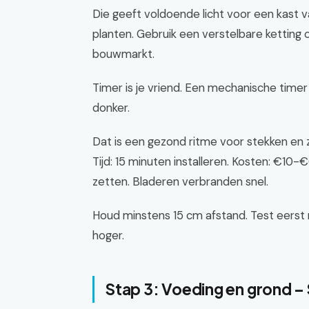
Die geeft voldoende licht voor een kast
planten. Gebruik een verstelbare kettin
bouwmarkt.
Timer is je vriend. Een mechanische timer 
donker.
Dat is een gezond ritme voor stekken en za
Tijd: 15 minuten installeren. Kosten: €10-
zetten. Bladeren verbranden snel.
Houd minstens 15 cm afstand. Test eerst 
hoger.
Stap 3: Voeding en grond –