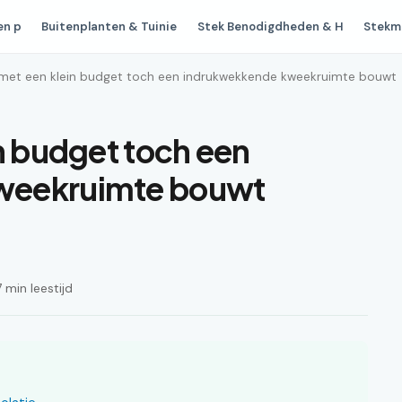
en p
Buitenplanten & Tuinie
Stek Benodigdheden & H
Stekm
 met een klein budget toch een indrukwekkende kweekruimte bouwt
n budget toch een
weekruimte bouwt
 min leestijd