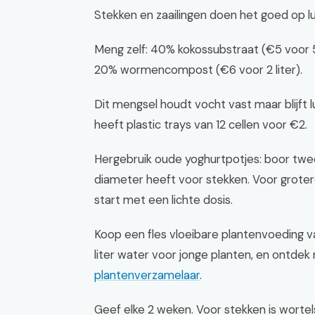
Stekken en zaailingen doen het goed op 
Meng zelf: 40% kokossubstraat (€5 voor 5 li
20% wormencompost (€6 voor 2 liter).
Dit mengsel houdt vocht vast maar blijft 
heeft plastic trays van 12 cellen voor €2.
Hergebruik oude yoghurtpotjes: boor twee
diameter heeft voor stekken. Voor grotere
start met een lichte dosis.
Koop een fles vloeibare plantenvoeding 
liter water voor jonge planten, en ontde
plantenverzamelaar
.
Geef elke 2 weken. Voor stekken is wortelst