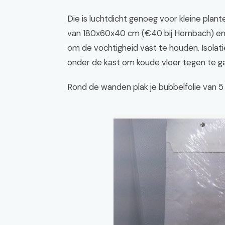
Die is luchtdicht genoeg voor kleine plant
van 180x60x40 cm (€40 bij Hornbach) en
om de vochtigheid vast te houden. Isolati
onder de kast om koude vloer tegen te g
Rond de wanden plak je bubbelfolie van 5 