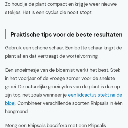
Zo houd je de plant compact en krijg je weer nieuwe
stekjes. Het is een cyclus die nooit stopt.
Praktische tips voor de beste resultaten
Gebruik een schone schaar. Een botte schaar knijpt de
plant af en dat vertraagt de wortelvorming.
Een snoeimesje van de bloemist werkt het best. Stek
in het voorjaar of de vroege zomer voor de snelste
groei. De natuurlijke groeicyclus van de plant is dan op
zijn top, net zoals wanneer je
een lidcactus stekt na de
bloei
. Combineer verschillende soorten Rhipsalis in één
hangmand.
Meng een Rhipsalis baccifera met een Rhipsalis