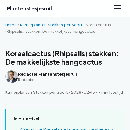
Plantenstekjesruil
Home
›
Kamerplanten Stekken per Soort
› Koraalcactus
(Rhipsalis) stekken: De makkelijkste hangcactus
Koraalcactus (Rhipsalis) stekken:
De makkelijkste hangcactus
Redactie Plantenstekjesruil
Redactie
Kamerplanten Stekken per Soort · 2026-02-15 · 7 min leestijd
In dit artikel
Waarom de Rhipsalis de koning van de stekjes is