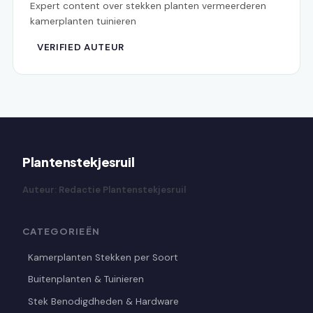
Expert content over stekken planten vermeerderen
kamerplanten tuinieren
VERIFIED AUTEUR
Plantenstekjesruil
Auteur: Redactie Plantenstekjesruil
CATEGORIEËN
Kamerplanten Stekken per Soort
Buitenplanten & Tuinieren
Stek Benodigdheden & Hardware