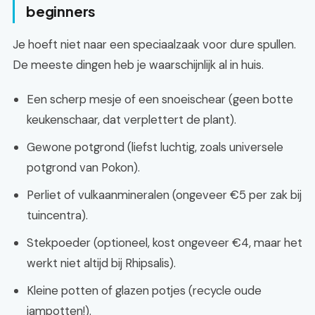
beginners
Je hoeft niet naar een speciaalzaak voor dure spullen.
De meeste dingen heb je waarschijnlijk al in huis.
Een scherp mesje of een snoeischear (geen botte
keukenschaar, dat verplettert de plant).
Gewone potgrond (liefst luchtig, zoals universele
potgrond van Pokon).
Perliet of vulkaanmineralen (ongeveer €5 per zak bij
tuincentra).
Stekpoeder (optioneel, kost ongeveer €4, maar het
werkt niet altijd bij Rhipsalis).
Kleine potten of glazen potjes (recycle oude
jampotten!).