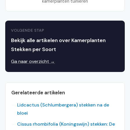
kamerplanten tuinieren
VOLGENDE STAP
Bekijk alle artikelen over Kamerplanten
Stekken per Soort
Ga naar overzicht →
Gerelateerde artikelen
Lidcactus (Schlumbergera) stekken na de
bloei
Cissus rhombifolia (Koningswijn) stekken: De