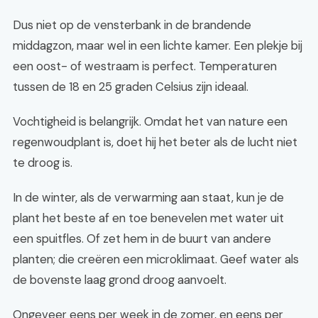
Dus niet op de vensterbank in de brandende
middagzon, maar wel in een lichte kamer. Een plekje bij
een oost- of westraam is perfect. Temperaturen
tussen de 18 en 25 graden Celsius zijn ideaal.
Vochtigheid is belangrijk. Omdat het van nature een
regenwoudplant is, doet hij het beter als de lucht niet
te droog is.
In de winter, als de verwarming aan staat, kun je de
plant het beste af en toe benevelen met water uit
een spuitfles. Of zet hem in de buurt van andere
planten; die creëren een microklimaat. Geef water als
de bovenste laag grond droog aanvoelt.
Ongeveer eens per week in de zomer, en eens per