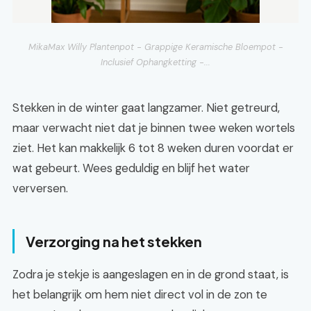
MikaMax Willy Plantenpot - Grappige Keramische Bloempot -
Inclusief Ophangketting -...
Stekken in de winter gaat langzamer. Niet getreurd,
maar verwacht niet dat je binnen twee weken wortels
ziet. Het kan makkelijk 6 tot 8 weken duren voordat er
wat gebeurt. Wees geduldig en blijf het water
verversen.
Verzorging na het stekken
Zodra je stekje is aangeslagen en in de grond staat, is
het belangrijk om hem niet direct vol in de zon te