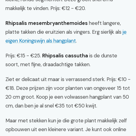
makkelijk te vinden. Prijs: €12 - €20.
Rhipsalis mesembryanthemoides
heeft langere,
platte takken die eruitzien als vingers. Erg sierlijk als
je
eigen Koningswijn als hangplant
.
Prijs: €15 - €25.
Rhipsalis cassutha
is de dunste
soort, met fijne, draadachtige takken.
Ziet er delicaat uit maar is verrassend sterk. Prijs: €10 -
€18. Deze prijzen zijn voor planten van ongeveer 15 tot
20 cm groot. Koop je een volwassen hangplant van 50
cm, dan ben je al snel €35 tot €50 kwijt.
Maar met stekken kun je die grote plant makkelijk zelf
opbouwen uit een kleinere variant. Je kunt ook online