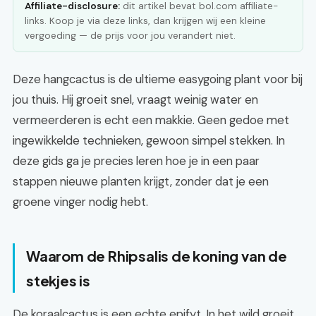
Affiliate-disclosure:
dit artikel bevat bol.com affiliate-
links. Koop je via deze links, dan krijgen wij een kleine
vergoeding — de prijs voor jou verandert niet.
Deze hangcactus is de ultieme easygoing plant voor bij
jou thuis. Hij groeit snel, vraagt weinig water en
vermeerderen is echt een makkie. Geen gedoe met
ingewikkelde technieken, gewoon simpel stekken. In
deze gids ga je precies leren hoe je in een paar
stappen nieuwe planten krijgt, zonder dat je een
groene vinger nodig hebt.
Waarom de Rhipsalis de koning van de
stekjes is
De koraalcactus is een echte epifyt. In het wild groeit