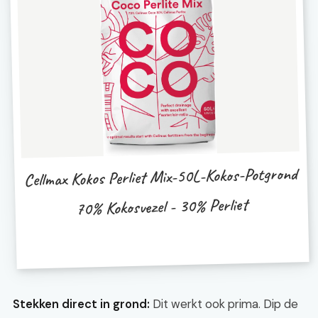
Cellmax Kokos Perliet Mix-50L-Kokos-Potgrond
70% Kokosvezel - 30% Perliet
Stekken direct in grond:
Dit werkt ook prima. Dip de