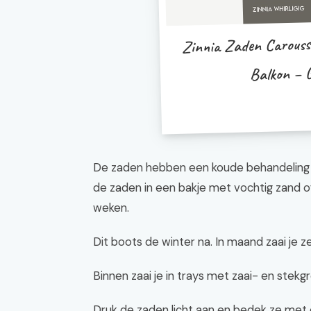
Zinnia Zaden Carousse
Balkon – G
De zaden hebben een koude behandeling n
de zaden in een bakje met vochtig zand of
weken.
Dit boots de winter na. In maand zaai je ze
Binnen zaai je in trays met zaai- en stekgr
Druk de zaden licht aan en bedek ze met 