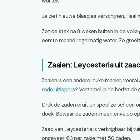
wortels.
Je ziet nieuwe blaadjes verschijnen. Haal 
Zet de stek na 8 weken buiten in de volle
eerste maand regelmatig water. Zo groeit
Zaaien: Leycesteria uit za
Zaaien is een andere leuke manier, vooral a
rode uitlopers
? Verzamel in de herfst de
Druk de zaden eruit en spoel ze schoon 
doek. Bewaar de zaden in een envelop op 
Zaad van Leycesteria is verkrijgbaar bij tu
ongeveer €3 per zakje met 50 zaden.