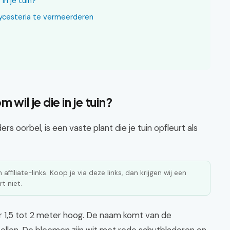
in je tuin?
eycesteria te vermeerderen
wil je die in je tuin?
 oorbel, is een vaste plant die je tuin opfleurt als
affiliate-links. Koop je via deze links, dan krijgen wij een
t niet.
er 1,5 tot 2 meter hoog. De naam komt van de