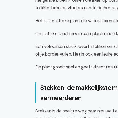
hangende bloemtrossen die lijken op oorb
trekken bijen en vlinders aan. In de herfs
Het is een sterke plant die weinig eisen 
Omdat je er snel meer exemplaren mee kri
Een volwassen struik levert stekken en z
of je border vullen. Het is ook een leuke ac
De plant groeit snel en geeft direct resul
Stekken: de makkelijkste m
vermeerderen
Stekken is de snelste weg naar nieuwe Leyc