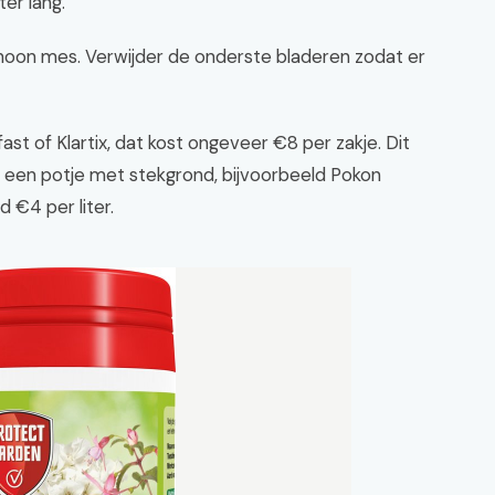
er lang.
hoon mes. Verwijder de onderste bladeren zodat er
st of Klartix, dat kost ongeveer €8 per zakje. Dit
in een potje met stekgrond, bijvoorbeeld Pokon
 €4 per liter.