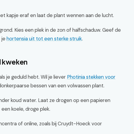
het kapje eraf en laat de plant wennen aan de lucht.
 grond. Kies een plek in de zon of halfschaduw. Geef de
 je
hortensia uit tot een sterke struik
.
ad kweken
ls je geduld hebt. Wil je liever
Photinia stekken voor
 donkerpaarse bessen van een volwassen plant.
onder koud water. Laat ze drogen op een papieren
een koele, droge plek.
incentra of online, zoals bij Cruydt-Hoeck voor