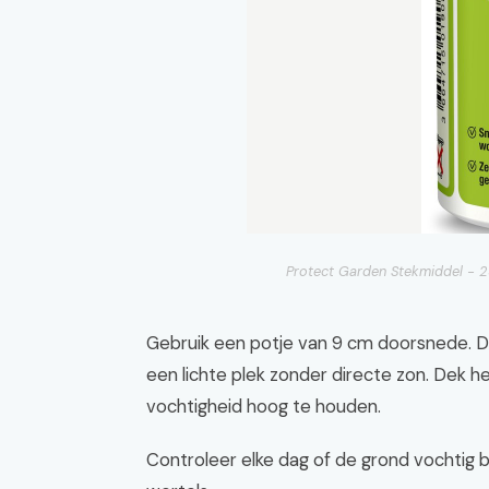
Protect Garden Stekmiddel - 25
Gebruik een potje van 9 cm doorsnede. Dr
een lichte plek zonder directe zon. Dek h
vochtigheid hoog te houden.
Controleer elke dag of de grond vochtig bl