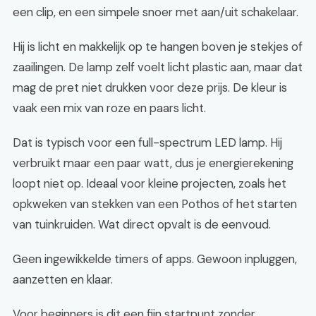
een clip, en een simpele snoer met aan/uit schakelaar.
Hij is licht en makkelijk op te hangen boven je stekjes of
zaailingen. De lamp zelf voelt licht plastic aan, maar dat
mag de pret niet drukken voor deze prijs. De kleur is
vaak een mix van roze en paars licht.
Dat is typisch voor een full-spectrum LED lamp. Hij
verbruikt maar een paar watt, dus je energierekening
loopt niet op. Ideaal voor kleine projecten, zoals het
opkweken van stekken van een Pothos of het starten
van tuinkruiden. Wat direct opvalt is de eenvoud.
Geen ingewikkelde timers of apps. Gewoon inpluggen,
aanzetten en klaar.
Voor beginners is dit een fijn startpunt zonder