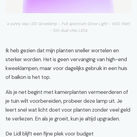
a sunny day LED Groeilamp - Full spectrum Grow Light - 600 Watt
- 100 dual chip LEDs
Ik heb gezien dat mijn planten sneller wortelen en
sterker worden. Het is geen vervanging van high-end
kweeklampen, maar voor dagelijks gebruik in een huis
of balkon is het top.
Als je net begint met kamerplanten vermeerderen of
je tuin wilt voorbereiden, probeer deze lamp uit. Je
leert snel wat licht doet voor planten zonder veel geld
te verliezen. En als je groeit, kun je altijd upgraden.
De Lidl blijft een fijne plek voor budget