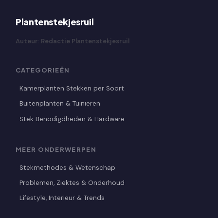
Plantenstekjesruil
Auteur: Redactie Plantenstekjesruil
CATEGORIEËN
Kamerplanten Stekken per Soort
Buitenplanten & Tuinieren
Stek Benodigdheden & Hardware
MEER ONDERWERPEN
Stekmethodes & Wetenschap
Problemen, Ziektes & Onderhoud
Lifestyle, Interieur & Trends