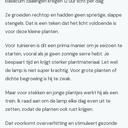
basilicum zaailingen kregen 12 uur licht per dag.
Ze groeiden rechtop en hadden geen sprietige, slappe
stengels. Dat is een teken dat het licht voldoende is
voor deze kleine planten.
Voor tuinieren is dit een prima manier om je seizoen te
starten, vooral als je geen zonnige serre hebt. Je
bespaart tijd en krijgt sterker plantmateriaal. Let wel:
de lamp is niet super krachtig. Voor grote planten of
dichte begroeiing is hij te zwak.
Maar voor stekken en jonge plantjes werkt hij als een
trein. Ik raad aan om de lamp elke dag even uit te
zetten, zodat de planten ook rust krijgen.
Dat voorkomt oververhitting en stimuleert gezonde