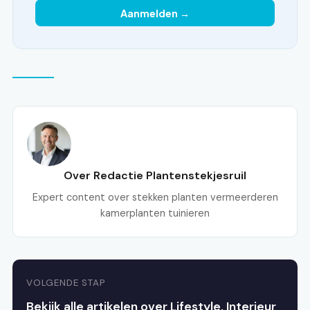
Aanmelden →
Over Redactie Plantenstekjesruil
Expert content over stekken planten vermeerderen
kamerplanten tuinieren
VOLGENDE STAP
Bekijk alle artikelen over Lifestyle, Interieur