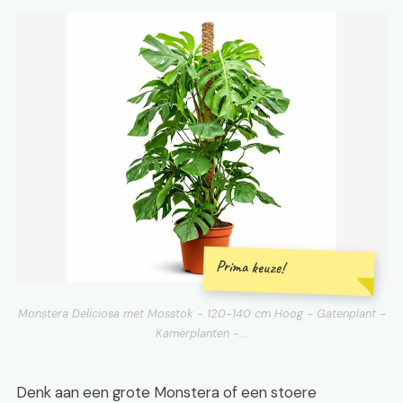
Prima keuze!
Monstera Deliciosa met Mosstok - 120-140 cm Hoog - Gatenplant -
Kamerplanten -...
Denk aan een grote Monstera of een stoere