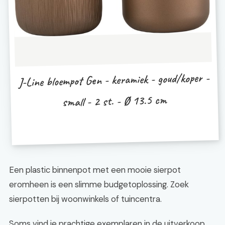
J-Line bloempot Gen - keramiek - goud/koper -
small - 2 st. - Ø 13.5 cm
Een plastic binnenpot met een mooie sierpot
eromheen is een slimme budgetoplossing. Zoek
sierpotten bij woonwinkels of tuincentra.
Soms vind je prachtige exemplaren in de uitverkoop