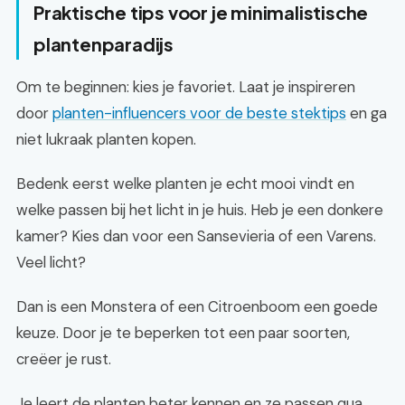
Praktische tips voor je minimalistische
plantenparadijs
Om te beginnen: kies je favoriet. Laat je inspireren
door
planten-influencers voor de beste stektips
en ga
niet lukraak planten kopen.
Bedenk eerst welke planten je echt mooi vindt en
welke passen bij het licht in je huis. Heb je een donkere
kamer? Kies dan voor een Sansevieria of een Varens.
Veel licht?
Dan is een Monstera of een Citroenboom een goede
keuze. Door je te beperken tot een paar soorten,
creëer je rust.
Je leert de planten beter kennen en ze passen qua