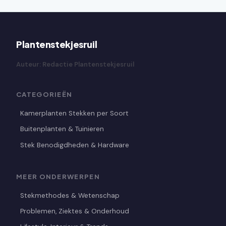
Plantenstekjesruil
Auteur: Redactie Plantenstekjesruil
CATEGORIEËN
Kamerplanten Stekken per Soort
Buitenplanten & Tuinieren
Stek Benodigdheden & Hardware
MEER ONDERWERPEN
Stekmethodes & Wetenschap
Problemen, Ziektes & Onderhoud