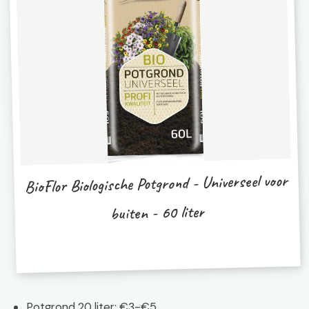
BioFlor Biologische Potgrond - Universeel voor
buiten - 60 liter
Potgrond 20 liter: €3-€5