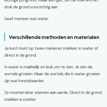
luchtige potgrond. Maak een gat, zet de stek erin en
druk de grond voorzichtig aan.
Geef meteen wat water.
Verschillende methoden en materialen
Je kunt munt op twee manieren stekken: in water of
direct in de grond.
In water is makkelijk en leuk om te zien. Je ziet de
wortels groeien. Maar de wortels die in water groeien
zijn wat kwetsbaarder.
Ze moeten later wennen aan aarde. Direct in de grond
stekken is sterker.