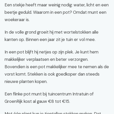
Een stekje heeft maar weinig nodig: water, licht en een
beetje geduld. Waarom in een pot? Omdat munt een
woekeraar is.
In de volle grond groeit hij met wortelstokken alle
kanten op. Binnen een jaar zit je tuin er vol mee.
In een pot blijft hij netjes op zijn plek. Je kunt hem
makkelijker verplaatsen en beter verzorgen.
Bovendien is een pot makkelijker mee te nemen als de
vorst komt. Stekken is ook goedkoper dan steeds
nieuwe planten kopen.
Een flinke pot munt bij tuincentrum Intratuin of
GroenRijk kost al gauw €8 tot €15.
Met één plant kun je tientallen stekken maken. Dat