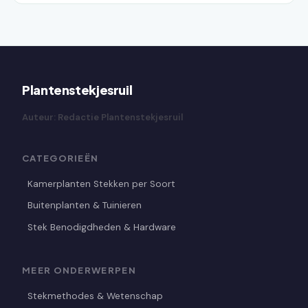
Plantenstekjesruil
Auteur: Redactie Plantenstekjesruil
CATEGORIEËN
Kamerplanten Stekken per Soort
Buitenplanten & Tuinieren
Stek Benodigdheden & Hardware
MEER ONDERWERPEN
Stekmethodes & Wetenschap