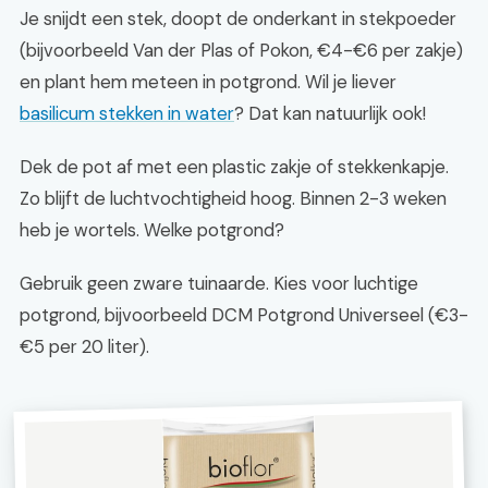
Je snijdt een stek, doopt de onderkant in stekpoeder
(bijvoorbeeld Van der Plas of Pokon, €4-€6 per zakje)
en plant hem meteen in potgrond. Wil je liever
basilicum stekken in water
? Dat kan natuurlijk ook!
Dek de pot af met een plastic zakje of stekkenkapje.
Zo blijft de luchtvochtigheid hoog. Binnen 2-3 weken
heb je wortels. Welke potgrond?
Gebruik geen zware tuinaarde. Kies voor luchtige
potgrond, bijvoorbeeld DCM Potgrond Universeel (€3-
€5 per 20 liter).