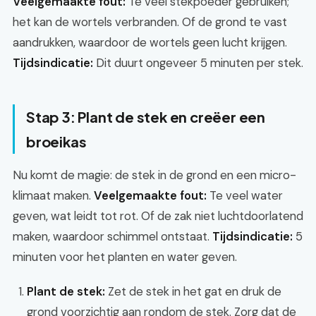
Veelgemaakte fout:
Te veel stekpoeder gebruiken;
het kan de wortels verbranden. Of de grond te vast
aandrukken, waardoor de wortels geen lucht krijgen.
Tijdsindicatie:
Dit duurt ongeveer 5 minuten per stek.
Stap 3: Plant de stek en creëer een
broeikas
Nu komt de magie: de stek in de grond en een micro-
klimaat maken.
Veelgemaakte fout:
Te veel water
geven, wat leidt tot rot. Of de zak niet luchtdoorlatend
maken, waardoor schimmel ontstaat.
Tijdsindicatie:
5
minuten voor het planten en water geven.
Plant de stek:
Zet de stek in het gat en druk de
grond voorzichtig aan rondom de stek. Zorg dat de