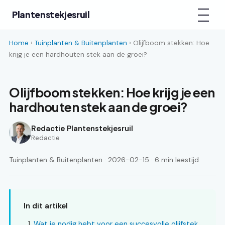
Plantenstekjesruil
Home
›
Tuinplanten & Buitenplanten
› Olijfboom stekken: Hoe
krijg je een hardhouten stek aan de groei?
Olijfboom stekken: Hoe krijg je een
hardhouten stek aan de groei?
Redactie Plantenstekjesruil
Redactie
Tuinplanten & Buitenplanten · 2026-02-15 · 6 min leestijd
In dit artikel
Wat je nodig hebt voor een succesvolle olijfstek