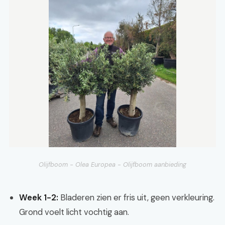
Olijfboom - Olea Europea - Olijfboom aanbieding
Week 1-2:
Bladeren zien er fris uit, geen verkleuring.
Grond voelt licht vochtig aan.