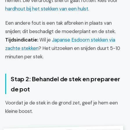
nemen. Die verdroogt snel of gaat rotten. Kies voor
hardhout bij het stekken van een hulst
.
Een andere fout is een tak afbreken in plaats van
snijden; dit beschadigt de moederplant en de stek.
Tijdsindicatie:
Wil je
Japanse Esdoorn stekken via
zachte stekken
? Het uitzoeken en snijden duurt 5-10
minuten per stek.
Stap 2: Behandel de stek en prepareer
de pot
Voordat je de stek in de grond zet, geef je hem een
kleine boost.