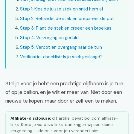
Stap 1: Kies de juiste stek en snijd hem af
Stap 2: Behandel de stek en prepareer de pot
Stap 3: Plant de stek en creëer een broeikas
Stap 4: Verzorging en geduld
Stap 5: Verpot en overgang naar de tuin
Verificatie-checklist: Is je stek geslaagd?
Stel je voor: je hebt een prachtige olijfboom in je tuin
of op je balkon, en je wilt er meer van. Niet door een
nieuwe te kopen, maar door er zelf een te maken.
Affiliate-disclosure:
dit artikel bevat bol.com affiliate-
links. Koop je via deze links, dan krijgen wij een kleine
vergoeding — de prijs voor jou verandert niet.