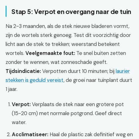
Stap 5: Verpot en overgang naar de tuin
Na 2-3 maanden, als de stek nieuwe bladeren vormt,
zijn de wortels sterk genoeg. Test dit voorzichtig door
licht aan de stek te trekken; weerstand betekent
wortels.
Veelgemaakte fout:
Te snel buiten zetten
zonder te wennen, wat zonneschade geeft.
Tijdsindicatie:
Verpotten duurt 10 minuten; bij
laurier
stekken is geduld vereist
, de groei naar tuinplant duurt
1 jaar.
Verpot:
Verplaats de stek naar een grotere pot
(15-20 cm) met normale potgrond. Geef direct
water.
Acclimatiseer:
Haal de plastic zak definitief weg en