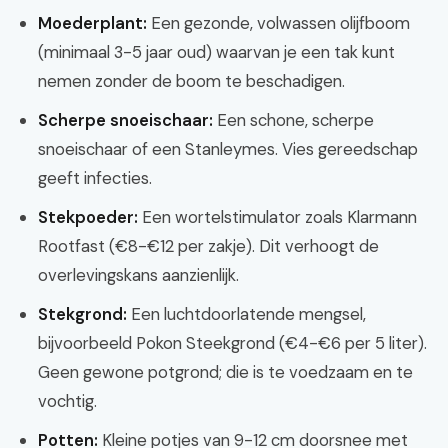
Moederplant:
Een gezonde, volwassen olijfboom
(minimaal 3-5 jaar oud) waarvan je een tak kunt
nemen zonder de boom te beschadigen.
Scherpe snoeischaar:
Een schone, scherpe
snoeischaar of een Stanleymes. Vies gereedschap
geeft infecties.
Stekpoeder:
Een wortelstimulator zoals Klarmann
Rootfast (€8-€12 per zakje). Dit verhoogt de
overlevingskans aanzienlijk.
Stekgrond:
Een luchtdoorlatende mengsel,
bijvoorbeeld Pokon Steekgrond (€4-€6 per 5 liter).
Geen gewone potgrond; die is te voedzaam en te
vochtig.
Potten:
Kleine potjes van 9-12 cm doorsnee met