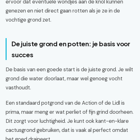
ervoor dat eventuele wondjes aan de knol kunnen
genezen en niet direct gaan rotten als je ze in de
vochtige grond zet.
De juiste grond en potten: je basis voor
succes
De basis van een goede start is de juiste grond. Je wilt
grond die water doorlaat, maar wel genoeg vocht
vasthoudt.
Een standaard potgrond van de Action of de Lidl is
prima, maar meng er wat perliet of fijn grind doorheen.
Dit zorgt voor luchtigheid. Je kunt ook kant-en-klare
cactusgrond gebruiken, dat is vaak al perfect omdat
het goed draineert.