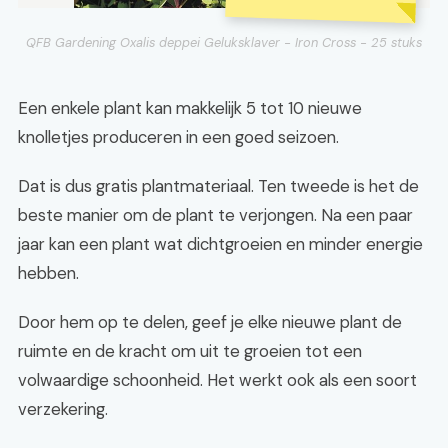
QFB Gardening Oxalis deppei Geluksklaver - Iron Cross - 25 stuks
Een enkele plant kan makkelijk 5 tot 10 nieuwe
knolletjes produceren in een goed seizoen.
Dat is dus gratis plantmateriaal. Ten tweede is het de
beste manier om de plant te verjongen. Na een paar
jaar kan een plant wat dichtgroeien en minder energie
hebben.
Door hem op te delen, geef je elke nieuwe plant de
ruimte en de kracht om uit te groeien tot een
volwaardige schoonheid. Het werkt ook als een soort
verzekering.