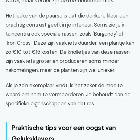
water, maar verder zijn de methoden identiek.
Het leuke van de paarse is dat die donkere kleur een
prachtig contrast geeft in je interieur. Soms zie je in
tuincentra ook speciale rassen, zoals 'Burgundy' of
'Iron Cross'. Deze zijn vaak iets duurder, een plantje kan
zo €10 tot €15 kosten. De knolletjes van deze rassen
zijn vaak iets groter en produceren soms minder
nakomelingen, maar de planten zijn wel unieker.
Als je zo'n exemplaar vindt, is het zeker de moeite
waard om hem te vermeerderen. Je behoudt dan de
specifieke eigenschappen van dat ras.
Praktische tips voor een oogst van
Geluksklavers