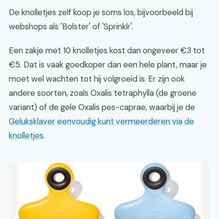
De knolletjes zelf koop je soms los, bijvoorbeeld bij
webshops als 'Bolster' of 'Sprinklr'.
Een zakje met 10 knolletjes kost dan ongeveer €3 tot
€5. Dat is vaak goedkoper dan een hele plant, maar je
moet wel wachten tot hij volgroeid is. Er zijn ook
andere soorten, zoals Oxalis tetraphylla (de groene
variant) of de gele Oxalis pes-caprae, waarbij je de
Geluksklaver eenvoudig kunt vermeerderen via de
knolletjes
.