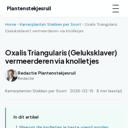
Plantenstekjesruil
Home
›
Kamerplanten Stekken per Soort
› Oxalis Triangularis
(Geluksklaver) vermeerderen via knolletjes
Oxalis Triangularis (Geluksklaver)
vermeerderen via knolletjes
Redactie Plantenstekjesruil
Redactie
Kamerplanten Stekken per Soort · 2026-02-15 · 8 min leestijd
In dit artikel
Waarom die knolletjes je beste vriend worden