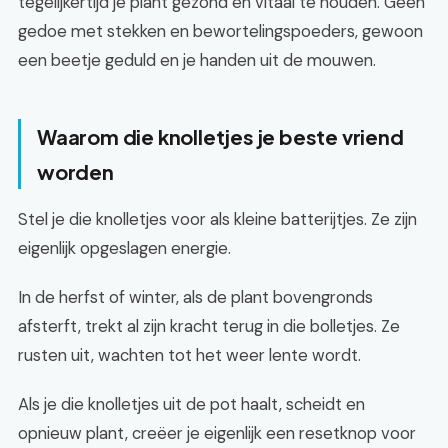
tegelijkertijd je plant gezond en vitaal te houden. Geen
gedoe met stekken en bewortelingspoeders, gewoon
een beetje geduld en je handen uit de mouwen.
Waarom die knolletjes je beste vriend
worden
Stel je die knolletjes voor als kleine batterijtjes. Ze zijn
eigenlijk opgeslagen energie.
In de herfst of winter, als de plant bovengronds
afsterft, trekt al zijn kracht terug in die bolletjes. Ze
rusten uit, wachten tot het weer lente wordt.
Als je die knolletjes uit de pot haalt, scheidt en
opnieuw plant, creëer je eigenlijk een resetknop voor