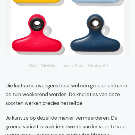
OXO - Zaksluiter - Heavy Duty - Set 4 stuks
Die laatste is overigens best wel een groeier en kan in
de tuin woekerend worden. De knolletjes van deze
soorten werken precies hetzelfde.
Je kunt ze op dezelfde manier vermeerderen. De
groene variant is vaak iets kwetsbaarder voor te veel