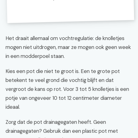
Het draait allemaal om vochtregulatie: de knolletjes
mogen niet uitdrogen, maar ze mogen ook geen week
in een modderpoel staan.
Kies een pot die niet te groot is. Een te grote pot
betekent te veel grond die vochtig blijft en dat
vergroot de kans op rot. Voor 3 tot 5 knolletjes is een
potje van ongeveer 10 tot 12 centimeter diameter
ideaal.
Zorg dat de pot drainagegaten heeft. Geen
drainagegaten? Gebruik dan een plastic pot met