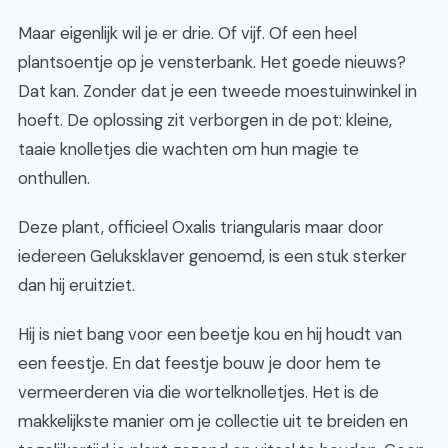
Maar eigenlijk wil je er drie. Of vijf. Of een heel
plantsoentje op je vensterbank. Het goede nieuws?
Dat kan. Zonder dat je een tweede moestuinwinkel in
hoeft. De oplossing zit verborgen in de pot: kleine,
taaie knolletjes die wachten om hun magie te
onthullen.
Deze plant, officieel Oxalis triangularis maar door
iedereen Geluksklaver genoemd, is een stuk sterker
dan hij eruitziet.
Hij is niet bang voor een beetje kou en hij houdt van
een feestje. En dat feestje bouw je door hem te
vermeerderen via die wortelknolletjes. Het is de
makkelijkste manier om je collectie uit te breiden en