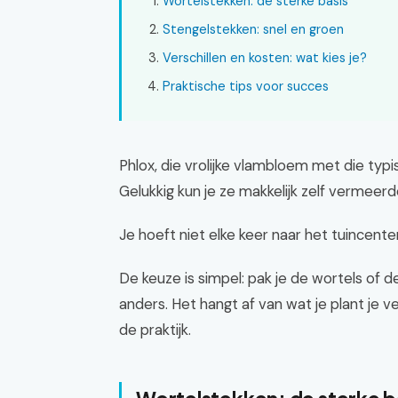
Wortelstekken: de sterke basis
Stengelstekken: snel en groen
Verschillen en kosten: wat kies je?
Praktische tips voor succes
Phlox, die vrolijke vlambloem met die typisc
Gelukkig kun je ze makkelijk zelf vermeerd
Je hoeft niet elke keer naar het tuincent
De keuze is simpel: pak je de wortels of
anders. Het hangt af van wat je plant je ve
de praktijk.