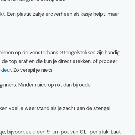
t. Een plastic zakje eroverheen als kasje helpt, maar
binnen op de vensterbank. Stengelstekken zijn handig
ipt de top eraf en die kun je direct stekken, of probeer
kleur
. Zo verspil je niets.
inners. Minder risico op rot dan bij oude
en voel je weerstand als je zacht aan de stengel
je, bijvoorbeeld een 9-cm pot van €1,- per stuk. Laat