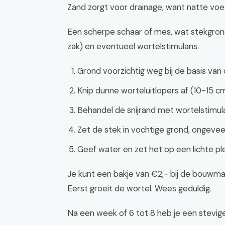
Zand zorgt voor drainage, want natte voet
Een scherpe schaar of mes, wat stekgrond
zak) en eventueel wortelstimulans.
Grond voorzichtig weg bij de basis van
Knip dunne worteluitlopers af (10-15 cm
Behandel de snijrand met wortelstimul
Zet de stek in vochtige grond, ongevee
Geef water en zet het op een lichte ple
Je kunt een bakje van €2,- bij de bouwma
Eerst groeit de wortel. Wees geduldig.
Na een week of 6 tot 8 heb je een stevige