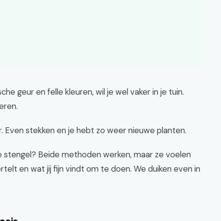
he geur en felle kleuren, wil je wel vaker in je tuin.
eren.
er. Even stekken en je hebt zo weer nieuwe planten.
 de stengel? Beide methoden werken, maar ze voelen
rtelt en wat jij fijn vindt om te doen. We duiken even in