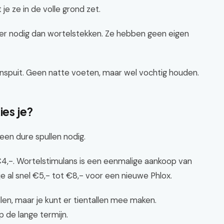
e ze in de volle grond zet.
r nodig dan wortelstekken. Ze hebben geen eigen
enspuit. Geen natte voeten, maar wel vochtig houden.
ies je?
en dure spullen nodig.
 €4,-. Wortelstimulans is een eenmalige aankoop van
 je al snel €5,- tot €8,- voor een nieuwe Phlox.
llen, maar je kunt er tientallen mee maken.
 de lange termijn.