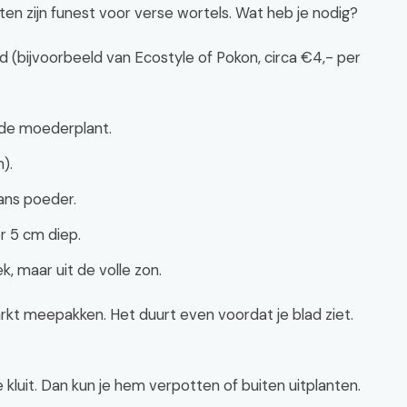
en zijn funest voor verse wortels. Wat heb je nodig?
 (bijvoorbeeld van Ecostyle of Pokon, circa €4,- per
 de moederplant.
).
ans poeder.
r 5 cm diep.
k, maar uit de volle zon.
rkt meepakken. Het duurt even voordat je blad ziet.
 kluit. Dan kun je hem verpotten of buiten uitplanten.