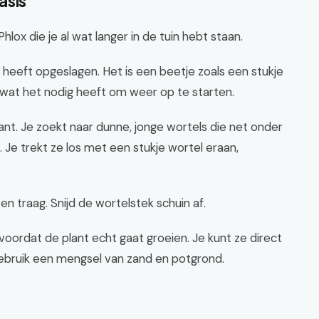
asis
ox die je al wat langer in de tuin hebt staan.
l heeft opgeslagen. Het is een beetje zoals een stukje
 wat het nodig heeft om weer op te starten.
lant. Je zoekt naar dunne, jonge wortels die net onder
. Je trekt ze los met een stukje wortel eraan,
 en traag. Snijd de wortelstek schuin af.
t voordat de plant echt gaat groeien. Je kunt ze direct
 Gebruik een mengsel van zand en potgrond.