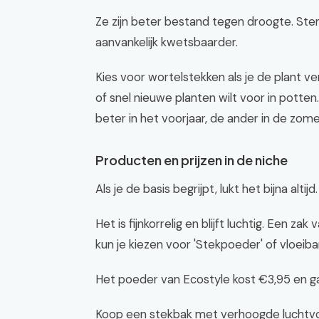
Ze zijn beter bestand tegen droogte. Sten
aanvankelijk kwetsbaarder.
Kies voor wortelstekken als je de plant ver
of snel nieuwe planten wilt voor in potten
beter in het voorjaar, de ander in de zome
Producten en prijzen in de niche
Als je de basis begrijpt, lukt het bijna alt
Het is fijnkorrelig en blijft luchtig. Een z
kun je kiezen voor 'Stekpoeder' of vloeiba
Het poeder van Ecostyle kost €3,95 en gaa
Koop een stekbak met verhoogde luchtvoch