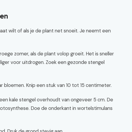
oen
taat wilt of als je de plant net snoeit. Je neemt een
roege zomer, als de plant volop groeit. Het is sneller
liger voor uitdrogen. Zoek een gezonde stengel
r bloemen. Knip een stuk van 10 tot 15 centimeter.
 een kale stengel overhoudt van ongeveer 5 cm. De
 fotosynthese. Doe de onderkant in wortelstimulans
nd. Druk de grond stevig aan.