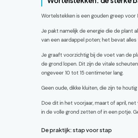
Wortelstekken: de sterke b
Wortelstekken is een gouden greep voor Phl
Je pakt namelijk de energie die de plant a
van een aardappel poten; het bevat alles
Je graaft voorzichtig bij de voet van de p
de grond lopen. Dit zijn de vitale scheuten
ongeveer 10 tot 15 centimeter lang.
Geen oude, dikke kluiten, die zijn te houtig
Doe dit in het voorjaar, maart of april, ne
in de volle grond zetten of in een potje.
De praktijk: stap voor stap