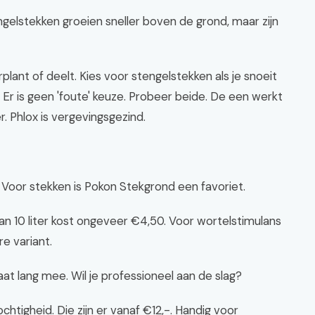
gelstekken groeien sneller boven de grond, maar zijn
plant of deelt. Kies voor stengelstekken als je snoeit
. Er is geen 'foute' keuze. Probeer beide. De een werkt
r. Phlox is vergevingsgezind.
ijd. Voor stekken is Pokon Stekgrond een favoriet.
ak van 10 liter kost ongeveer €4,50. Voor wortelstimulans
re variant.
t lang mee. Wil je professioneel aan de slag?
tigheid. Die zijn er vanaf €12,-. Handig voor