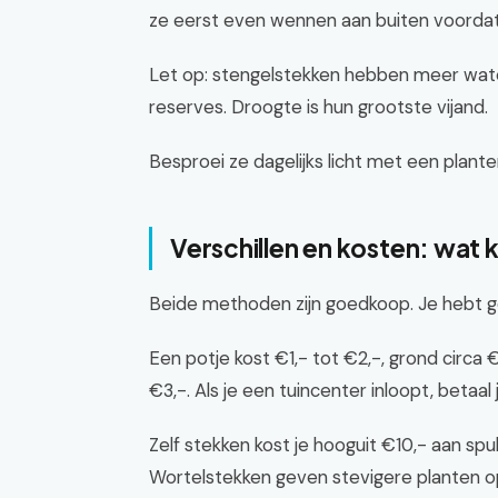
ze eerst even wennen aan buiten voordat j
Let op: stengelstekken hebben meer wate
reserves. Droogte is hun grootste vijand.
Besproei ze dagelijks licht met een plant
Verschillen en kosten: wat k
Beide methoden zijn goedkoop. Je hebt ge
Een potje kost €1,- tot €2,-, grond circa
€3,-. Als je een tuincenter inloopt, betaal
Zelf stekken kost je hooguit €10,- aan spu
Wortelstekken geven stevigere planten op