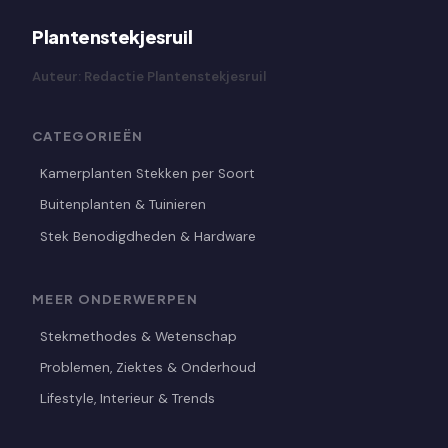
Plantenstekjesruil
Auteur: Redactie Plantenstekjesruil
CATEGORIEËN
Kamerplanten Stekken per Soort
Buitenplanten & Tuinieren
Stek Benodigdheden & Hardware
MEER ONDERWERPEN
Stekmethodes & Wetenschap
Problemen, Ziektes & Onderhoud
Lifestyle, Interieur & Trends