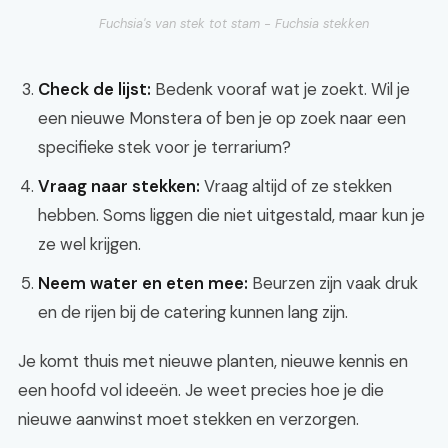
Fuchsia's van stek tot stam - Fuchsia stekken
Check de lijst:
Bedenk vooraf wat je zoekt. Wil je
een nieuwe Monstera of ben je op zoek naar een
specifieke stek voor je terrarium?
Vraag naar stekken:
Vraag altijd of ze stekken
hebben. Soms liggen die niet uitgestald, maar kun je
ze wel krijgen.
Neem water en eten mee:
Beurzen zijn vaak druk
en de rijen bij de catering kunnen lang zijn.
Je komt thuis met nieuwe planten, nieuwe kennis en
een hoofd vol ideeën. Je weet precies hoe je die
nieuwe aanwinst moet stekken en verzorgen.