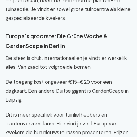
erop en eraan, heeft het een enorme planten- en
tuinsectie. Je vindt er zowel grote tuincentra als kleine,
gespecialiseerde kwekers.
Europa's grootste: Die Grüne Woche &
GardenScape in Berlijn
De sfeer is druk, internationaal en je vindt er werkelijk
alles. Van zaad tot volgroeide bomen.
De toegang kost ongeveer €15-€20 voor een
dagkaart. Een andere Duitse gigant is GardenScape in
Leipzig.
Dit is meer specifiek voor tuinliefhebbers en
plantenverzamelaars. Hier vind je veel Europese
kwekers die hun nieuwste rassen presenteren. Prijzen