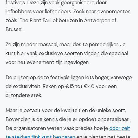
festivals. Deze zijn vaak georganiseerd door
liefhebbers voor liefhebbers. Zoek naar evenementen
zoals 'The Plant Fair' of beurzen in Antwerpen of
Brussel.
Ze zijn minder massaal, maar des te persoonlijker. Je
kunt hier vaak exclusieve soorten vinden die speciaal
voor het evenement zijn ingevlogen.
De prijzen op deze festivals liggen iets hoger, vanwege
de exclusiviteit. Reken op €15 tot €40 voor een
bijzondere stek.
Maar je betaalt voor de kwaliteit en de unieke soort.
Bovendien is de kennis die je er opdoet onbetaalbaar.
De organisatoren weten vaak precies hoe je
door zelf
te stekken flink kunt besparen
en je planten het beste