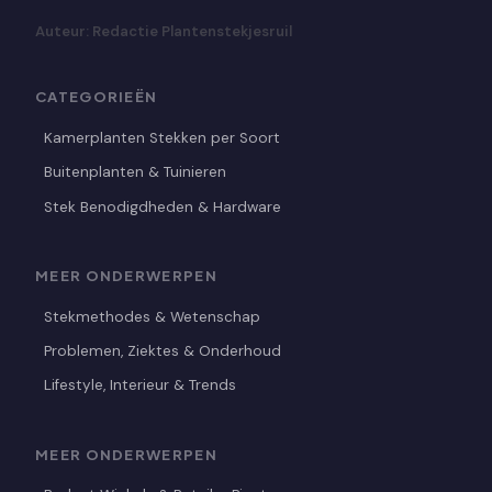
Auteur: Redactie Plantenstekjesruil
CATEGORIEËN
Kamerplanten Stekken per Soort
Buitenplanten & Tuinieren
Stek Benodigdheden & Hardware
MEER ONDERWERPEN
Stekmethodes & Wetenschap
Problemen, Ziektes & Onderhoud
Lifestyle, Interieur & Trends
MEER ONDERWERPEN