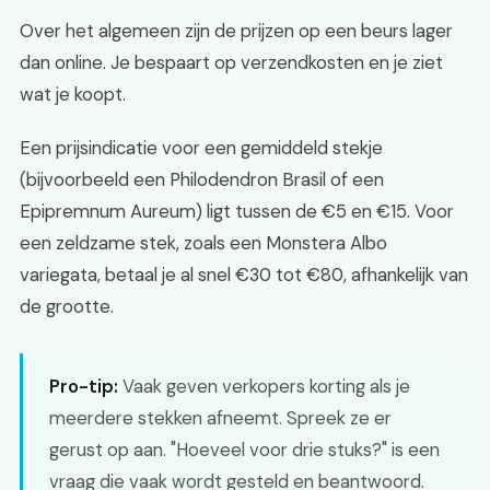
Over het algemeen zijn de prijzen op een beurs lager
dan online. Je bespaart op verzendkosten en je ziet
wat je koopt.
Een prijsindicatie voor een gemiddeld stekje
(bijvoorbeeld een Philodendron Brasil of een
Epipremnum Aureum) ligt tussen de €5 en €15. Voor
een zeldzame stek, zoals een Monstera Albo
variegata, betaal je al snel €30 tot €80, afhankelijk van
de grootte.
Pro-tip:
Vaak geven verkopers korting als je
meerdere stekken afneemt. Spreek ze er
gerust op aan. "Hoeveel voor drie stuks?" is een
vraag die vaak wordt gesteld en beantwoord.