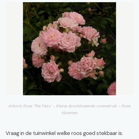
Arborix Rosa 'The Fairy' - Kleine doorbloeiende rozenstruik - Roze
bloemen
Vraag in de tuinwinkel welke roos goed stekbaar is.