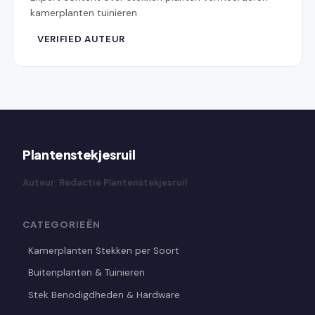
kamerplanten tuinieren
VERIFIED AUTEUR
Plantenstekjesruil
Auteur: Redactie Plantenstekjesruil
CATEGORIEËN
Kamerplanten Stekken per Soort
Buitenplanten & Tuinieren
Stek Benodigdheden & Hardware