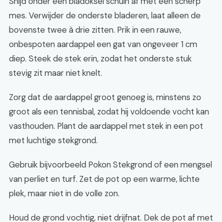
Snijd onder een bladoksel schuin af met een scherp
mes. Verwijder de onderste bladeren, laat alleen de
bovenste twee à drie zitten. Prik in een rauwe,
onbespoten aardappel een gat van ongeveer 1 cm
diep. Steek de stek erin, zodat het onderste stuk
stevig zit maar niet knelt.
Zorg dat de aardappel groot genoeg is, minstens zo
groot als een tennisbal, zodat hij voldoende vocht kan
vasthouden. Plant de aardappel met stek in een pot
met luchtige stekgrond.
Gebruik bijvoorbeeld Pokon Stekgrond of een mengsel
van perliet en turf. Zet de pot op een warme, lichte
plek, maar niet in de volle zon.
Houd de grond vochtig, niet drijfnat. Dek de pot af met