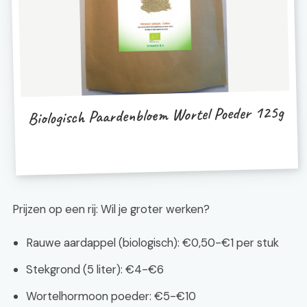
Biologisch Paardenbloem Wortel Poeder 125g
Prijzen op een rij: Wil je groter werken?
Rauwe aardappel (biologisch): €0,50-€1 per stuk
Stekgrond (5 liter): €4-€6
Wortelhormoon poeder: €5-€10