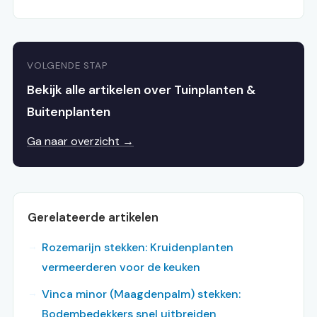
VOLGENDE STAP
Bekijk alle artikelen over Tuinplanten &
Buitenplanten
Ga naar overzicht →
Gerelateerde artikelen
Rozemarijn stekken: Kruidenplanten
vermeerderen voor de keuken
Vinca minor (Maagdenpalm) stekken:
Bodembedekkers snel uitbreiden