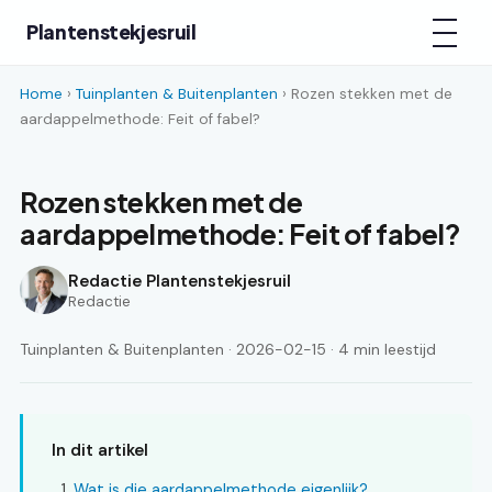
Plantenstekjesruil
Home
›
Tuinplanten & Buitenplanten
› Rozen stekken met de
aardappelmethode: Feit of fabel?
Rozen stekken met de
aardappelmethode: Feit of fabel?
Redactie Plantenstekjesruil
Redactie
Tuinplanten & Buitenplanten · 2026-02-15 · 4 min leestijd
In dit artikel
Wat is die aardappelmethode eigenlijk?