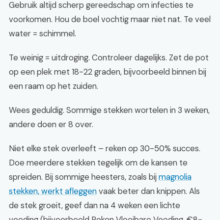
Gebruik altijd scherp gereedschap om infecties te
voorkomen. Hou de boel vochtig maar niet nat. Te veel
water = schimmel.
Te weinig = uitdroging. Controleer dagelijks. Zet de pot
op een plek met 18-22 graden, bijvoorbeeld binnen bij
een raam op het zuiden.
Wees geduldig. Sommige stekken wortelen in 3 weken,
andere doen er 8 over.
Niet elke stek overleeft – reken op 30-50% succes.
Doe meerdere stekken tegelijk om de kansen te
spreiden. Bij sommige heesters, zoals bij
magnolia
stekken, werkt afleggen
vaak beter dan knippen. Als
de stek groeit, geef dan na 4 weken een lichte
voeding (bijvoorbeeld Pokon Vloeibare Voeding, €8-