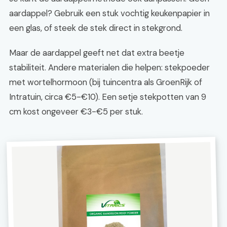
aardappel? Gebruik een stuk vochtig keukenpapier in
een glas, of steek de stek direct in stekgrond.
Maar de aardappel geeft net dat extra beetje
stabiliteit. Andere materialen die helpen: stekpoeder
met wortelhormoon (bij tuincentra als GroenRijk of
Intratuin, circa €5-€10). Een setje stekpotten van 9
cm kost ongeveer €3-€5 per stuk.