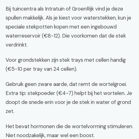
Bij tuincentra als Intratuin of GroenRijk vind je deze
spullen makkelijk. Als je kiest voor waterstekken, kun je
speciale stekpotten kopen met een ingebouwd
waterreservoir (€8-12). Die voorkomen dat de stek
verdrinkt.
Voor grondstekken zijn stek trays met cellen handig
(€5-10 per tray van 24 cellen).
Gebruik geen zware aarde, dat remt de wortelgroei.
Extra tip: stekpoeder (€4-7) helpt bij het wortelen. Je
doopt de snede erin voor je de stek in water of grond
zet.
Het bevat hormonen die de wortelvorming stimuleren.
Niet noodzakelijk, maar wel een boost.