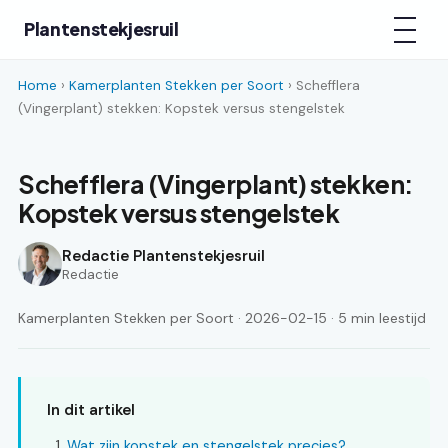
Plantenstekjesruil
Home
›
Kamerplanten Stekken per Soort
› Schefflera
(Vingerplant) stekken: Kopstek versus stengelstek
Schefflera (Vingerplant) stekken:
Kopstek versus stengelstek
Redactie Plantenstekjesruil
Redactie
Kamerplanten Stekken per Soort · 2026-02-15 · 5 min leestijd
In dit artikel
Wat zijn kopstek en stengelstek precies?