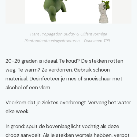
Plant Propagation Buddy & Olifantvormige
Plantondersteuningsstructuren - Duurzaam TPR...
20-25 graden is ideaal. Te koud? De stekken rotten
weg. Te warm? Ze verdorren. Gebruik schoon
materiaal. Desinfecteer je mes of snoeischaar met
alcohol of een vlam.
Voorkom dat je ziektes overbrengt. Vervang het water
elke week.
In grond: spuit de bovenlaag licht vochtig als deze
droog aanvoelt. Als je stekken wortels hebben, verpot