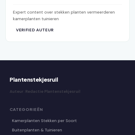
Expert content over stekken planten vermeerderen
kamerplanten tuinieren
VERIFIED AUTEUR
Plantenstekjesruil
Auteur: Redactie Plantenstekjesruil
CATEGORIEËN
Kamerplanten Stekken per Soort
Buitenplanten & Tuinieren