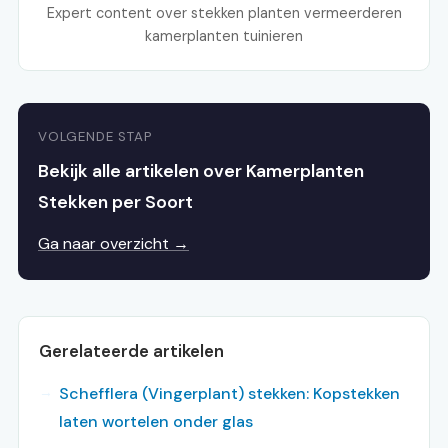
Expert content over stekken planten vermeerderen
kamerplanten tuinieren
VOLGENDE STAP
Bekijk alle artikelen over Kamerplanten
Stekken per Soort
Ga naar overzicht →
Gerelateerde artikelen
Schefflera (Vingerplant) stekken: Kopstekken
laten wortelen onder glas