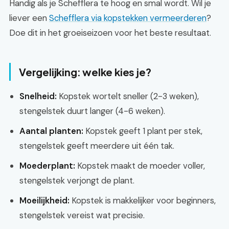
Handig als je Schefflera te hoog en smal wordt. Wil je
liever een
Schefflera via kopstekken vermeerderen
?
Doe dit in het groeiseizoen voor het beste resultaat.
Vergelijking: welke kies je?
Snelheid:
Kopstek wortelt sneller (2-3 weken),
stengelstek duurt langer (4-6 weken).
Aantal planten:
Kopstek geeft 1 plant per stek,
stengelstek geeft meerdere uit één tak.
Moederplant:
Kopstek maakt de moeder voller,
stengelstek verjongt de plant.
Moeilijkheid:
Kopstek is makkelijker voor beginners,
stengelstek vereist wat precisie.