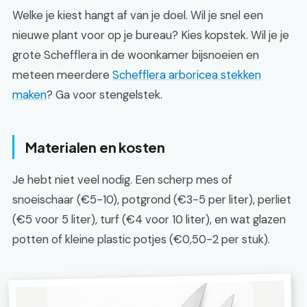
Welke je kiest hangt af van je doel. Wil je snel een
nieuwe plant voor op je bureau? Kies kopstek. Wil je je
grote Schefflera in de woonkamer bijsnoeien en
meteen meerdere
Schefflera arboricea stekken
maken
? Ga voor stengelstek.
Materialen en kosten
Je hebt niet veel nodig. Een scherp mes of
snoeischaar (€5-10), potgrond (€3-5 per liter), perliet
(€5 voor 5 liter), turf (€4 voor 10 liter), en wat glazen
potten of kleine plastic potjes (€0,50-2 per stuk).