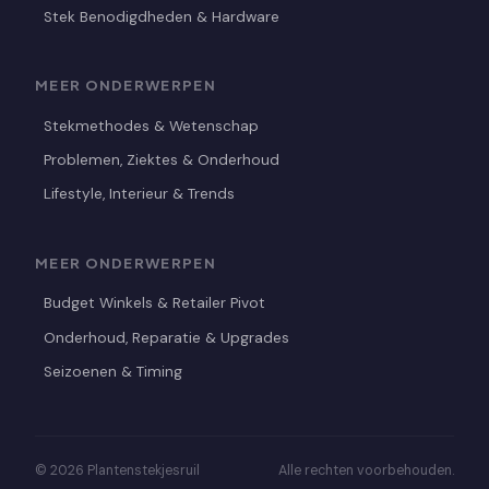
Stek Benodigdheden & Hardware
MEER ONDERWERPEN
Stekmethodes & Wetenschap
Problemen, Ziektes & Onderhoud
Lifestyle, Interieur & Trends
MEER ONDERWERPEN
Budget Winkels & Retailer Pivot
Onderhoud, Reparatie & Upgrades
Seizoenen & Timing
© 2026 Plantenstekjesruil
Alle rechten voorbehouden.