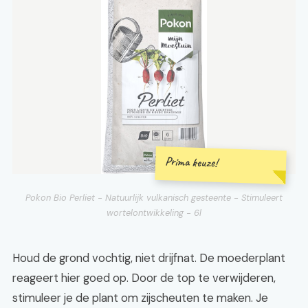
Prima keuze!
Pokon Bio Perliet - Natuurlijk vulkanisch gesteente - Stimuleert
wortelontwikkeling - 6l
Houd de grond vochtig, niet drijfnat. De moederplant
reageert hier goed op. Door de top te verwijderen,
stimuleer je de plant om zijscheuten te maken. Je