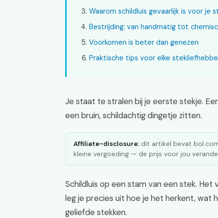
Waarom schildluis gevaarlijk is voor je 
Bestrijding: van handmatig tot chemis
Voorkomen is beter dan genezen
Praktische tips voor elke stekliefhebbe
Je staat te stralen bij je eerste stekje. 
een bruin, schildachtig dingetje zitten.
Affiliate-disclosure:
dit artikel bevat bol.com 
kleine vergoeding — de prijs voor jou verander
Schildluis op een stam van een stek. Het v
leg je precies uit hoe je het herkent, wat
geliefde stekken.