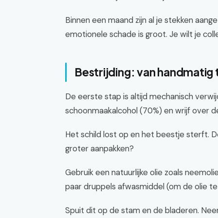
Binnen een maand zijn al je stekken aanget
emotionele schade is groot. Je wilt je co
Bestrijding: van handmatig
De eerste stap is altijd mechanisch verw
schoonmaakalcohol (70%) en wrijf over de
Het schild lost op en het beestje sterft. D
groter aanpakken?
Gebruik een natuurlijke olie zoals neemolie
paar druppels afwasmiddel (om de olie t
Spuit dit op de stam en de bladeren. Neem