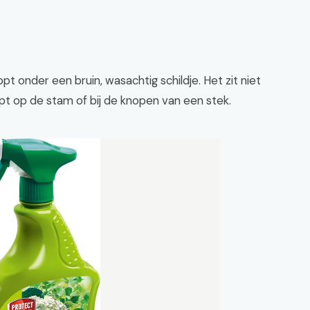
topt onder een bruin, wasachtig schildje. Het zit niet
opt op de stam of bij de knopen van een stek.