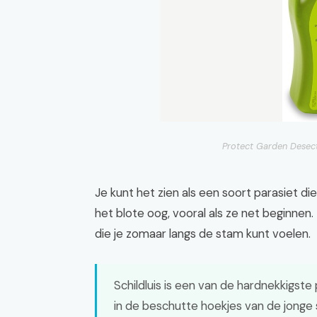
Protect Garden Desect
Je kunt het zien als een soort parasiet die 
het blote oog, vooral als ze net beginnen. Z
die je zomaar langs de stam kunt voelen.
Schildluis is een van de hardnekkigste
in de beschutte hoekjes van de jonge