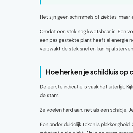
Het zijn geen schimmels of ziektes, maar 
Omdat een stek nog kwetsbaar is. Een vo
een pas gestekte plant heeft al energie no
verzwakt de stek snel en kan hij afsterven
Hoe herken je schildluis op
De eerste indicatie is vaak het uiterlijk. Ki
de stam.
Ze voelen hard aan, net als een schildje. 
Een ander duidelijk teken is plakkerighei