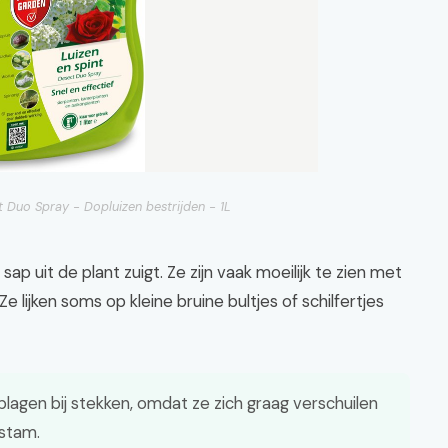
 Duo Spray - Dopluizen bestrijden - 1L
sap uit de plant zuigt. Ze zijn vaak moeilijk te zien met
e lijken soms op kleine bruine bultjes of schilfertjes
 plagen bij stekken, omdat ze zich graag verschuilen
 stam.