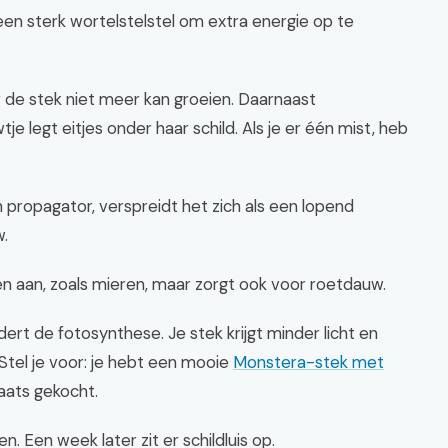
geen sterk wortelstelstel om extra energie op te
r de stek niet meer kan groeien. Daarnaast
e legt eitjes onder haar schild. Als je er één mist, heb
en propagator, verspreidt het zich als een lopend
w.
en aan, zoals mieren, maar zorgt ook voor roetdauw.
t de fotosynthese. Je stek krijgt minder licht en
Stel je voor: je hebt een mooie
Monstera-stek met
aats gekocht.
n. Een week later zit er schildluis op.