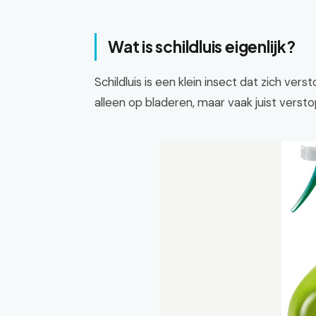
Wat is schildluis eigenlijk?
Schildluis is een klein insect dat zich vers
alleen op bladeren, maar vaak juist verst