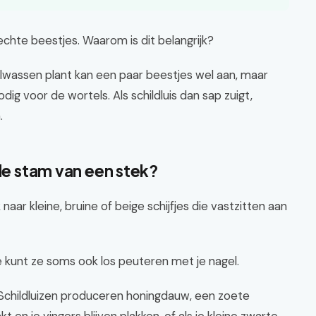
echte beestjes. Waarom is dit belangrijk?
lwassen plant kan een paar beestjes wel aan, maar
dig voor de wortels. Als schildluis dan sap zuigt,
.
 de stam van een stek?
jk naar kleine, bruine of beige schijfjes die vastzitten aan
Je kunt ze soms ook los peuteren met je nagel.
d. Schildluizen produceren honingdauw, een zoete