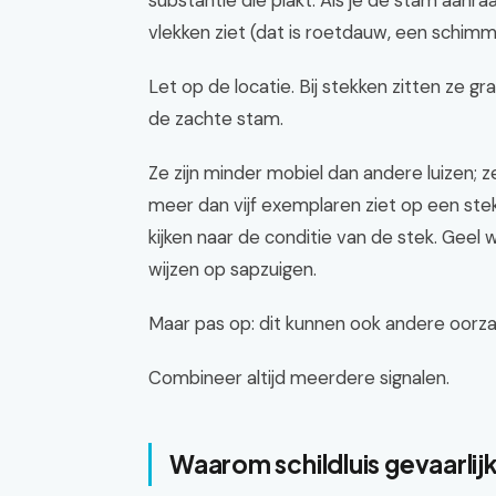
substantie die plakt. Als je de stam aanraak
vlekken ziet (dat is roetdauw, een schimme
Let op de locatie. Bij stekken zitten ze g
de zachte stam.
Ze zijn minder mobiel dan andere luizen; ze 
meer dan vijf exemplaren ziet op een stek 
kijken naar de conditie van de stek. Gee
wijzen op sapzuigen.
Maar pas op: dit kunnen ook andere oorzake
Combineer altijd meerdere signalen.
Waarom schildluis gevaarlijk