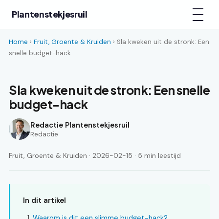
Plantenstekjesruil
Home
›
Fruit, Groente & Kruiden
› Sla kweken uit de stronk: Een
snelle budget-hack
Sla kweken uit de stronk: Een snelle
budget-hack
Redactie Plantenstekjesruil
Redactie
Fruit, Groente & Kruiden · 2026-02-15 · 5 min leestijd
In dit artikel
Waarom is dit een slimme budget-hack?