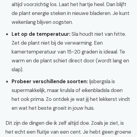
altijd voorzichtig los. Laat het hartje heel. Dan blijft
de plant energie steken in nieuwe bladeren. Je kunt
wekenlang blijven oogsten.
Let op de temperatuur:
Sla houdt niet van hitte.
Zet de plant niet bij de verwarming. Een
kamertemperatuur van 15-20 graden is ideaal. Te
warm en de plant schiet direct door (wordt lang en
slap).
Probeer verschillende soorten:
Ijsbergsla is
supermakkelijk, maar krulsla of eikenbladsla doen
het ook prima. Zo ontdek je wat jij het lekkerst vindt
en wat het beste groeit in jouw huis.
Dit zijn de dingen die ik zelf altijd doe. Zoals je ziet, is
het echt een fluitje van een cent. Je hebt geen groene