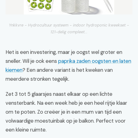
Ynkkvre - Hydrocultuur systeem - indoor hydroponic kweekset -
121-delig compleet...
Het is een investering, maar je oogst wel groter en
sneller. Wil je ook eens
paprika zaden oogsten en laten
kiemen
? Een andere variant is het kweken van
meerdere stronken tegelijk.
Zet 3 tot 5 glaarsjes naast elkaar op een lichte
vensterbank. Na een week heb je een heel rijtje klaar
om te poten. Zo creëer je in een mum van tijd een
volwaardige moestuinbak op je balkon. Perfect voor
een kleine ruimte.