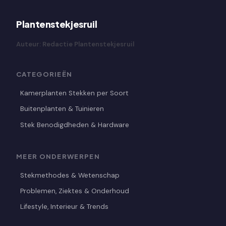
Plantenstekjesruil
Auteur: Redactie Plantenstekjesruil
CATEGORIEËN
Kamerplanten Stekken per Soort
Buitenplanten & Tuinieren
Stek Benodigdheden & Hardware
MEER ONDERWERPEN
Stekmethodes & Wetenschap
Problemen, Ziektes & Onderhoud
Lifestyle, Interieur & Trends