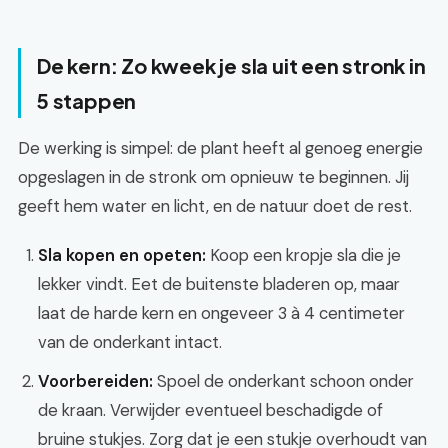
De kern: Zo kweek je sla uit een stronk in
5 stappen
De werking is simpel: de plant heeft al genoeg energie
opgeslagen in de stronk om opnieuw te beginnen. Jij
geeft hem water en licht, en de natuur doet de rest.
Sla kopen en opeten:
Koop een kropje sla die je
lekker vindt. Eet de buitenste bladeren op, maar
laat de harde kern en ongeveer 3 à 4 centimeter
van de onderkant intact.
Voorbereiden:
Spoel de onderkant schoon onder
de kraan. Verwijder eventueel beschadigde of
bruine stukjes. Zorg dat je een stukje overhoudt van