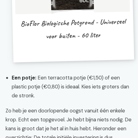
BioFlor Biologische Potgrond - Universeel
voor buiten - 60 liter
Een potje:
Een terracotta potje (€1,50) of een
plastic potje (€0,80) is ideaal. Kies iets groters dan
de stronk.
Zo heb je een doorlopende oogst vanuit één enkele
krop. Echt een topgevoel. Je hebt bijna niets nodig. De
kans is groot dat je het al in huis hebt. Hieronder een
overzichtje: De totale initiële investering is dus