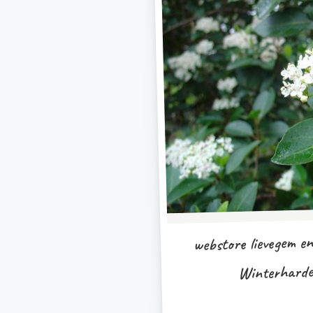
webstore lievegem e
Winterharde 