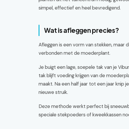
simpel, effectief en heel bevredigend.
Wat is afleggen precies?
Afleggen is een vorm van stekken, maar dan
verbonden met de moederplant.
Je buigt een lage, soepele tak van je Vib
tak blijft voeding krijgen van de moederpl
maakt. Na een half jaar tot een jaar knip j
nieuwe struik.
Deze methode werkt perfect bij sneeuwba
speciale stekpoeders of kweekkassen nod