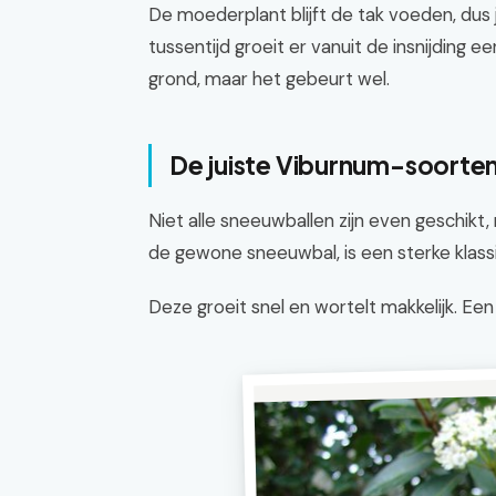
De moederplant blijft de tak voeden, dus 
tussentijd groeit er vanuit de insnijding e
grond, maar het gebeurt wel.
De juiste Viburnum-soorten
Niet alle sneeuwballen zijn even geschik
de gewone sneeuwbal, is een sterke klassi
Deze groeit snel en wortelt makkelijk. Ee