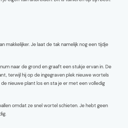
 makkelijker. Je laat de tak namelijk nog een tijdje
urnum naar de grond en graaft een stukje ervan in. De
ant, terwijl hij op de ingegraven plek nieuwe wortels
e de nieuwe plant los en sta je er met een volledig
llen omdat ze snel wortel schieten. Je hebt geen
ig.