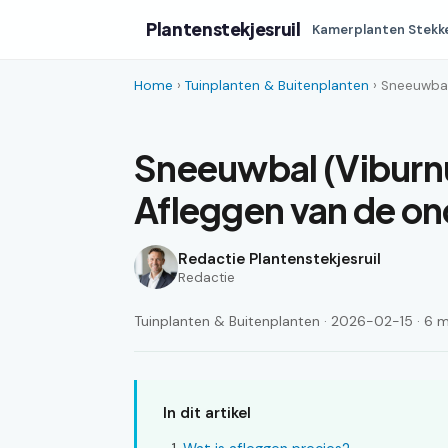
Plantenstekjesruil
Kamerplanten Stekk
Home
›
Tuinplanten & Buitenplanten
› Sneeuwbal
Sneeuwbal (Viburn
Afleggen van de on
Redactie Plantenstekjesruil
Redactie
Tuinplanten & Buitenplanten · 2026-02-15 · 6 mi
In dit artikel