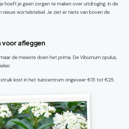
je hoeft je geen zorgen te maken over uitdroging. In de
en nieuw wortelstelsel. Je ziet er niets van boven de
 voor afleggen
t, maar de meeste doen het prima. De Viburnum opulus,
eker.
n struik kost in het tuincentrum ongeveer €15 tot €25.