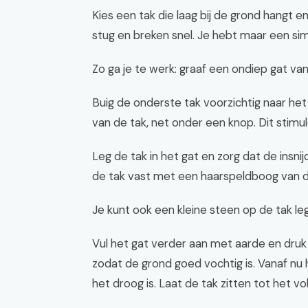
Kies een tak die laag bij de grond hangt e
stug en breken snel. Je hebt maar een si
Zo ga je te werk: graaf een ondiep gat va
Buig de onderste tak voorzichtig naar het
van de tak, net onder een knop. Dit stimu
Leg de tak in het gat en zorg dat de insn
de tak vast met een haarspeldboog van dik
Je kunt ook een kleine steen op de tak l
Vul het gat verder aan met aarde en druk 
zodat de grond goed vochtig is. Vanaf nu 
het droog is. Laat de tak zitten tot het v