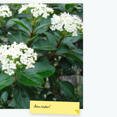
Aanrader!