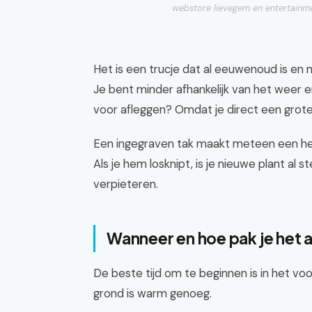
webstore lievegem en entertainme
Het is een trucje dat al eeuwenoud is en
Je bent minder afhankelijk van het weer 
voor afleggen? Omdat je direct een groter
Een ingegraven tak maakt meteen een heel
Als je hem losknipt, is je nieuwe plant al
verpieteren.
Wanneer en hoe pak je het 
De beste tijd om te beginnen is in het voor
grond is warm genoeg.