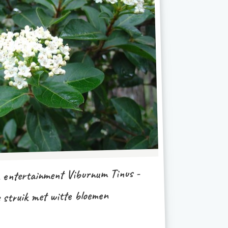
n entertainment Viburnum Tinus -
struik met witte bloemen