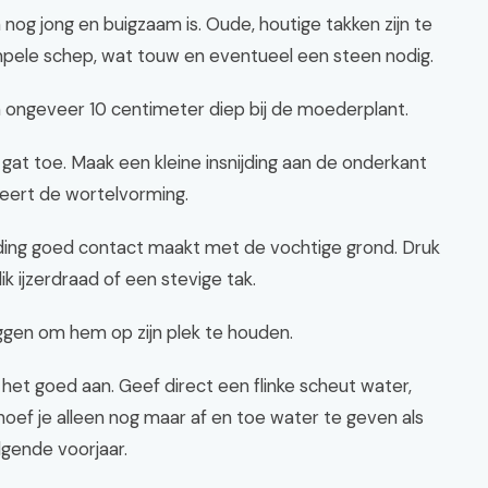
n nog jong en buigzaam is. Oude, houtige takken zijn te
mpele schep, wat touw en eventueel een steen nodig.
n ongeveer 10 centimeter diep bij de moederplant.
 gat toe. Maak een kleine insnijding aan de onderkant
leert de wortelvorming.
ijding goed contact maakt met de vochtige grond. Druk
 ijzerdraad of een stevige tak.
eggen om hem op zijn plek te houden.
het goed aan. Geef direct een flinke scheut water,
hoef je alleen nog maar af en toe water te geven als
olgende voorjaar.