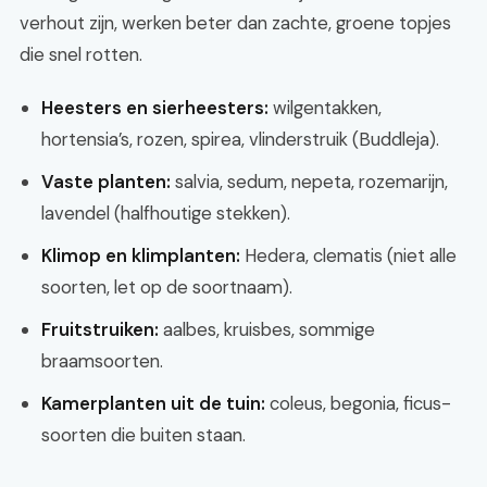
verhout zijn, werken beter dan zachte, groene topjes
die snel rotten.
Heesters en sierheesters:
wilgentakken,
hortensia’s, rozen, spirea, vlinderstruik (Buddleja).
Vaste planten:
salvia, sedum, nepeta, rozemarijn,
lavendel (halfhoutige stekken).
Klimop en klimplanten:
Hedera, clematis (niet alle
soorten, let op de soortnaam).
Fruitstruiken:
aalbes, kruisbes, sommige
braamsoorten.
Kamerplanten uit de tuin:
coleus, begonia, ficus-
soorten die buiten staan.