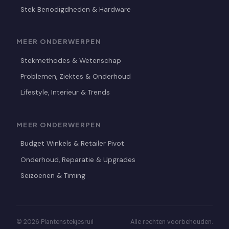
Stek Benodigdheden & Hardware
MEER ONDERWERPEN
Stekmethodes & Wetenschap
Problemen, Ziektes & Onderhoud
Lifestyle, Interieur & Trends
MEER ONDERWERPEN
Budget Winkels & Retailer Pivot
Onderhoud, Reparatie & Upgrades
Seizoenen & Timing
© 2026 Plantenstekjesruil
Alle rechten voorbehouden.