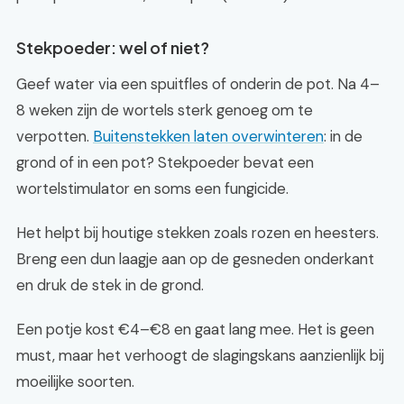
Stekpoeder: wel of niet?
Geef water via een spuitfles of onderin de pot. Na 4–
8 weken zijn de wortels sterk genoeg om te
verpotten.
Buitenstekken laten overwinteren
: in de
grond of in een pot? Stekpoeder bevat een
wortelstimulator en soms een fungicide.
Het helpt bij houtige stekken zoals rozen en heesters.
Breng een dun laagje aan op de gesneden onderkant
en druk de stek in de grond.
Een potje kost €4–€8 en gaat lang mee. Het is geen
must, maar het verhoogt de slagingskans aanzienlijk bij
moeilijke soorten.