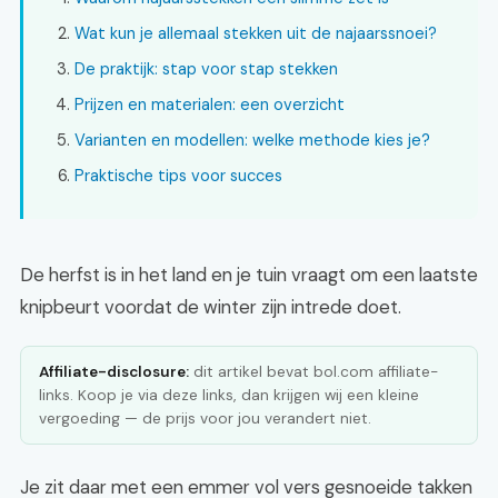
Wat kun je allemaal stekken uit de najaarssnoei?
De praktijk: stap voor stap stekken
Prijzen en materialen: een overzicht
Varianten en modellen: welke methode kies je?
Praktische tips voor succes
De herfst is in het land en je tuin vraagt om een laatste
knipbeurt voordat de winter zijn intrede doet.
Affiliate-disclosure:
dit artikel bevat bol.com affiliate-
links. Koop je via deze links, dan krijgen wij een kleine
vergoeding — de prijs voor jou verandert niet.
Je zit daar met een emmer vol vers gesnoeide takken