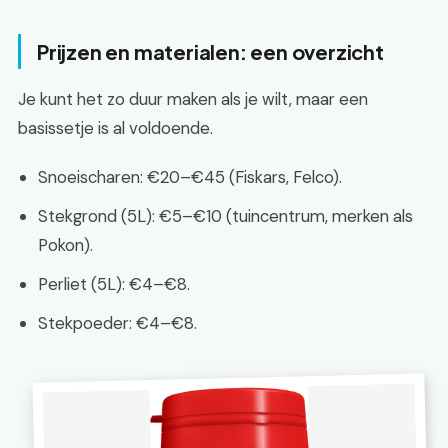
Prijzen en materialen: een overzicht
Je kunt het zo duur maken als je wilt, maar een
basissetje is al voldoende.
Snoeischaren: €20–€45 (Fiskars, Felco).
Stekgrond (5L): €5–€10 (tuincentrum, merken als
Pokon).
Perliet (5L): €4–€8.
Stekpoeder: €4–€8.