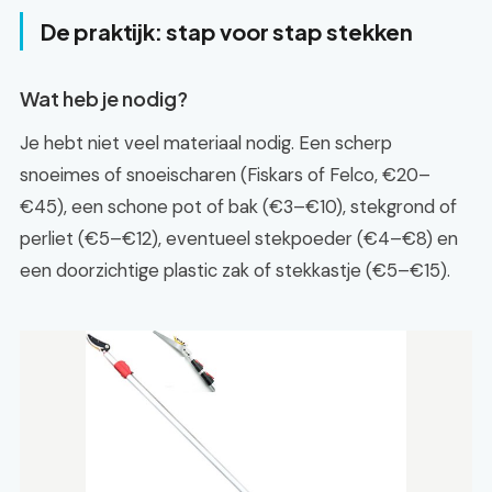
De praktijk: stap voor stap stekken
Wat heb je nodig?
Je hebt niet veel materiaal nodig. Een scherp
snoeimes of snoeischaren (Fiskars of Felco, €20–
€45), een schone pot of bak (€3–€10), stekgrond of
perliet (€5–€12), eventueel stekpoeder (€4–€8) en
een doorzichtige plastic zak of stekkastje (€5–€15).