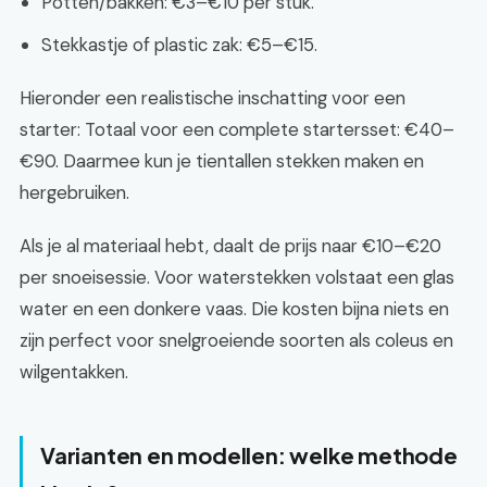
Potten/bakken: €3–€10 per stuk.
Stekkastje of plastic zak: €5–€15.
Hieronder een realistische inschatting voor een
starter: Totaal voor een complete startersset: €40–
€90. Daarmee kun je tientallen stekken maken en
hergebruiken.
Als je al materiaal hebt, daalt de prijs naar €10–€20
per snoeisessie. Voor waterstekken volstaat een glas
water en een donkere vaas. Die kosten bijna niets en
zijn perfect voor snelgroeiende soorten als coleus en
wilgentakken.
Varianten en modellen: welke methode