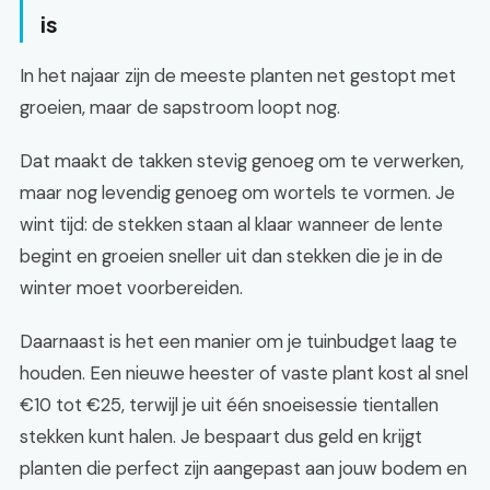
is
In het najaar zijn de meeste planten net gestopt met
groeien, maar de sapstroom loopt nog.
Dat maakt de takken stevig genoeg om te verwerken,
maar nog levendig genoeg om wortels te vormen. Je
wint tijd: de stekken staan al klaar wanneer de lente
begint en groeien sneller uit dan stekken die je in de
winter moet voorbereiden.
Daarnaast is het een manier om je tuinbudget laag te
houden. Een nieuwe heester of vaste plant kost al snel
€10 tot €25, terwijl je uit één snoeisessie tientallen
stekken kunt halen. Je bespaart dus geld en krijgt
planten die perfect zijn aangepast aan jouw bodem en