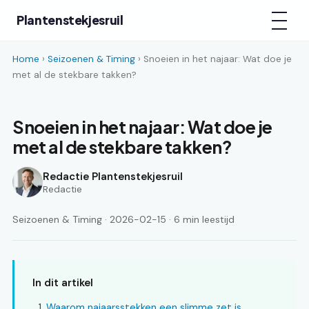
Plantenstekjesruil
Home
›
Seizoenen & Timing
› Snoeien in het najaar: Wat doe je
met al de stekbare takken?
Snoeien in het najaar: Wat doe je
met al de stekbare takken?
Redactie Plantenstekjesruil
Redactie
Seizoenen & Timing · 2026-02-15 · 6 min leestijd
In dit artikel
Waarom najaarsstekken een slimme zet is