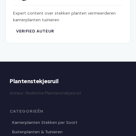
Expert content over stekken planten vermeerderen
kamerplanten tuinieren
VERIFIED AUTEUR
Plantenstekjesruil
Auteur: Redactie Plantenstekjesruil
CATEGORIEËN
Kamerplanten Stekken per Soort
Buitenplanten & Tuinieren