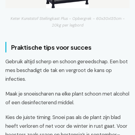
Keter Kunststof Stellingkast Plus - Opbergrek - 60x30x135cm -
20kg per legbord
Praktische tips voor succes
Gebruik altijd scherp en schoon gereedschap. Een bot
mes beschadigt de tak en vergroot de kans op
infecties.
Maak je snoeischaren na elke plant schoon met alcohol
of een desinfecterend middel.
Kies de juiste timing. Snoei pas als de plant zijn blad
heeft verloren of net voor de winter in rust gaat. Voor
heesters zoals rozen en hortensia’s is september–