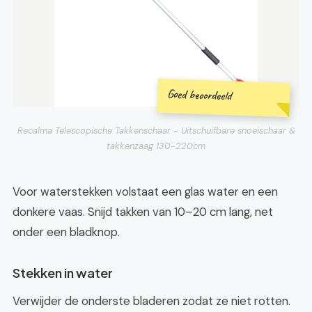
Goed beoordeeld
Recalma Telescopische Takkenschaar - Uitschuifbare snoeischaar &
takkenzaag 130-220cm
Voor waterstekken volstaat een glas water en een
donkere vaas. Snijd takken van 10–20 cm lang, net
onder een bladknop.
Stekken in water
Verwijder de onderste bladeren zodat ze niet rotten.