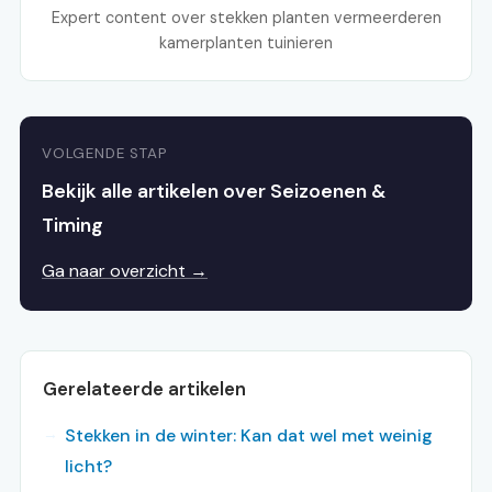
Expert content over stekken planten vermeerderen
kamerplanten tuinieren
VOLGENDE STAP
Bekijk alle artikelen over Seizoenen &
Timing
Ga naar overzicht →
Gerelateerde artikelen
Stekken in de winter: Kan dat wel met weinig
licht?