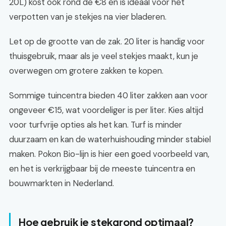
20L) kost ook rond de €8 en is ideaal voor het
verpotten van je stekjes na vier bladeren.
Let op de grootte van de zak. 20 liter is handig voor
thuisgebruik, maar als je veel stekjes maakt, kun je
overwegen om grotere zakken te kopen.
Sommige tuincentra bieden 40 liter zakken aan voor
ongeveer €15, wat voordeliger is per liter. Kies altijd
voor turfvrije opties als het kan. Turf is minder
duurzaam en kan de waterhuishouding minder stabiel
maken. Pokon Bio-lijn is hier een goed voorbeeld van,
en het is verkrijgbaar bij de meeste tuincentra en
bouwmarkten in Nederland.
Hoe gebruik je stekgrond optimaal?