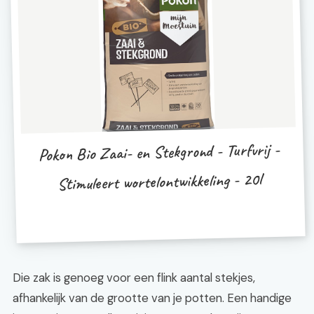
Pokon Bio Zaai- en Stekgrond - Turfvrij -
Stimuleert wortelontwikkeling - 20l
Die zak is genoeg voor een flink aantal stekjes,
afhankelijk van de grootte van je potten. Een handige