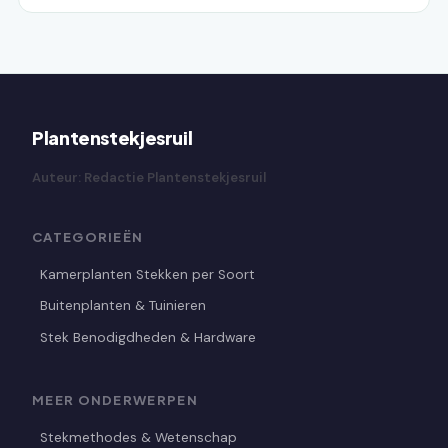
Plantenstekjesruil
Auteur: Redactie Plantenstekjesruil
CATEGORIEËN
Kamerplanten Stekken per Soort
Buitenplanten & Tuinieren
Stek Benodigdheden & Hardware
MEER ONDERWERPEN
Stekmethodes & Wetenschap