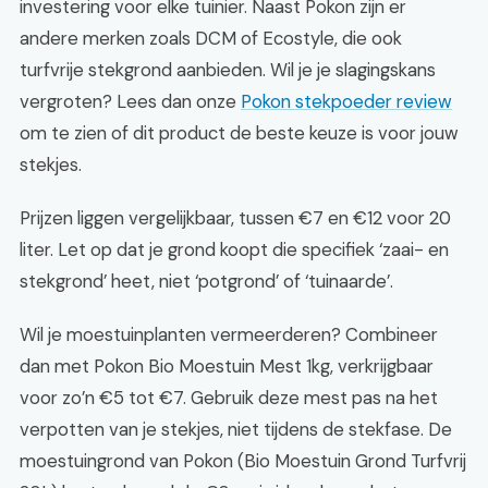
investering voor elke tuinier. Naast Pokon zijn er
andere merken zoals DCM of Ecostyle, die ook
turfvrije stekgrond aanbieden. Wil je je slagingskans
vergroten? Lees dan onze
Pokon stekpoeder review
om te zien of dit product de beste keuze is voor jouw
stekjes.
Prijzen liggen vergelijkbaar, tussen €7 en €12 voor 20
liter. Let op dat je grond koopt die specifiek ‘zaai- en
stekgrond’ heet, niet ‘potgrond’ of ‘tuinaarde’.
Wil je moestuinplanten vermeerderen? Combineer
dan met Pokon Bio Moestuin Mest 1kg, verkrijgbaar
voor zo’n €5 tot €7. Gebruik deze mest pas na het
verpotten van je stekjes, niet tijdens de stekfase. De
moestuingrond van Pokon (Bio Moestuin Grond Turfvrij