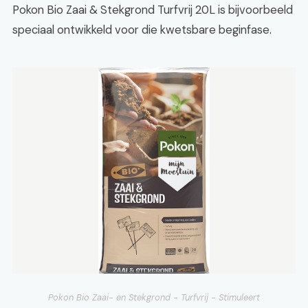
Pokon Bio Zaai & Stekgrond Turfvrij 20L is bijvoorbeeld
speciaal ontwikkeld voor die kwetsbare beginfase.
Pokon Bio Zaai- en Stekgrond - Turfvrij - Stimuleert