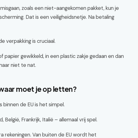
s misgaan, zoals een niet-aangekomen pakket, kun je
scherming. Dat is een veiligheidsnetje. Na betaling
de verpakking is cruciaal.
 papier gewikkeld, in een plastic zakje gedaan en dan
maar niet te nat.
waar moet je op letten?
s binnen de EU is het simpel.
elgië, Frankrijk, Italië – allemaal vrij spel.
a rekeningen. Van buiten de EU wordt het