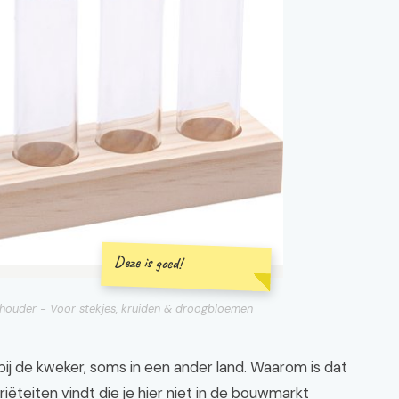
Deze is goed!
 houder - Voor stekjes, kruiden & droogbloemen
bij de kweker, soms in een ander land. Waarom is dat
ëteiten vindt die je hier niet in de bouwmarkt