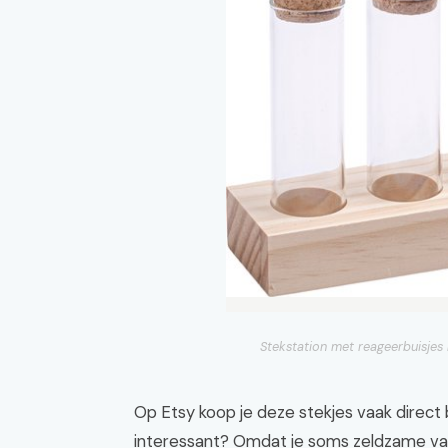
Stekstation met reageerbuisjes
Op Etsy koop je deze stekjes vaak direct 
interessant? Omdat je soms zeldzame vari