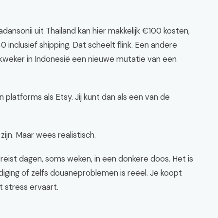
ansonii uit Thailand kan hier makkelijk €100 kosten,
0 inclusief shipping. Dat scheelt flink. Een andere
 kweker in Indonesië een nieuwe mutatie van een
 platforms als Etsy. Jij kunt dan als een van de
ijn. Maar wees realistisch.
reist dagen, soms weken, in een donkere doos. Het is
iging of zelfs douaneproblemen is reëel. Je koopt
 stress ervaart.