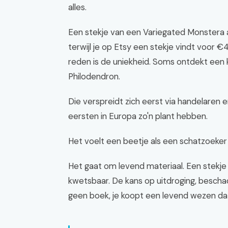
alles.
Een stekje van een Variegated Monstera ad
terwijl je op Etsy een stekje vindt voor €4
reden is de uniekheid. Soms ontdekt een
Philodendron.
Die verspreidt zich eerst via handelaren en
eersten in Europa zo'n plant hebben.
Het voelt een beetje als een schatzoeker z
Het gaat om levend materiaal. Een stekje 
kwetsbaar. De kans op uitdroging, beschad
geen boek, je koopt een levend wezen dat