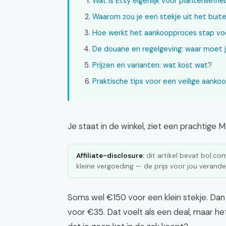
Wat is Etsy eigenlijk voor plantenliefh
Waarom zou je een stekje uit het buit
Hoe werkt het aankoopproces stap vo
De douane en regelgeving: waar moet 
Prijzen en varianten: wat kost wat?
Praktische tips voor een veilige aanko
Je staat in de winkel, ziet een prachtige M
Affiliate-disclosure:
dit artikel bevat bol.com 
kleine vergoeding — de prijs voor jou verander
Soms wel €150 voor een klein stekje. Dan s
voor €35. Dat voelt als een deal, maar h