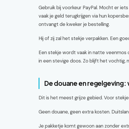
Gebruik bij voorkeur PayPal. Mocht er iet
vaak je geld terugkrijgen via hun kopersbe
ontvangt de kweker je bestelling.
Hij of zij zal het stekje verpakken. Een goe
Een stekje wordt vaak in natte veenmos of
in een stevige doos. Zo blijft het vochtig, 
De douane en regelgeving: 
Dit is het meest grijze gebied. Voor stekje
Geen douane, geen extra kosten. Duitsland, B
Je pakketje komt gewoon aan zonder extr