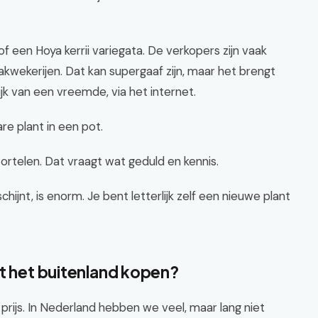
f een Hoya kerrii variegata. De verkopers zijn vaak
wekerijen. Dat kan supergaaf zijn, maar het brengt
jk van een vreemde, via het internet.
re plant in een pot.
ortelen. Dat vraagt wat geduld en kennis.
hijnt, is enorm. Je bent letterlijk zelf een nieuwe plant
it het buitenland kopen?
 prijs. In Nederland hebben we veel, maar lang niet