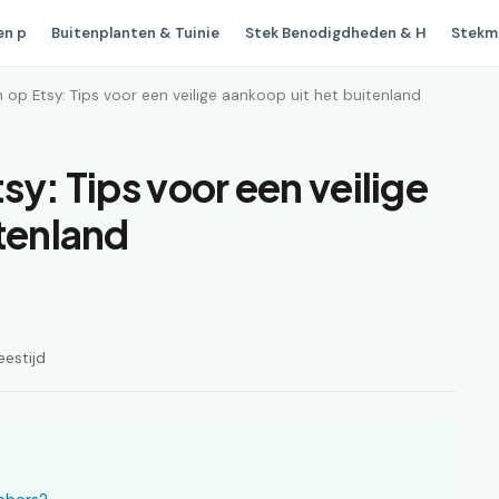
en p
Buitenplanten & Tuinie
Stek Benodigdheden & H
Stekm
 op Etsy: Tips voor een veilige aankoop uit het buitenland
sy: Tips voor een veilige
itenland
eestijd