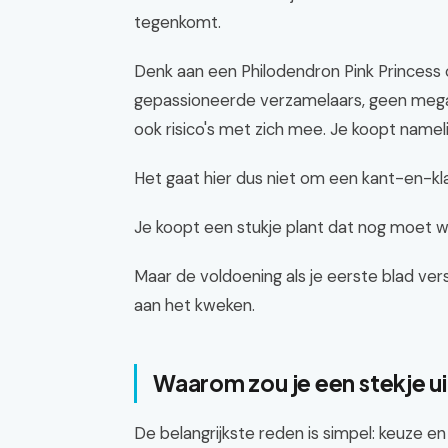
tegenkomt.
Denk aan een Philodendron Pink Princess o
gepassioneerde verzamelaars, geen megak
ook risico's met zich mee. Je koopt nameli
Het gaat hier dus niet om een kant-en-kla
Je koopt een stukje plant dat nog moet w
Maar de voldoening als je eerste blad versc
aan het kweken.
Waarom zou je een stekje u
De belangrijkste reden is simpel: keuze en