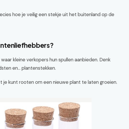
ecies hoe je veilig een stekje uit het buitenland op de
lantenliefhebbers?
s waar kleine verkopers hun spullen aanbieden. Denk
ten en... plantenstekken.
at je kunt rooten om een nieuwe plant te laten groeien.