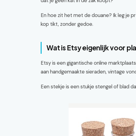
dat je geen kat in de zak koopt?
En hoe zit het met de douane? Ik leg je pr
kop tikt, zonder gedoe.
Wat is Etsy eigenlijk voor p
Etsy is een gigantische online marktplaat
aan handgemaakte sieraden, vintage vonds
Een stekje is een stukje stengel of blad d