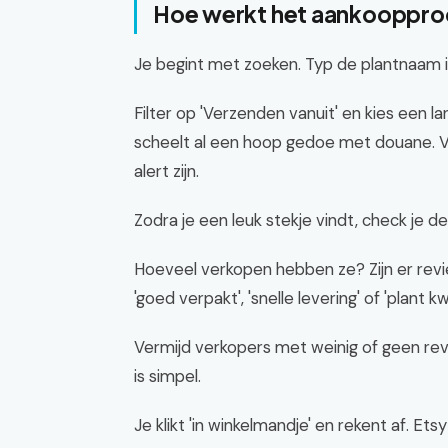
Hoe werkt het aankoopproc
Je begint met zoeken. Typ de plantnaam in,
Filter op 'Verzenden vanuit' en kies een la
scheelt al een hoop gedoe met douane. Vo
alert zijn.
Zodra je een leuk stekje vindt, check je de 
Hoeveel verkopen hebben ze? Zijn er rev
'goed verpakt', 'snelle levering' of 'plant k
Vermijd verkopers met weinig of geen revie
is simpel.
Je klikt 'in winkelmandje' en rekent af. E