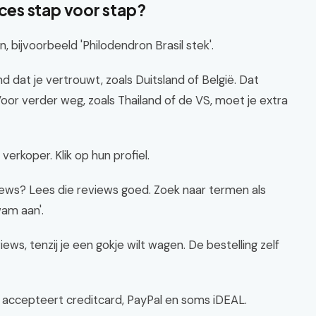
es stap voor stap?
 bijvoorbeeld 'Philodendron Brasil stek'.
nd dat je vertrouwt, zoals Duitsland of België. Dat
or verder weg, zoals Thailand of de VS, moet je extra
verkoper. Klik op hun profiel.
iews? Lees die reviews goed. Zoek naar termen als
wam aan'.
ws, tenzij je een gokje wilt wagen. De bestelling zelf
tsy accepteert creditcard, PayPal en soms iDEAL.