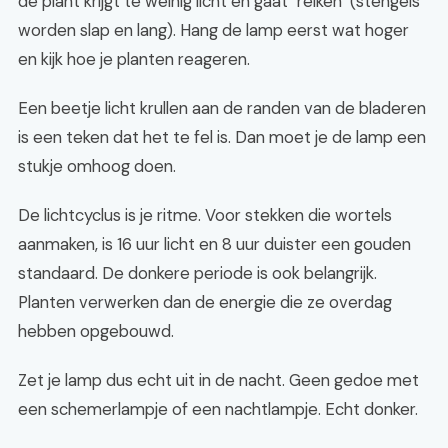
de plant krijgt te weinig licht en gaat "reiken" (stengels
worden slap en lang). Hang de lamp eerst wat hoger
en kijk hoe je planten reageren.
Een beetje licht krullen aan de randen van de bladeren
is een teken dat het te fel is. Dan moet je de lamp een
stukje omhoog doen.
De lichtcyclus is je ritme. Voor stekken die wortels
aanmaken, is 16 uur licht en 8 uur duister een gouden
standaard. De donkere periode is ook belangrijk.
Planten verwerken dan de energie die ze overdag
hebben opgebouwd.
Zet je lamp dus echt uit in de nacht. Geen gedoe met
een schemerlampje of een nachtlampje. Echt donker.