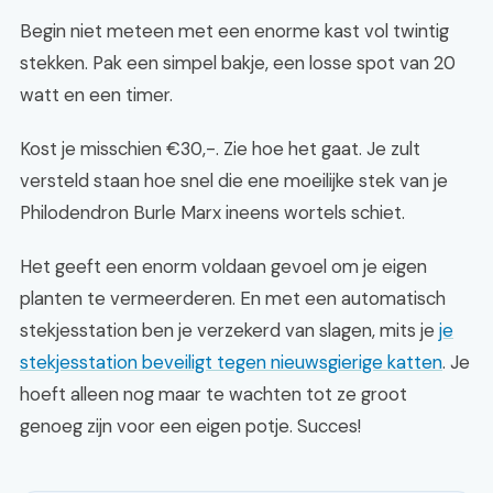
Begin niet meteen met een enorme kast vol twintig
stekken. Pak een simpel bakje, een losse spot van 20
watt en een timer.
Kost je misschien €30,-. Zie hoe het gaat. Je zult
versteld staan hoe snel die ene moeilijke stek van je
Philodendron Burle Marx ineens wortels schiet.
Het geeft een enorm voldaan gevoel om je eigen
planten te vermeerderen. En met een automatisch
stekjesstation ben je verzekerd van slagen, mits je
je
stekjesstation beveiligt tegen nieuwsgierige katten
. Je
hoeft alleen nog maar te wachten tot ze groot
genoeg zijn voor een eigen potje. Succes!