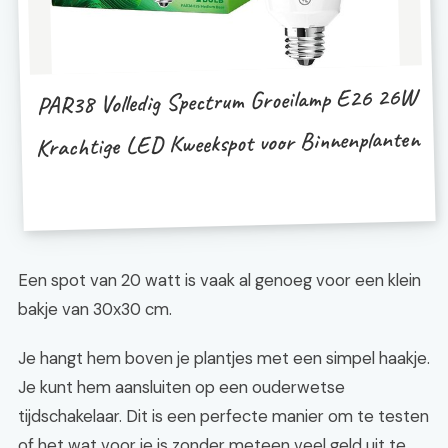
PAR38 Volledig Spectrum Groeilamp E26 26W
Krachtige LED Kweekspot voor Binnenplanten
Een spot van 20 watt is vaak al genoeg voor een klein
bakje van 30x30 cm.
Je hangt hem boven je plantjes met een simpel haakje.
Je kunt hem aansluiten op een ouderwetse
tijdschakelaar. Dit is een perfecte manier om te testen
of het wat voor je is zonder meteen veel geld uit te