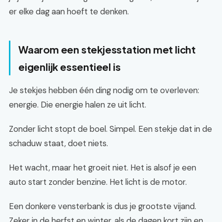
er elke dag aan hoeft te denken.
Waarom een stekjesstation met licht
eigenlijk essentieel is
Je stekjes hebben één ding nodig om te overleven:
energie. Die energie halen ze uit licht.
Zonder licht stopt de boel. Simpel. Een stekje dat in de
schaduw staat, doet niets.
Het wacht, maar het groeit niet. Het is alsof je een
auto start zonder benzine. Het licht is de motor.
Een donkere vensterbank is dus je grootste vijand.
Zeker in de herfst en winter, als de dagen kort zijn en