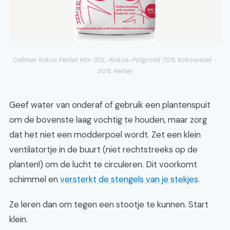
Cellmax Kokos Perliet Mix-50L-Kokos-Potgrond 70% Kokosvezel -
30% Perliet
Geef water van onderaf of gebruik een plantenspuit
om de bovenste laag vochtig te houden, maar zorg
dat het niet een modderpoel wordt. Zet een klein
ventilatortje in de buurt (niet rechtstreeks op de
planten!) om de lucht te circuleren. Dit voorkomt
schimmel en
versterkt de stengels van je stekjes
.
Ze leren dan om tegen een stootje te kunnen. Start
klein.