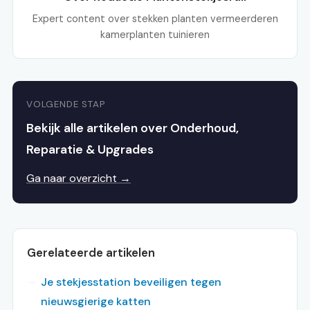
Expert content over stekken planten vermeerderen
kamerplanten tuinieren
VOLGENDE STAP
Bekijk alle artikelen over Onderhoud,
Reparatie & Upgrades
Ga naar overzicht →
Gerelateerde artikelen
Je stekjesstation beveiligen tegen
nieuwsgierige katten