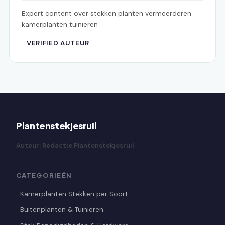
Expert content over stekken planten vermeerderen
kamerplanten tuinieren
VERIFIED AUTEUR
Plantenstekjesruil
Auteur: Redactie Plantenstekjesruil
CATEGORIEËN
Kamerplanten Stekken per Soort
Buitenplanten & Tuinieren