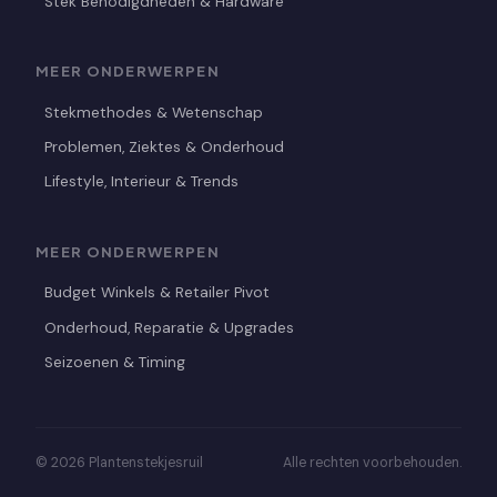
Stek Benodigdheden & Hardware
MEER ONDERWERPEN
Stekmethodes & Wetenschap
Problemen, Ziektes & Onderhoud
Lifestyle, Interieur & Trends
MEER ONDERWERPEN
Budget Winkels & Retailer Pivot
Onderhoud, Reparatie & Upgrades
Seizoenen & Timing
© 2026 Plantenstekjesruil
Alle rechten voorbehouden.