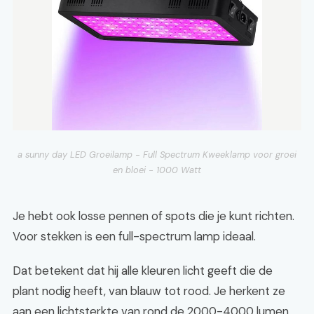
a sunny day LED Groeilamp - Full Spectrum Kweeklamp voor groei
en bloei - 1000 Watt
Je hebt ook losse pennen of spots die je kunt richten.
Voor stekken is een full-spectrum lamp ideaal.
Dat betekent dat hij alle kleuren licht geeft die de
plant nodig heeft, van blauw tot rood. Je herkent ze
aan een lichtsterkte van rond de 2000-4000 lumen