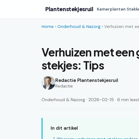
Plantenstekjesruil
Kamerplanten Stekk
Home
›
Onderhoud & Nazorg
› Verhuizen met een
Verhuizen met een g
stekjes: Tips
Redactie Plantenstekjesruil
Redactie
Onderhoud & Nazorg · 2026-02-15 · 6 min leest
In dit artikel