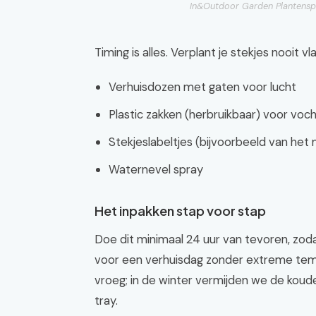
In&Outdoor Garden Plantenspu
Timing is alles. Verplant je stekjes nooit v
Verhuisdozen met gaten voor lucht
Plastic zakken (herbruikbaar) voor voc
Stekjeslabeltjes (bijvoorbeeld van het 
Waternevel spray
Het inpakken stap voor stap
Doe dit minimaal 24 uur van tevoren, zod
voor een verhuisdag zonder extreme tempe
vroeg; in de winter vermijden we de koude
tray.