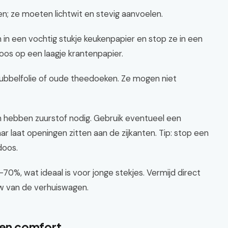
en; ze moeten lichtwit en stevig aanvoelen.
 in een vochtig stukje keukenpapier en stop ze in een
doos op een laagje krantenpapier.
bubbelfolie of oude theedoeken. Ze mogen niet
ten hebben zuurstof nodig. Gebruik eventueel een
r laat openingen zitten aan de zijkanten. Tip: stop een
doos.
70%, wat ideaal is voor jonge stekjes. Vermijd direct
uw van de verhuiswagen.
g en comfort