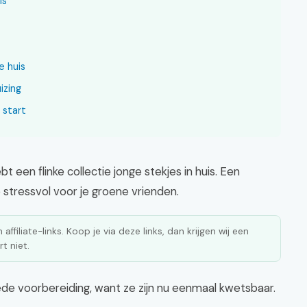
is
e huis
izing
 start
t een flinke collectie jonge stekjes in huis. Een
 stressvol voor je groene vrienden.
affiliate-links. Koop je via deze links, dan krijgen wij een
t niet.
de voorbereiding, want ze zijn nu eenmaal kwetsbaar.