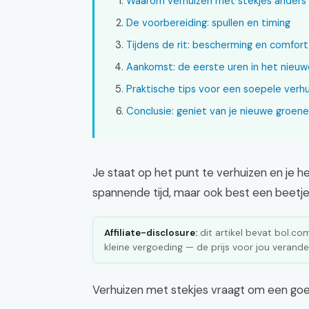
Waarom verhuizen met stekjes anders 
De voorbereiding: spullen en timing
Tijdens de rit: bescherming en comfort
Aankomst: de eerste uren in het nieuw
Praktische tips voor een soepele verhu
Conclusie: geniet van je nieuwe groene
Je staat op het punt te verhuizen en je heb
spannende tijd, maar ook best een beetje
Affiliate-disclosure:
dit artikel bevat bol.com 
kleine vergoeding — de prijs voor jou verander
Verhuizen met stekjes vraagt om een goe