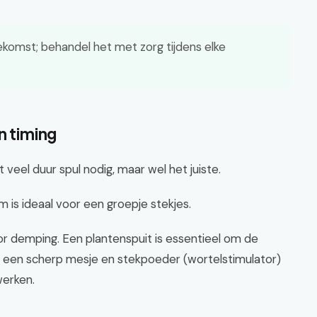
oekomst; behandel het met zorg tijdens elke
n timing
 veel duur spul nodig, maar wel het juiste.
is ideaal voor een groepje stekjes.
or demping. Een plantenspuit is essentieel om de
t een scherp mesje en stekpoeder (wortelstimulator)
werken.