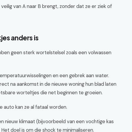
 veilig van A naar B brengt, zonder dat ze er ziek of
es anders is
ebben geen sterk wortelstelsel zoals een volwassen
temperatuurwisselingen en een gebrek aan water.
rect na aankomst in de nieuwe woning hun blad laten
etsbare worteltjes die net beginnen te groeien.
e auto kan ze al fataal worden.
n nieuw klimaat (bijvoorbeeld van een vochtige kas
Het doel is om die shock te minimaliseren.