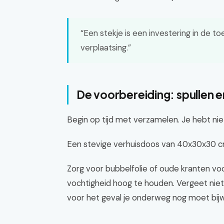
“Een stekje is een investering in de t
verplaatsing.”
De voorbereiding: spullen e
Begin op tijd met verzamelen. Je hebt niet
Een stevige verhuisdoos van 40x30x30 cm 
Zorg voor bubbelfolie of oude kranten vo
vochtigheid hoog te houden. Vergeet nie
voor het geval je onderweg nog moet bij