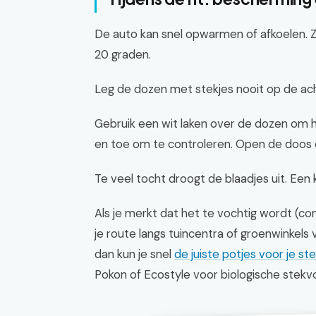
De auto kan snel opwarmen of afkoelen. Z
20 graden.
Leg de dozen met stekjes nooit op de ach
Gebruik een wit laken over de dozen om hi
en toe om te controleren. Open de doos ev
Te veel tocht droogt de blaadjes uit. Een k
Als je merkt dat het te vochtig wordt (co
je route langs tuincentra of groenwinkels
dan kun je snel
de juiste potjes voor je st
Pokon of Ecostyle voor biologische stekvoe