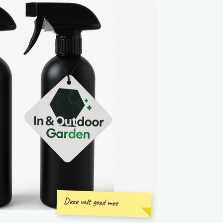
Deze valt goed mee