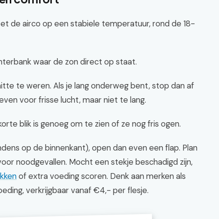
et de airco op een stabiele temperatuur, rond de 18-
terbank waar de zon direct op staat.
tte te weren. Als je lang onderweg bent, stop dan af
en voor frisse lucht, maar niet te lang.
orte blik is genoeg om te zien of ze nog fris ogen.
ndens op de binnenkant), open dan even een flap. Plan
 voor noodgevallen. Mocht een stekje beschadigd zijn,
ekken
of extra voeding scoren. Denk aan merken als
ding, verkrijgbaar vanaf €4,- per flesje.