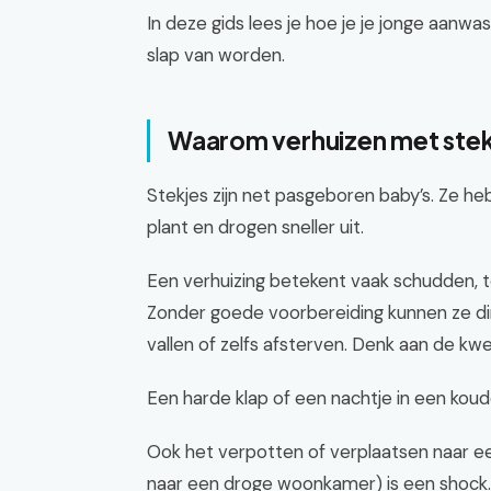
In deze gids lees je hoe je je jonge aanwas
slap van worden.
Waarom verhuizen met stekj
Stekjes zijn net pasgeboren baby’s. Ze h
plant en drogen sneller uit.
Een verhuizing betekent vaak schudden, 
Zonder goede voorbereiding kunnen ze di
vallen of zelfs afsterven. Denk aan de kw
Een harde klap of een nachtje in een koud
Ook het verpotten of verplaatsen naar ee
naar een droge woonkamer) is een shock. 