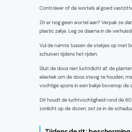
Controleer of de wortels al goed vastzitt
Zit er nog geen wortel aan? Verpak ze dan
plastic zakje. Leg ze daarna in de verhuis
Vul de ruimte tussen de stekjes op met 
schuiven tijdens het rijden.
Sluit de doos niet luchtdicht af; de plan
elastiek om de doos stevig te houden, maa
vochtige spons in een bakje bovenop de 
Dit houdt de luchtvochtigheid rond de 60-
zonlicht op de dozen; zet ze in de schad
Tijdens de rit: beschermin