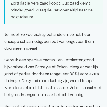
Zorg dat je vers zaad koopt. Oud zaad kiemt
minder goed. Vraag de verkoper altijd naar de
oogstdatum.
Je moet ze voorzichtig behandelen. Je hebt een
ondiepe schaal nodig, een pot van ongeveer 6 cm
doorsnee is ideaal.
Gebruik een speciale cactus- en vetplantengrond,
bijvoorbeeld van Ecostyle of Pokon. Meng er wat fijn
grind of perliet doorheen (ongeveer 30%) voor extra
drainage. De grond moet luchtig zijn, want Lithops
wortelen niet in dichte, natte aarde. Vul de schaal met
het grondmengsel en maak het licht vochtig.
Niet drijfnat, maar klam. Strooi de zaadjes voorzichtig