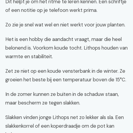
Dit helpt je om het ritme te leren kennen. Een schriftje
of een notitie op je telefoon werkt prima.
Zo zie je snel wat wel en niet werkt voor jouw planten.
Het is een hobby die aandacht vraagt, maar die heel
belonend is. Voorkom koude tocht. Lithops houden van
warmte en stabiliteit.
Zet ze niet op een koude vensterbank in de winter. Ze
groeien het beste bij een temperatuur boven de 15°C.
In de zomer kunnen ze buiten in de schaduw staan,
maar bescherm ze tegen slakken.
Slakken vinden jonge Lithops net zo lekker als sla. Een
slakkenkorrel of een koperdraadje om de pot kan