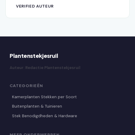
VERIFIED AUTEUR
Plantenstekjesruil
Auteur: Redactie Plantenstekjesruil
CATEGORIEËN
Kamerplanten Stekken per Soort
Buitenplanten & Tuinieren
Stek Benodigdheden & Hardware
MEER ONDERWERPEN