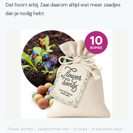
Dat hoort erbij. Zaai daarom altijd wat meer zaadjes
dan je nodig hebt.
Flower Bombs - Zaadbommen mix - 10 stuks - In katoenen zakje -