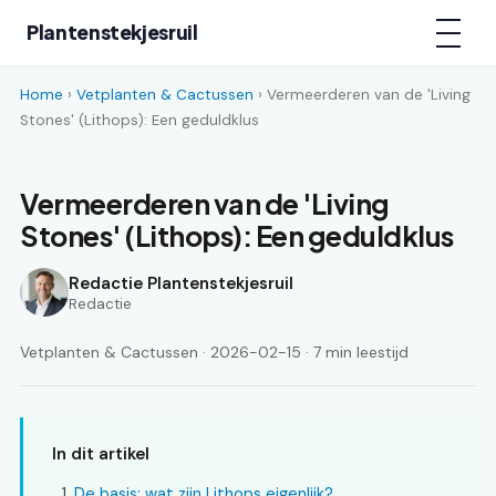
Plantenstekjesruil
Home
›
Vetplanten & Cactussen
› Vermeerderen van de 'Living
Stones' (Lithops): Een geduldklus
Vermeerderen van de 'Living
Stones' (Lithops): Een geduldklus
Redactie Plantenstekjesruil
Redactie
Vetplanten & Cactussen · 2026-02-15 · 7 min leestijd
In dit artikel
De basis: wat zijn Lithops eigenlijk?