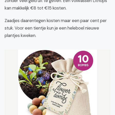
zonder veel geld uit te geven. Een volwassen Lithops
kan makkelijk €8 tot €15 kosten.
Zaadjes daarentegen kosten maar een paar cent per
stuk. Voor een tientje kun je een heleboel nieuwe
plantjes kweken.