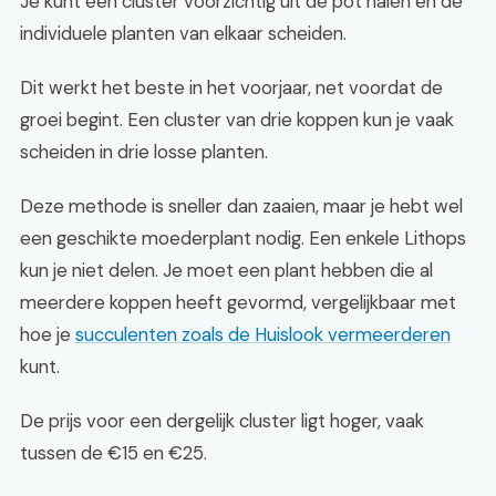
Je kunt een cluster voorzichtig uit de pot halen en de
individuele planten van elkaar scheiden.
Dit werkt het beste in het voorjaar, net voordat de
groei begint. Een cluster van drie koppen kun je vaak
scheiden in drie losse planten.
Deze methode is sneller dan zaaien, maar je hebt wel
een geschikte moederplant nodig. Een enkele Lithops
kun je niet delen. Je moet een plant hebben die al
meerdere koppen heeft gevormd, vergelijkbaar met
hoe je
succulenten zoals de Huislook vermeerderen
kunt.
De prijs voor een dergelijk cluster ligt hoger, vaak
tussen de €15 en €25.