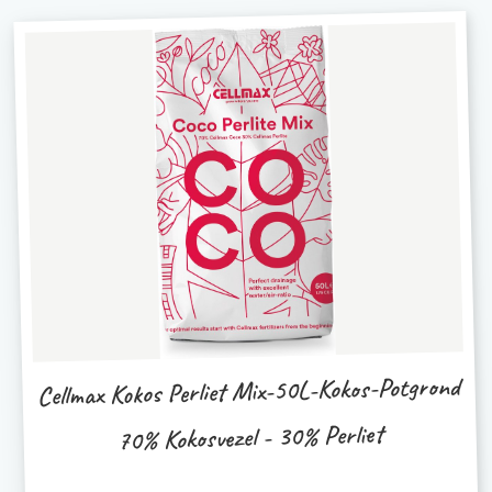
Cellmax Kokos Perliet Mix-50L-Kokos-Potgrond
70% Kokosvezel - 30% Perliet