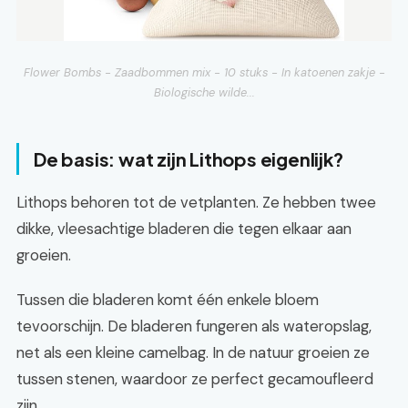
Flower Bombs - Zaadbommen mix - 10 stuks - In katoenen zakje -
Biologische wilde...
De basis: wat zijn Lithops eigenlijk?
Lithops behoren tot de vetplanten. Ze hebben twee
dikke, vleesachtige bladeren die tegen elkaar aan
groeien.
Tussen die bladeren komt één enkele bloem
tevoorschijn. De bladeren fungeren als wateropslag,
net als een kleine camelbag. In de natuur groeien ze
tussen stenen, waardoor ze perfect gecamoufleerd
zijn.