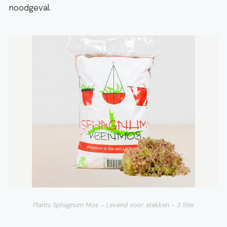
noodgeval.
Plants Sphagnum Mos - Levend voor stekken - 3 liter