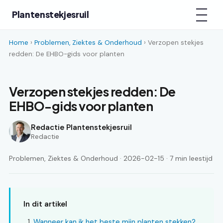
Plantenstekjesruil
Home
›
Problemen, Ziektes & Onderhoud
› Verzopen stekjes
redden: De EHBO-gids voor planten
Verzopen stekjes redden: De
EHBO-gids voor planten
Redactie Plantenstekjesruil
Redactie
Problemen, Ziektes & Onderhoud · 2026-02-15 · 7 min leestijd
In dit artikel
Wanneer kan ik het beste mijn planten stekken?