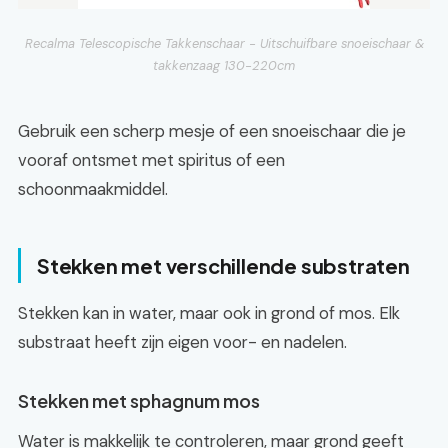
Recalma Telescopische Takkenschaar - Uitschuifbare snoeischaar &
takkenzaag 130-220cm
Gebruik een scherp mesje of een snoeischaar die je
vooraf ontsmet met spiritus of een
schoonmaakmiddel.
Stekken met verschillende substraten
Stekken kan in water, maar ook in grond of mos. Elk
substraat heeft zijn eigen voor- en nadelen.
Stekken met sphagnum mos
Water is makkelijk te controleren, maar grond geeft