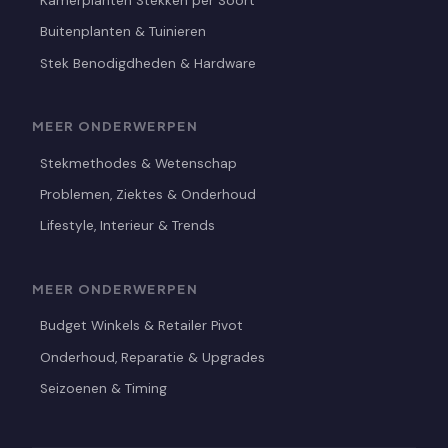
Kamerplanten Stekken per Soort
Buitenplanten & Tuinieren
Stek Benodigdheden & Hardware
MEER ONDERWERPEN
Stekmethodes & Wetenschap
Problemen, Ziektes & Onderhoud
Lifestyle, Interieur & Trends
MEER ONDERWERPEN
Budget Winkels & Retailer Pivot
Onderhoud, Reparatie & Upgrades
Seizoenen & Timing