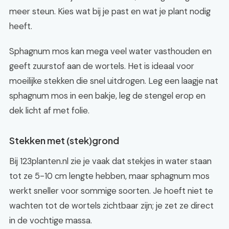
meer steun. Kies wat bij je past en wat je plant nodig
heeft.
Sphagnum mos kan mega veel water vasthouden en
geeft zuurstof aan de wortels. Het is ideaal voor
moeilijke stekken die snel uitdrogen. Leg een laagje nat
sphagnum mos in een bakje, leg de stengel erop en
dek licht af met folie.
Stekken met (stek)grond
Bij 123planten.nl zie je vaak dat stekjes in water staan
tot ze 5-10 cm lengte hebben, maar sphagnum mos
werkt sneller voor sommige soorten. Je hoeft niet te
wachten tot de wortels zichtbaar zijn; je zet ze direct
in de vochtige massa.