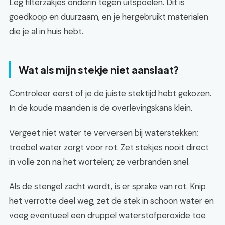
Leg filterzakjes onderin tegen uitspoelen. Dit is
goedkoop en duurzaam, en je hergebruikt materialen
die je al in huis hebt.
Wat als mijn stekje niet aanslaat?
Controleer eerst of je de juiste stektijd hebt gekozen.
In de koude maanden is de overlevingskans klein.
Vergeet niet water te verversen bij waterstekken;
troebel water zorgt voor rot. Zet stekjes nooit direct
in volle zon na het wortelen; ze verbranden snel.
Als de stengel zacht wordt, is er sprake van rot. Knip
het verrotte deel weg, zet de stek in schoon water en
voeg eventueel een druppel waterstofperoxide toe