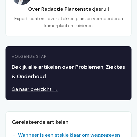
Over Redactie Plantenstekjesruil
Expert content over stekken planten vermeerderen
kamerplanten tuinieren
VOLGENDE STAP
Bekijk alle artikelen over Problemen, Ziektes
& Onderhoud
Ga naar overzicht →
Gerelateerde artikelen
Wanneer is een stekje klaar om weggegeven