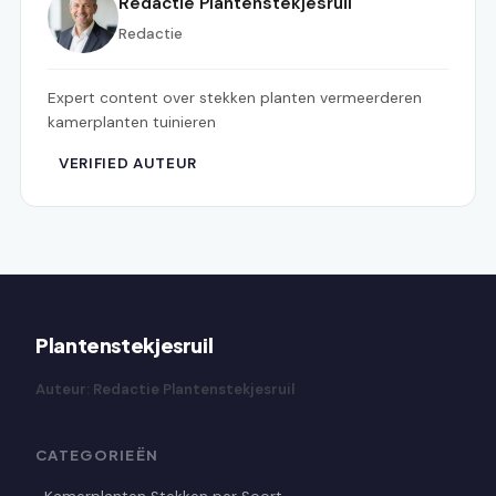
Redactie Plantenstekjesruil
Redactie
Expert content over stekken planten vermeerderen
kamerplanten tuinieren
VERIFIED AUTEUR
Plantenstekjesruil
Auteur: Redactie Plantenstekjesruil
CATEGORIEËN