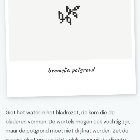
🌿
bromelia potgrond
Giet het water in het bladrozet, de kom die de
bladeren vormen. De wortels mogen ook vochtig zijn,
maar de potgrond moet niet drijfnat worden. Zet de
nieuwe plant op een lichte plek, maar uit de directe