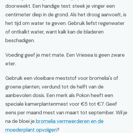
doorweekt. Een handige test: steek je vinger een
centimeter diep in de grond. Als het droog aanvoelt, is
het tijd om water te geven. Gebruik liefst regenwater
of ontkalkt water, want kalk kan de bladeren
beschadigen.
Voeding geef je met mate. Een Vriesea is geen zware
eter.
Gebruik een vloeibare meststof voor bromelia's of
groene planten, verdund tot de helft van de
aanbevolen dosis. Een merk als Pokon heeft een
speciale kamerplantenmest voor €5 tot €7. Geef
eens per maand mest van maart tot september. Wil je
na de bloei je
bromelia vermeerderen en de
moederplant opvolgen
?