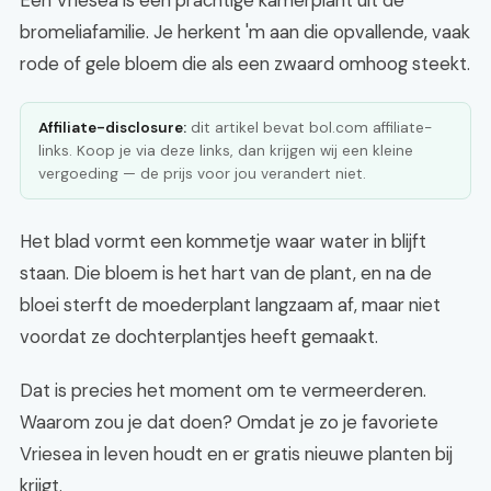
Een Vriesea is een prachtige kamerplant uit de
bromeliafamilie. Je herkent 'm aan die opvallende, vaak
rode of gele bloem die als een zwaard omhoog steekt.
Affiliate-disclosure:
dit artikel bevat bol.com affiliate-
links. Koop je via deze links, dan krijgen wij een kleine
vergoeding — de prijs voor jou verandert niet.
Het blad vormt een kommetje waar water in blijft
staan. Die bloem is het hart van de plant, en na de
bloei sterft de moederplant langzaam af, maar niet
voordat ze dochterplantjes heeft gemaakt.
Dat is precies het moment om te vermeerderen.
Waarom zou je dat doen? Omdat je zo je favoriete
Vriesea in leven houdt en er gratis nieuwe planten bij
krijgt.