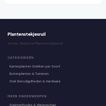
Plantenstekjesruil
Auteur: Redactie Plantenstekjesruil
CATEGORIEËN
Kamerplanten Stekken per Soort
Buitenplanten & Tuinieren
Stek Benodigdheden & Hardware
MEER ONDERWERPEN
Stekmethodes & Wetenschap