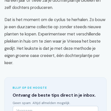
Na een jaar of twee zal je dochterplantje bloeien en
zelf dochters produceren.
Dat is het moment om de cyclus te herhalen. Zo bouw
je een duurzame collectie op zonder steeds nieuwe
planten te kopen. Experimenteer met verschillende
plekken in huis om te zien waar je Vriesea het beste
gedijt. Het leukste is dat je met deze methode je
eigen groene oase creëert, één dochterplantje per
keer.
BLIJF OP DE HOOGTE
Ontvang de beste tips direct in je inbox.
Geen spam. Altijd afmelden mogelijk.