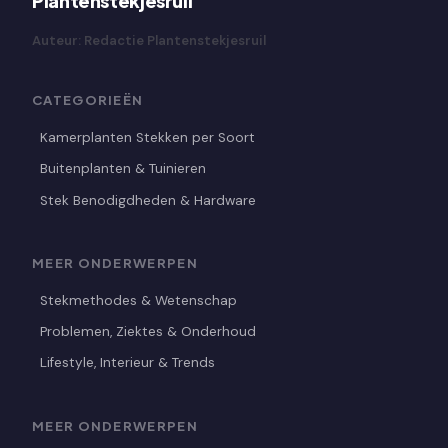
Plantenstekjesruil
Auteur: Redactie Plantenstekjesruil
CATEGORIEËN
Kamerplanten Stekken per Soort
Buitenplanten & Tuinieren
Stek Benodigdheden & Hardware
MEER ONDERWERPEN
Stekmethodes & Wetenschap
Problemen, Ziektes & Onderhoud
Lifestyle, Interieur & Trends
MEER ONDERWERPEN