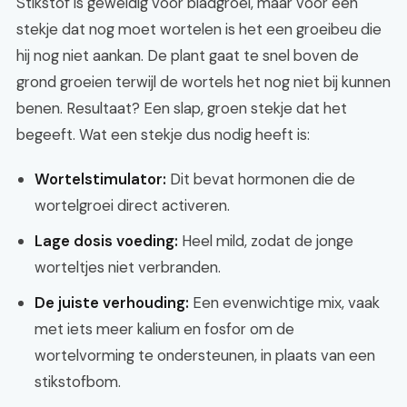
Stikstof is geweldig voor bladgroei, maar voor een
stekje dat nog moet wortelen is het een groeibeu die
hij nog niet aankan. De plant gaat te snel boven de
grond groeien terwijl de wortels het nog niet bij kunnen
benen. Resultaat? Een slap, groen stekje dat het
begeeft. Wat een stekje dus nodig heeft is:
Wortelstimulator:
Dit bevat hormonen die de
wortelgroei direct activeren.
Lage dosis voeding:
Heel mild, zodat de jonge
worteltjes niet verbranden.
De juiste verhouding:
Een evenwichtige mix, vaak
met iets meer kalium en fosfor om de
wortelvorming te ondersteunen, in plaats van een
stikstofbom.