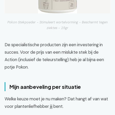
Pokon Stekpoeder - Stimuleert wortelvorming - Beschermt tegen
ziektes - 25gr
De specialistische producten zijn een investering in
succes. Voor de prijs van een mislukte stek bij de
Action (inclusief de teleurstelling) heb je al bijna een
potje Pokon.
Mijn aanbeveling per situatie
Welke keuze moet je nu maken? Dat hangt af van wat
voor plantenliefhebber jij bent.