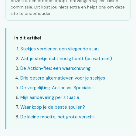
onze link een product koopt, ontvangen wij een kleine
commissie. Dit kost jou niets extra en helpt ons om deze
site te onderhouden.
In dit artikel
Stekjes verdienen een vliegende start
Wat je stekje écht nodig heeft (en wat niet)
De Action-fles: een waarschuwing
Drie betere alternatieven voor je stekjes
De vergelijking: Action vs. Specialist
Mijn aanbeveling per situatie
Waar koop je de beste spullen?
De kleine moeite, het grote verschil