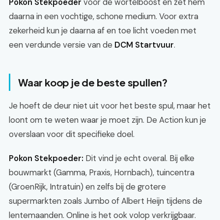
Pokon Stekpoeder
voor de wortelboost en zet hem
daarna in een vochtige, schone medium. Voor extra
zekerheid kun je daarna af en toe licht voeden met
een verdunde versie van de
DCM Startvuur
.
Waar koop je de beste spullen?
Je hoeft de deur niet uit voor het beste spul, maar het
loont om te weten waar je moet zijn. De Action kun je
overslaan voor dit specifieke doel.
Pokon Stekpoeder:
Dit vind je echt overal. Bij elke
bouwmarkt (Gamma, Praxis, Hornbach), tuincentra
(GroenRijk, Intratuin) en zelfs bij de grotere
supermarkten zoals Jumbo of Albert Heijn tijdens de
lentemaanden. Online is het ook volop verkrijgbaar.