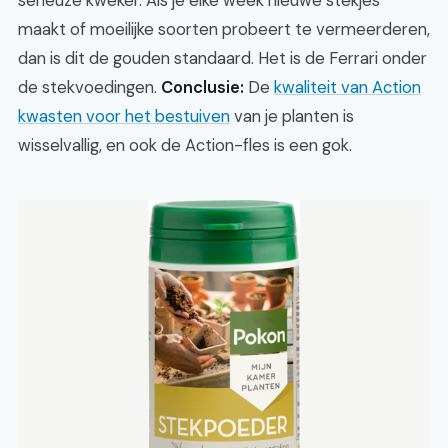
serieuze kweker. Als je elke week nieuwe stekjes
maakt of moeilijke soorten probeert te vermeerderen,
dan is dit de gouden standaard. Het is de Ferrari onder
de stekvoedingen.
Conclusie:
De
kwaliteit van Action
kwasten voor het bestuiven
van je planten is
wisselvallig, en ook de Action-fles is een gok.