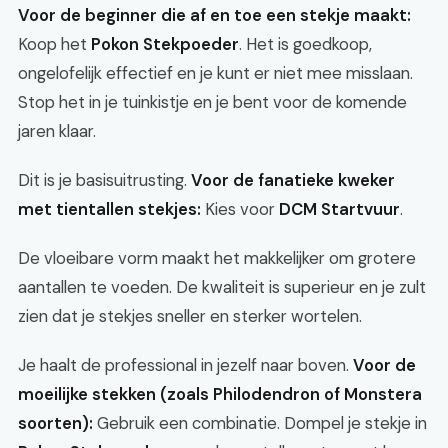
Voor de beginner die af en toe een stekje maakt:
Koop het
Pokon Stekpoeder
. Het is goedkoop,
ongelofelijk effectief en je kunt er niet mee misslaan.
Stop het in je tuinkistje en je bent voor de komende
jaren klaar.
Dit is je basisuitrusting.
Voor de fanatieke kweker
met tientallen stekjes:
Kies voor
DCM Startvuur
.
De vloeibare vorm maakt het makkelijker om grotere
aantallen te voeden. De kwaliteit is superieur en je zult
zien dat je stekjes sneller en sterker wortelen.
Je haalt de professional in jezelf naar boven.
Voor de
moeilijke stekken (zoals Philodendron of Monstera
soorten):
Gebruik een combinatie. Dompel je stekje in