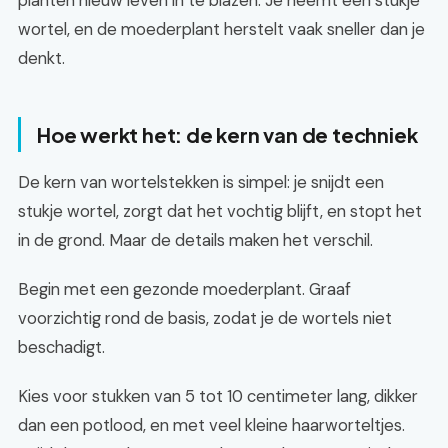
planten nieuw leven in te blazen. Je neemt een stukje
wortel, en de moederplant herstelt vaak sneller dan je
denkt.
Hoe werkt het: de kern van de techniek
De kern van wortelstekken is simpel: je snijdt een
stukje wortel, zorgt dat het vochtig blijft, en stopt het
in de grond. Maar de details maken het verschil.
Begin met een gezonde moederplant. Graaf
voorzichtig rond de basis, zodat je de wortels niet
beschadigt.
Kies voor stukken van 5 tot 10 centimeter lang, dikker
dan een potlood, en met veel kleine haarworteltjes.