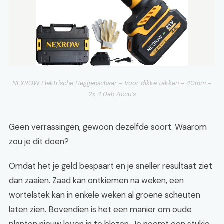
NEXROW Elektrische Heggenschaar - Voor dikke takken - 40mm -
2x 4.0ah Accu’s
Geen verrassingen, gewoon dezelfde soort. Waarom
zou je dit doen?
Omdat het je geld bespaart en je sneller resultaat ziet
dan zaaien. Zaad kan ontkiemen na weken, een
wortelstek kan in enkele weken al groene scheuten
laten zien. Bovendien is het een manier om oude