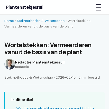
Plantenstekjesruil
Home
›
Stekmethodes & Wetenschap
› Wortelstekken:
Vermeerderen vanuit de basis van de plant
Wortelstekken: Vermeerderen
vanuit de basis van de plant
Redactie Plantenstekjesruil
Redactie
Stekmethodes & Wetenschap · 2026-02-15 · 5 min leestijd
In dit artikel
Wat zijn wortelstekken en waarom werkt dit zo