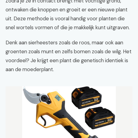
Zodra je ze in contact brengt met vochtige grond,
ontwaken die knoppen en groeit er een nieuwe plant
uit. Deze methode is vooral handig voor planten die
snel wortels vormen of die je makkelijk kunt uitgraven.
Denk aan sierheesters zoals de roos, maar ook aan
groenten zoals munt en zelfs bomen zoals de wilg. Het
voordeel? Je krijgt een plant die genetisch identiek is
aan de moederplant.