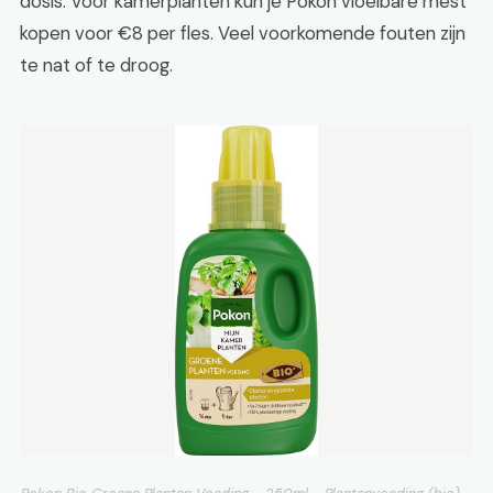
dosis. Voor kamerplanten kun je Pokon vloeibare mest
kopen voor €8 per fles. Veel voorkomende fouten zijn
te nat of te droog.