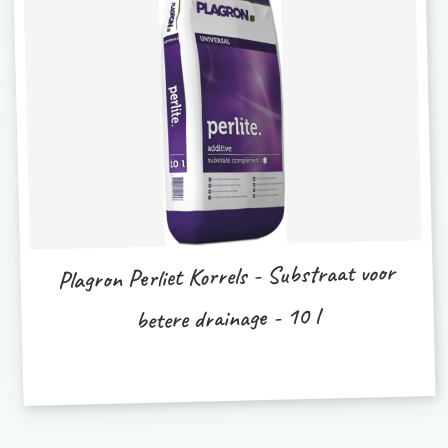
Plagron Perliet Korrels - Substraat voor
betere drainage - 10 l