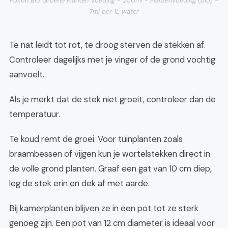
Pokon Bio Groene Planten Voeding - 250ml - Plantenvoeding (bio) -
7ml per 1L water
Te nat leidt tot rot, te droog sterven de stekken af.
Controleer dagelijks met je vinger of de grond vochtig
aanvoelt.
Als je merkt dat de stek niet groeit, controleer dan de
temperatuur.
Te koud remt de groei. Voor tuinplanten zoals
braambessen of vijgen kun je wortelstekken direct in
de volle grond planten. Graaf een gat van 10 cm diep,
leg de stek erin en dek af met aarde.
Bij kamerplanten blijven ze in een pot tot ze sterk
genoeg zijn. Een pot van 12 cm diameter is ideaal voor