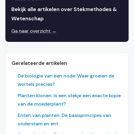
Bekijk alle artikelen over Stekmethodes &
Wetenschap
Ga naar overzicht →
Gerelateerde artikelen
De biologie van een node: Waar groeien de
wortels precies?
Planten klonen: Is een stekje een exacte kopie
van de moederplant?
Enten van planten: De basisprincipes van
onderstam en ent