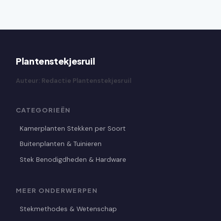
Plantenstekjesruil
Auteur: Redactie Plantenstekjesruil
CATEGORIEËN
Kamerplanten Stekken per Soort
Buitenplanten & Tuinieren
Stek Benodigdheden & Hardware
MEER ONDERWERPEN
Stekmethodes & Wetenschap