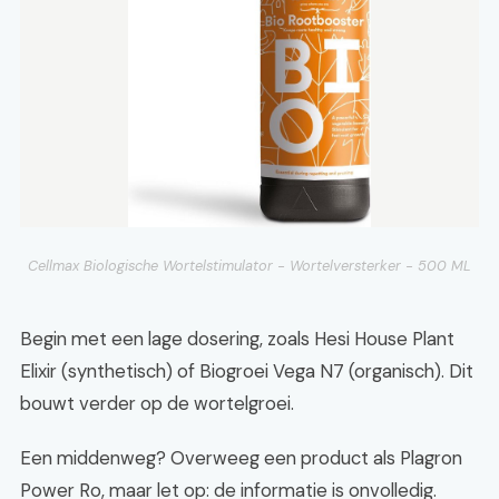
Cellmax Biologische Wortelstimulator - Wortelversterker - 500 ML
Begin met een lage dosering, zoals Hesi House Plant
Elixir (synthetisch) of Biogroei Vega N7 (organisch). Dit
bouwt verder op de wortelgroei.
Een middenweg? Overweeg een product als Plagron
Power Ro, maar let op: de informatie is onvolledig.