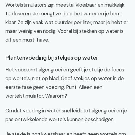
Wortelstimulators zijn meestal vloeibaar en makkelijk
te doseren. Je mengt ze door het water en je bent
klaar. Ze zijn vaak wat duurder per liter, maar je hebt er
maar weinig van nodig. Vooral bij stekken op water is
dit een must-have.
Plantenvoeding bij stekjes op water
Het voorkomt algengroei en geeft je stekje de focus
op wortels, niet op blad. Geef stekjes op water in de
eerste fase geen voeding. Punt. Alleen een
wortelstimulator. Waarom?
Omdat voeding in water snel leidt tot algengroei en je
pas ontwikkelende wortels kunnen beschadigen.
Je stekje is nog kwetsbaar en heeft geen wortels om