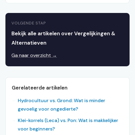
VOLGENDE STAP
Bekijk alle artikelen over Vergelijkingen &
Alternatieven
Ga naar overzicht →
Gerelateerde artikelen
Hydrocultuur vs. Grond: Wat is minder
gevoelig voor ongedierte?
Klei-korrels (Leca) vs. Pon: Wat is makkelijker
voor beginners?