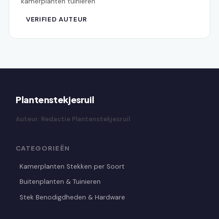
kamerplanten tuinieren
VERIFIED AUTEUR
Plantenstekjesruil
Auteur: Redactie Plantenstekjesruil
CATEGORIEËN
Kamerplanten Stekken per Soort
Buitenplanten & Tuinieren
Stek Benodigdheden & Hardware