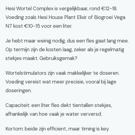
Hesi Wortel Complex is vergelijkbaar, rond €12-18.
Voeding zoals Hesi House Plant Elixir of Biogroei Vega
N7 kost €10-15 voor een liter.
Je hebt maar weinig nodig, dus een fles gaat lang mee.
Op termijn zijn de kosten laag, zeker als je regelmatig
stekjes maakt. Gebruiksgemak?
Wortelstimulators zijn vaak makkelijker te doseren.
Voeding vereist wat meer precisie, vooral bij lage
doseringen.
Capaciteit: een liter fles dekt tientallen stekjes,
afhankelijk van hoe vaak je water verversd.
Kortom: beide zijn efficient, maar timing is key.