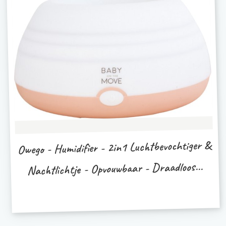
Owego - Humidifier - 2in1 Luchtbevochtiger &
Nachtlichtje - Opvouwbaar - Draadloos...