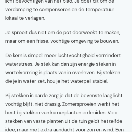
licht bevochtigen van het blad. Je doet dit om de
verdamping te compenseren en de temperatuur
lokaal te verlagen.
Je sproeit dus niet om de pot doorweekt te maken,
maar om een frisse, vochtige omgeving te bouwen.
De kern is simpel: meer luchtvochtigheid vermindert
waterstress. Je stek kan dan zijn energie steken in
wortelvorming in plaats van in overleven. Bij stekken
die je in water zet, hou je het waterpeil stabiel.
Bij stekken in aarde zorg je dat de bovenste laag licht
vochtig blijft, niet drassig. Zomersproeien werkt het
best bij stekken van kamerplanten en kruiden. Voor
stekken van vaste planten uit de tuin geldt hetzelfde
idee, maar met extra aandacht voor zon en wind. Een