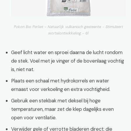
Pokon Bio Perliet - Natuurlijk vulkanisch gesteente - Stimuleert
wortelontwikkeling - 6l
Geef licht water en sproei daarna de lucht rondom
de stek. Voel met je vinger of de bovenlaag vochtig
is, niet nat.
Plaats een schaal met hydrokorrels en water
ernaast voor verkoeling en extra vochtigheid.
Gebruik een stekbak met deksel bij hoge
temperaturen, maar zet de klep dagelijks even
open voor ventilatie.
Verwijder gele of verrotte bladeren direct; die