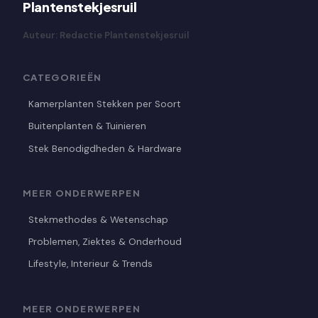
Plantenstekjesruil
Auteur: Redactie Plantenstekjesruil
CATEGORIEËN
Kamerplanten Stekken per Soort
Buitenplanten & Tuinieren
Stek Benodigdheden & Hardware
MEER ONDERWERPEN
Stekmethodes & Wetenschap
Problemen, Ziektes & Onderhoud
Lifestyle, Interieur & Trends
MEER ONDERWERPEN