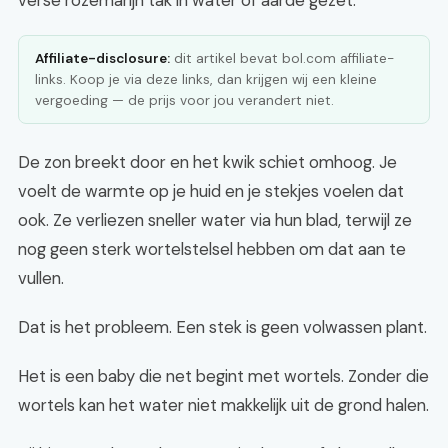
verse rozemarijn tak in water of aarde gezet.
Affiliate-disclosure:
dit artikel bevat bol.com affiliate-
links. Koop je via deze links, dan krijgen wij een kleine
vergoeding — de prijs voor jou verandert niet.
De zon breekt door en het kwik schiet omhoog. Je
voelt de warmte op je huid en je stekjes voelen dat
ook. Ze verliezen sneller water via hun blad, terwijl ze
nog geen sterk wortelstelsel hebben om dat aan te
vullen.
Dat is het probleem. Een stek is geen volwassen plant.
Het is een baby die net begint met wortels. Zonder die
wortels kan het water niet makkelijk uit de grond halen.