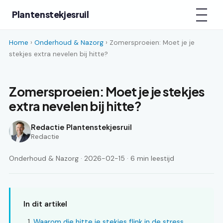
Plantenstekjesruil
Home
›
Onderhoud & Nazorg
› Zomersproeien: Moet je je
stekjes extra nevelen bij hitte?
Zomersproeien: Moet je je stekjes
extra nevelen bij hitte?
Redactie Plantenstekjesruil
Redactie
Onderhoud & Nazorg · 2026-02-15 · 6 min leestijd
In dit artikel
Waarom die hitte je stekjes flink in de stress