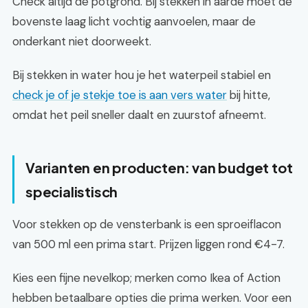
Check altijd de potgrond. Bij stekken in aarde moet de
bovenste laag licht vochtig aanvoelen, maar de
onderkant niet doorweekt.
Bij stekken in water hou je het waterpeil stabiel en
check je of je stekje toe is aan vers water
bij hitte,
omdat het peil sneller daalt en zuurstof afneemt.
Varianten en producten: van budget tot
specialistisch
Voor stekken op de vensterbank is een sproeiflacon
van 500 ml een prima start. Prijzen liggen rond €4-7.
Kies een fijne nevelkop; merken como Ikea of Action
hebben betaalbare opties die prima werken. Voor een