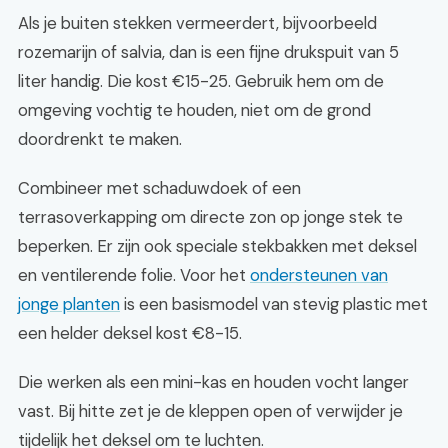
Als je buiten stekken vermeerdert, bijvoorbeeld
rozemarijn of salvia, dan is een fijne drukspuit van 5
liter handig. Die kost €15-25. Gebruik hem om de
omgeving vochtig te houden, niet om de grond
doordrenkt te maken.
Combineer met schaduwdoek of een
terrasoverkapping om directe zon op jonge stek te
beperken. Er zijn ook speciale stekbakken met deksel
en ventilerende folie. Voor het
ondersteunen van
jonge planten
is een basismodel van stevig plastic met
een helder deksel kost €8-15.
Die werken als een mini-kas en houden vocht langer
vast. Bij hitte zet je de kleppen open of verwijder je
tijdelijk het deksel om te luchten.