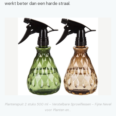
werkt beter dan een harde straal.
Plantenspuit 2 stuks 500 ml - Verstelbare Sproeiflessen - Fijne Nevel
voor Planten en...